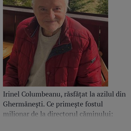
Irinel Columbeanu, răsfățat la azilul din
Ghermănești. Ce primește fostul
milionar de la directorul căminului:
„Văd cât de mult se bucură”