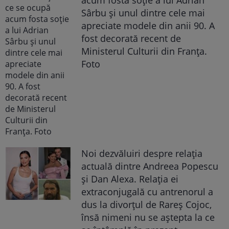
Sârbu și unul dintre cele mai
apreciate modele din anii 90. A
fost decorată recent de
Ministerul Culturii din Franța.
Foto
Noi dezvăluiri despre relația
actuală dintre Andreea Popescu
și Dan Alexa. Relația ei
extraconjugală cu antrenorul a
dus la divorțul de Rareș Cojoc,
însă nimeni nu se aștepta la ce