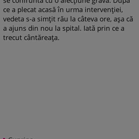
ce a plecat acasă în urma intervenției,
vedeta s-a simțit rău la câteva ore, așa că
a ajuns din nou la spital. Iată prin ce a
trecut cântăreața.