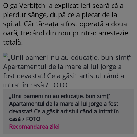
Olga Verbițchi a explicat ieri seară că a
pierdut sânge, după ce a plecat de la
spital. Cântăreața a fost operată a doua
oară, trecând din nou printr-o anestezie
totală.
„Unii oameni nu au educație, bun simț”
Apartamentul de la mare al lui Jorge a fost
devastat! Ce a găsit artistul când a intrat în
casă / FOTO
Recomandarea zilei