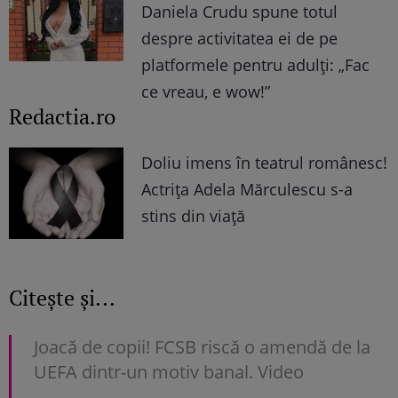
Daniela Crudu spune totul
despre activitatea ei de pe
platformele pentru adulți: „Fac
ce vreau, e wow!”
Redactia.ro
Doliu imens în teatrul românesc!
Actrița Adela Mărculescu s-a
stins din viață
Citește și...
Joacă de copii! FCSB riscă o amendă de la
UEFA dintr-un motiv banal. Video