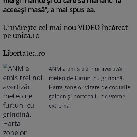
mergi înainte și cu care să mănânci la
aceeași masă”, a mai spus ea.
Urmăreşte cel mai nou VIDEO încărcat
pe unica.ro
Libertatea.ro
ANM a emis trei noi avertizări
meteo de furtuni cu grindină.
Harta zonelor vizate de codurile
galben și portocaliu de vreme
extremă