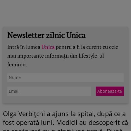
Newsletter zilnic Unica
Intră în lumea
Unica
pentru a fi la curent cu cele
mai importante informații din lifestyle-ul
feminin.
Olga Verbițchi a ajuns la spital, după ce a
fost operată luni. Medicii au descoperit că
se confruntă cu o afecțiune gravă. După