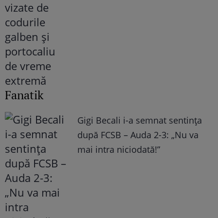
Fanatik
Gigi Becali i-a semnat sentința
după FCSB – Auda 2-3: „Nu va
mai intra niciodată!”