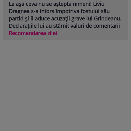
La așa ceva nu se aștepta nimeni! Liviu
Dragnea s-a întors împotriva fostului său
partid și îi aduce acuzații grave lui Grindeanu.
Declarațiile lui au stârnit valuri de comentarii
Recomandarea zilei