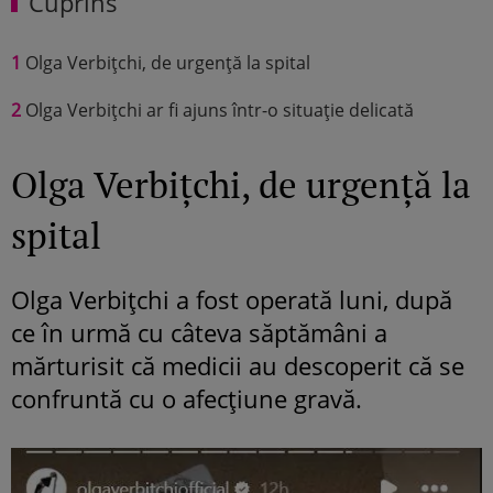
Cuprins
1
Olga Verbițchi, de urgență la spital
2
Olga Verbițchi ar fi ajuns într-o situație delicată
Olga Verbițchi, de urgență la
spital
Olga Verbițchi a fost operată luni, după
ce în urmă cu câteva săptămâni a
mărturisit că medicii au descoperit că se
confruntă cu o afecțiune gravă.