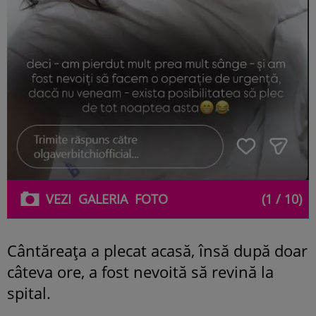
VEZI
GALERIA
FOTO
(1 / 10)
Cântăreața a plecat acasă, însă după doar
câteva ore, a fost nevoită să revină la
spital.