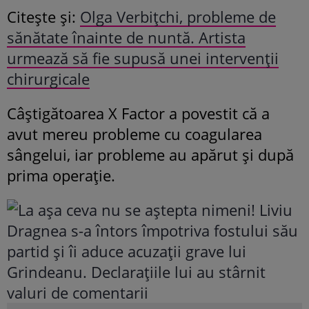
Citește și:
Olga Verbițchi, probleme de
sănătate înainte de nuntă. Artista
urmează să fie supusă unei intervenții
chirurgicale
Câștigătoarea X Factor a povestit că a
avut mereu probleme cu coagularea
sângelui, iar probleme au apărut și după
prima operație.