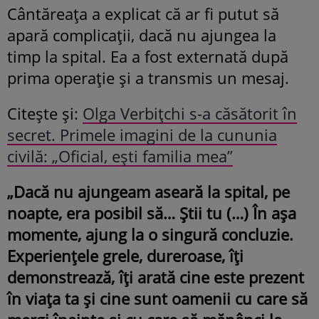
Cântăreața a explicat că ar fi putut să
apară complicații, dacă nu ajungea la
timp la spital. Ea a fost externată după
prima operație și a transmis un mesaj.
Citește și:
Olga Verbițchi s-a căsătorit în
secret. Primele imagini de la cununia
civilă: „Oficial, ești familia mea”
„Dacă nu ajungeam aseară la spital, pe
noapte, era posibil să… Știi tu (…) În așa
momente, ajung la o singură concluzie.
Experiențele grele, dureroase, îți
demonstrează, îți arată cine este prezent
în viața ta și cine sunt oamenii cu care să