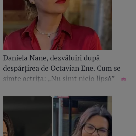
Daniela Nane, dezvăluiri după
despărțirea de Octavian Ene. Cum se
simte actrița: „Nu simt nicio lipsă”