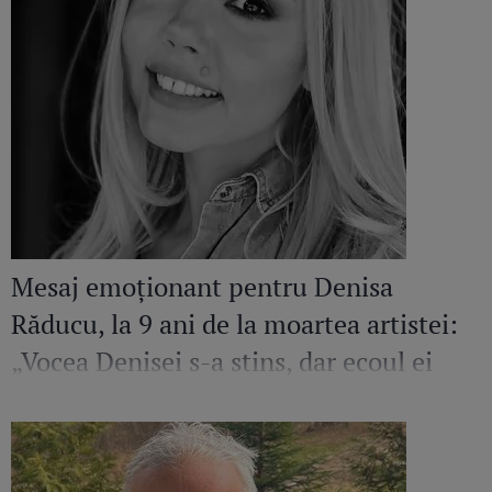
Mesaj emoționant pentru Denisa
Răducu, la 9 ani de la moartea artistei:
„Vocea Denisei s-a stins, dar ecoul ei
continuă să răsune”