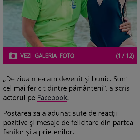
VEZI
GALERIA
FOTO
(1 / 12)
„De ziua mea am devenit și bunic. Sunt
cel mai fericit dintre pământeni”, a scris
actorul pe
Facebook
.
Postarea sa a adunat sute de reacții
pozitive și mesaje de felicitare din partea
fanilor și a prietenilor.