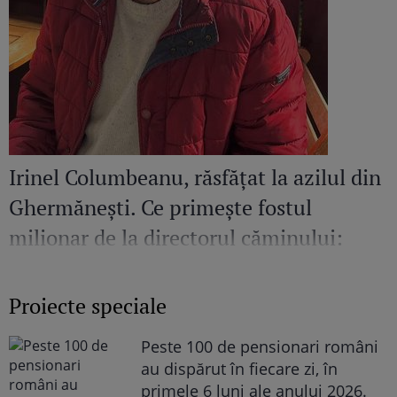
Irinel Columbeanu, răsfățat la azilul din
Ghermănești. Ce primește fostul
milionar de la directorul căminului:
„Văd cât de mult se bucură”
Proiecte speciale
Peste 100 de pensionari români
au dispărut în fiecare zi, în
primele 6 luni ale anului 2026.