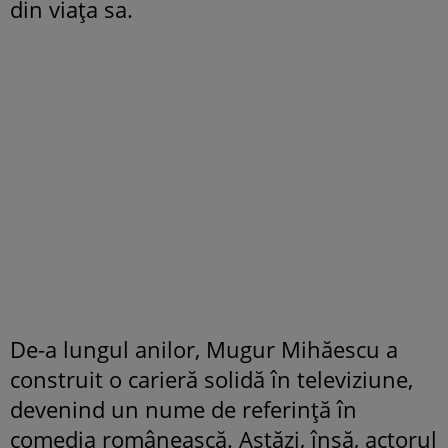
din viața sa.
De-a lungul anilor, Mugur Mihăescu a
construit o carieră solidă în televiziune,
devenind un nume de referință în
comedia românească. Astăzi, însă, actorul