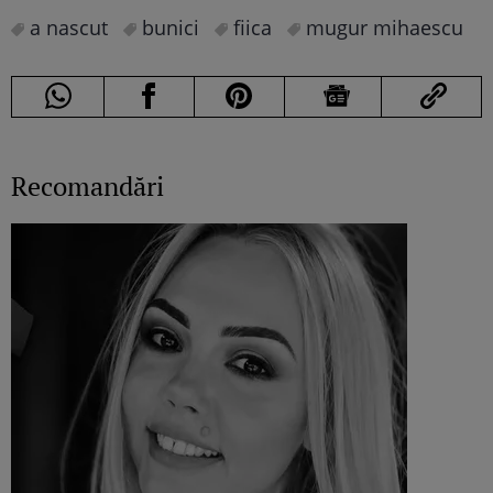
a nascut
bunici
fiica
mugur mihaescu
Recomandări