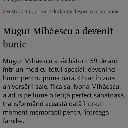
2
Fostul actor, primele declarații despre rolul de bunic
Mugur Mihăescu a devenit
bunic
Mugur Mihăescu a sărbătorit 59 de ani
într-un mod cu totul special: devenind
bunic pentru prima oară. Chiar în ziua
aniversării sale, fiica sa, Ivona Mihăescu,
a adus pe lume o fetiță perfect sănătoasă,
transformând această dată într-un
moment memorabil pentru întreaga
familie.