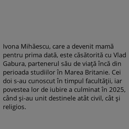
Ivona Mihăescu, care a devenit mamă
pentru prima dată, este căsătorită cu Vlad
Gabura, partenerul său de viață încă din
perioada studiilor în Marea Britanie. Cei
doi s-au cunoscut în timpul facultății, iar
povestea lor de iubire a culminat în 2025,
când și-au unit destinele atât civil, cât și
religios.