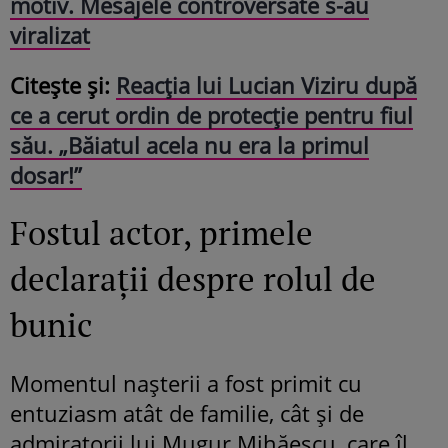
motiv. Mesajele controversate s-au
viralizat
Citește și:
Reacția lui Lucian Viziru după
ce a cerut ordin de protecție pentru fiul
său. „Băiatul acela nu era la primul
dosar!”
Fostul actor, primele
declarații despre rolul de
bunic
Momentul nașterii a fost primit cu
entuziasm atât de familie, cât și de
admiratorii lui Mugur Mihăescu, care îl