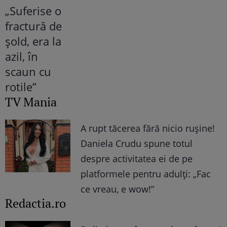
TV Mania
A rupt tăcerea fără nicio rușine!
Daniela Crudu spune totul
despre activitatea ei de pe
platformele pentru adulți: „Fac
ce vreau, e wow!”
Redactia.ro