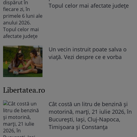
Topul celor mai afectate județe
Un vecin instruit poate salva o
viață. Vezi despre ce e vorba
Libertatea.ro
Cât costă un litru de benzină și
motorină, marți, 21 iulie 2026, în
București, Iași, Cluj-Napoca,
Timișoara și Constanța