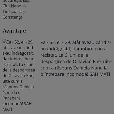
Avantaje
Ea - 52, el - 29, atât aveau când s-
au îndrăgostit, dar iubirea nu a
rezistat. La 6 luni de la
despărțirea de Octavian Ene, uite
cum a răspuns Daniela Nane la
o întrebare incomodă! ȘAH MAT!