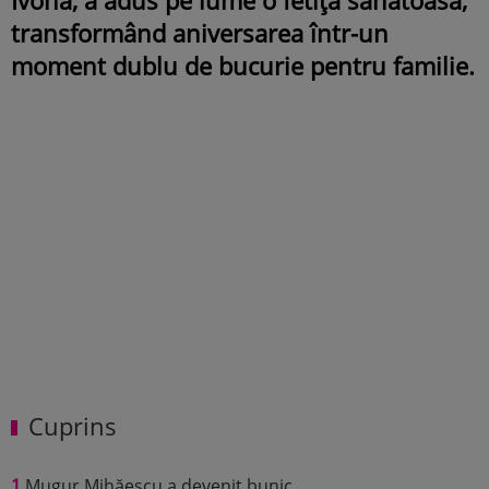
transformând aniversarea într-un
moment dublu de bucurie pentru familie.
Cuprins
1
Mugur Mihăescu a devenit bunic