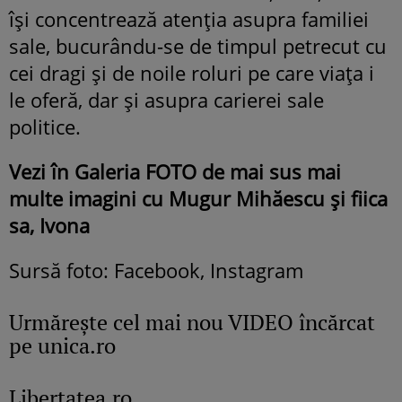
își concentrează atenția asupra familiei
sale, bucurându-se de timpul petrecut cu
cei dragi și de noile roluri pe care viața i
le oferă, dar și asupra carierei sale
politice.
Vezi în Galeria FOTO de mai sus mai
multe imagini cu Mugur Mihăescu
și fiica
sa, Ivona
Sursă foto: Facebook, Instagram
Urmăreşte cel mai nou VIDEO încărcat
pe unica.ro
Libertatea.ro