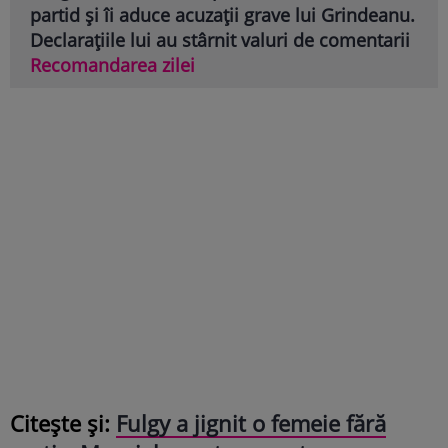
partid și îi aduce acuzații grave lui Grindeanu.
Declarațiile lui au stârnit valuri de comentarii
Recomandarea zilei
Citește și:
Fulgy a jignit o femeie fără