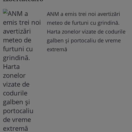
ANM a emis trei noi avertizări
meteo de furtuni cu grindină.
Harta zonelor vizate de codurile
galben și portocaliu de vreme
extremă