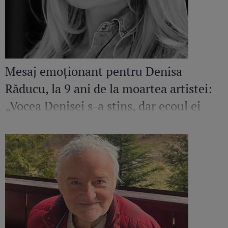
Mesaj emoționant pentru Denisa
Răducu, la 9 ani de la moartea artistei:
„Vocea Denisei s-a stins, dar ecoul ei
continuă să răsune”