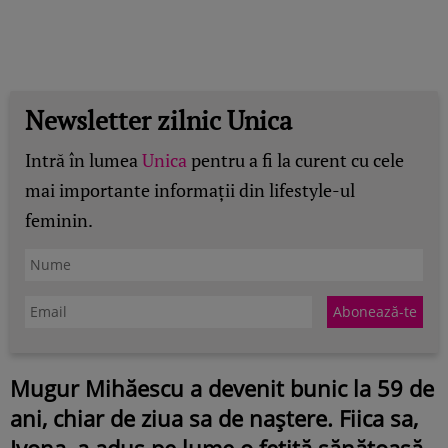
Newsletter zilnic Unica
Intră în lumea
Unica
pentru a fi la curent cu cele
mai importante informații din lifestyle-ul
feminin.
Mugur Mihăescu a devenit bunic la 59 de
ani, chiar de ziua sa de naștere. Fiica sa,
Ivona, a adus pe lume o fetiță sănătoasă,