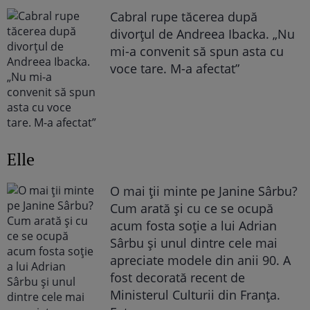
Cabral rupe tăcerea după
divorțul de Andreea Ibacka. „Nu
mi-a convenit să spun asta cu
voce tare. M-a afectat”
Elle
O mai ții minte pe Janine Sârbu?
Cum arată și cu ce se ocupă
acum fosta soție a lui Adrian
Sârbu și unul dintre cele mai
apreciate modele din anii 90. A
fost decorată recent de
Ministerul Culturii din Franța.