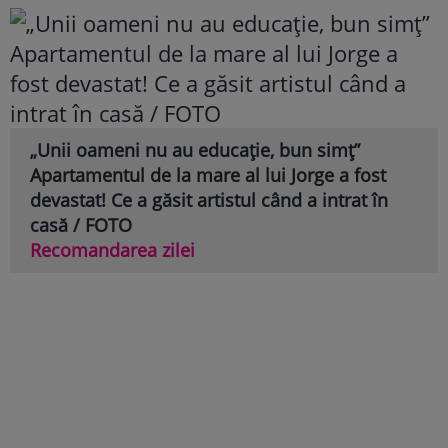
„Unii oameni nu au educație, bun simț”
Apartamentul de la mare al lui Jorge a fost
devastat! Ce a găsit artistul când a intrat în
casă / FOTO
Recomandarea zilei