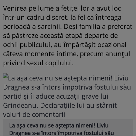
Venirea pe lume a fetiței lor a avut loc
într-un cadru discret, la fel ca întreaga
perioadă a sarcinii. Deși familia a preferat
să păstreze această etapă departe de
ochii publicului, au împărtășit ocazional
câteva momente intime, precum anunțul
privind sexul copilului.
La așa ceva nu se aștepta nimeni! Liviu
Dragnea s-a întors împotriva fostului său