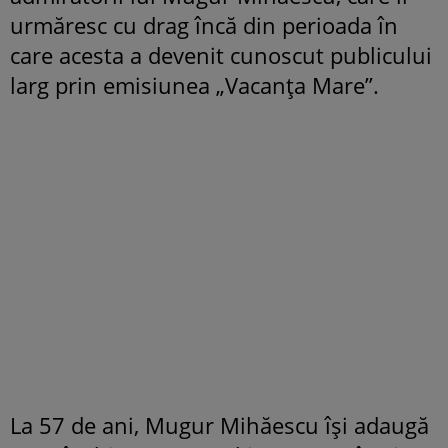
urmăresc cu drag încă din perioada în
care acesta a devenit cunoscut publicului
larg prin emisiunea „Vacanța Mare”.
La 57 de ani, Mugur Mihăescu își adaugă