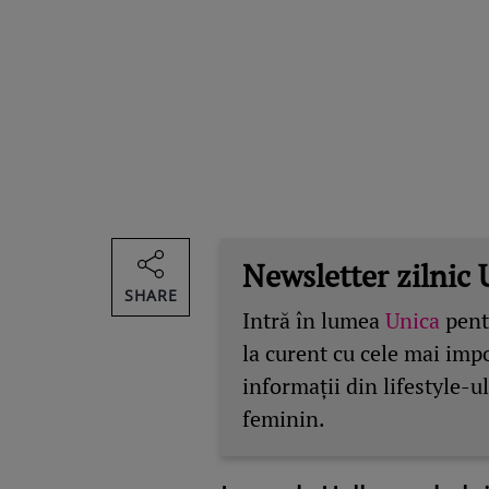
Newsletter zilnic 
SHARE
Intră în lumea
Unica
pentr
la curent cu cele mai imp
informații din lifestyle-ul
feminin.