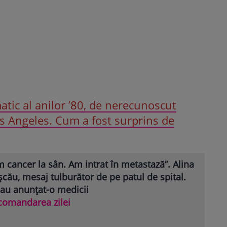
tic al anilor ’80, de nerecunoscut
Los Angeles. Cum a fost surprins de
 cancer la sân. Am intrat în metastază”. Alina
cău, mesaj tulburător de pe patul de spital.
 au anunțat-o medicii
comandarea zilei