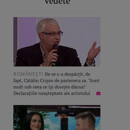
Vedete
ROMÂNEŞTI
De ce s-a despărțit, de
fapt, Cătălin Crișan de partenera sa. "Sunt
mult sub ceea ce își dorește dânsa!"
Declarațiile neașteptate ale artistului