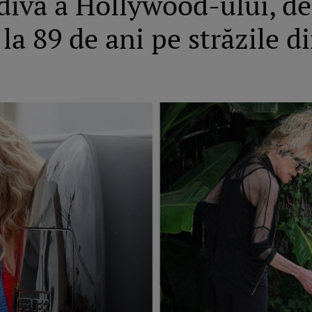
 divă a Hollywood-ului, de
a 89 de ani pe străzile d