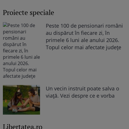
Proiecte speciale
Peste 100 de pensionari români
au dispărut în fiecare zi, în
primele 6 luni ale anului 2026.
Topul celor mai afectate județe
Un vecin instruit poate salva o
viață. Vezi despre ce e vorba
Libertatea.ro