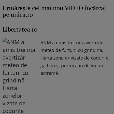
Urmăreşte cel mai nou VIDEO încărcat
pe unica.ro
Libertatea.ro
ANM a emis trei noi avertizări
meteo de furtuni cu grindină.
Harta zonelor vizate de codurile
galben și portocaliu de vreme
extremă