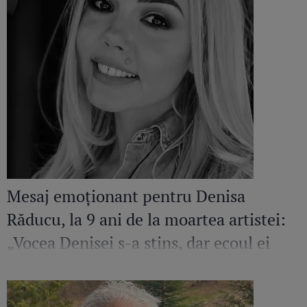
Mesaj emoționant pentru Denisa
Răducu, la 9 ani de la moartea artistei:
„Vocea Denisei s-a stins, dar ecoul ei
continuă să răsune”