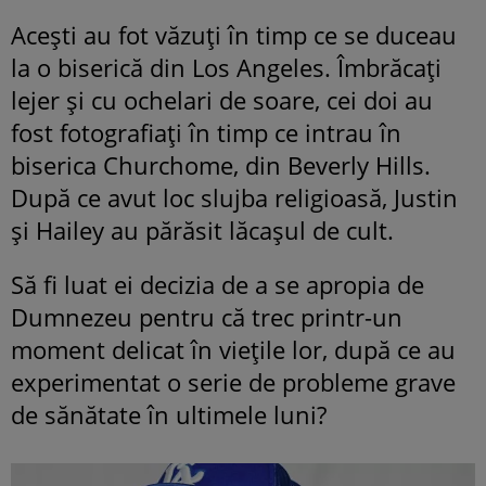
Acești au fot văzuți în timp ce se duceau
la o biserică din Los Angeles. Îmbrăcați
lejer și cu ochelari de soare, cei doi au
fost fotografiați în timp ce intrau în
biserica Churchome, din Beverly Hills.
După ce avut loc slujba religioasă, Justin
și Hailey au părăsit lăcașul de cult.
Să fi luat ei decizia de a se apropia de
Dumnezeu pentru că trec printr-un
moment delicat în viețile lor, după ce au
experimentat o serie de probleme grave
de sănătate în ultimele luni?