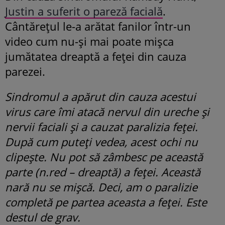
Justin a suferit o pareză facială
.
Cântărețul le-a arătat fanilor într-un
video cum nu-și mai poate mișca
jumătatea dreaptă a feței din cauza
parezei.
Sindromul a apărut din cauza acestui
virus care îmi atacă nervul din ureche şi
nervii faciali şi a cauzat paralizia feţei.
După cum puteţi vedea, acest ochi nu
clipeşte. Nu pot să zâmbesc pe această
parte (n.red – dreaptă) a feţei. Această
nară nu se mișcă. Deci, am o paralizie
completă pe partea aceasta a feţei. Este
destul de grav.