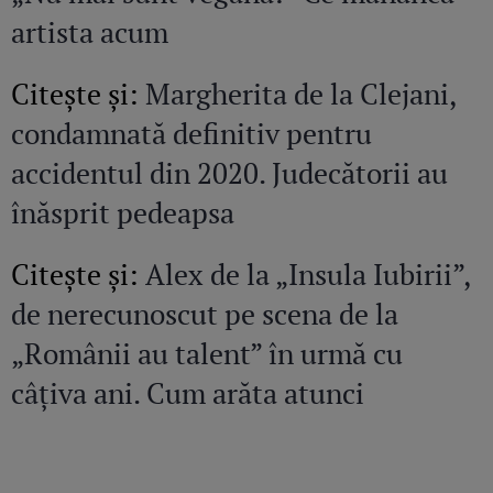
artista acum
Citeşte şi:
Margherita de la Clejani,
condamnată definitiv pentru
accidentul din 2020. Judecătorii au
înăsprit pedeapsa
Citeşte şi:
Alex de la „Insula Iubirii”,
de nerecunoscut pe scena de la
„Românii au talent” în urmă cu
câțiva ani. Cum arăta atunci