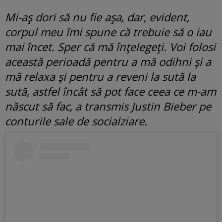
Mi-aș dori să nu fie așa, dar, evident,
corpul meu îmi spune că trebuie să o iau
mai încet. Sper că mă înțelegeți. Voi folosi
această perioadă pentru a mă odihni și a
mă relaxa și pentru a reveni la sută la
sută, astfel încât să pot face ceea ce m-am
născut să fac, a transmis Justin Bieber pe
conturile sale de socialziare.