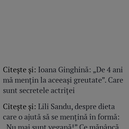
Citeşte şi:
Ioana Ginghină: „De 4 ani
mă mențin la aceeași greutate”. Care
sunt secretele actriței
Citeşte şi:
Lili Sandu, despre dieta
care o ajută să se mențină în formă:
„Nu mai sunt vegană!” Ce mănâncă