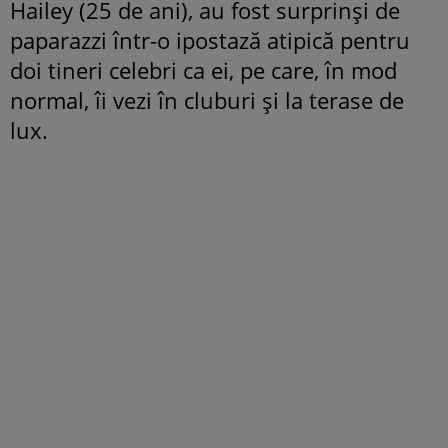
Hailey (25 de ani), au fost surprinși de
paparazzi într-o ipostază atipică pentru
doi tineri celebri ca ei, pe care, în mod
normal, îi vezi în cluburi și la terase de
lux.