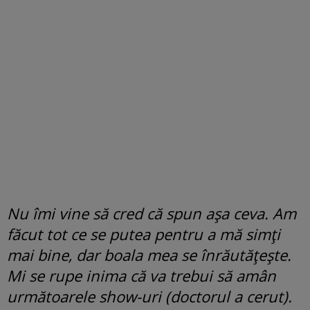
Nu îmi vine să cred că spun așa ceva. Am
făcut tot ce se putea pentru a mă simți
mai bine, dar boala mea se înrăutățește.
Mi se rupe inima că va trebui să amân
următoarele show-uri (doctorul a cerut).