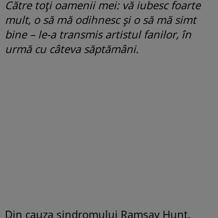
Către toți oamenii mei: vă iubesc foarte
mult, o să mă odihnesc și o să mă simt
bine – le-a transmis artistul fanilor, în
urmă cu câteva săptămâni.
Din cauza sindromului Ramsay Hunt,