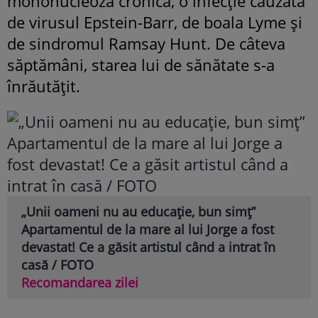
mononucleoză cronică, o infecție cauzată
de virusul Epstein-Barr, de boala Lyme și
de sindromul Ramsay Hunt. De câteva
săptămâni, starea lui de sănătate s-a
înrăutățit.
„Unii oameni nu au educație, bun simț”
Apartamentul de la mare al lui Jorge a fost
devastat! Ce a găsit artistul când a intrat în
casă / FOTO
Recomandarea zilei