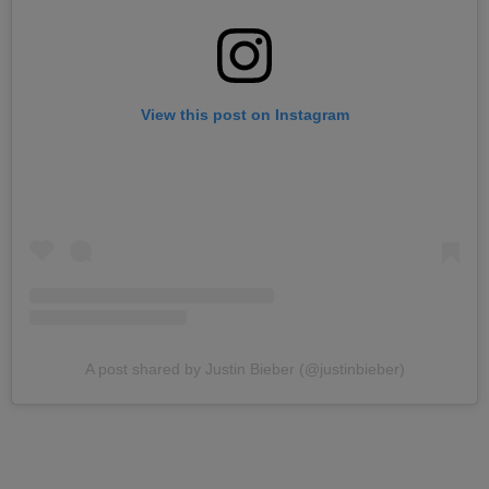
View this post on Instagram
A post shared by Justin Bieber (@justinbieber)