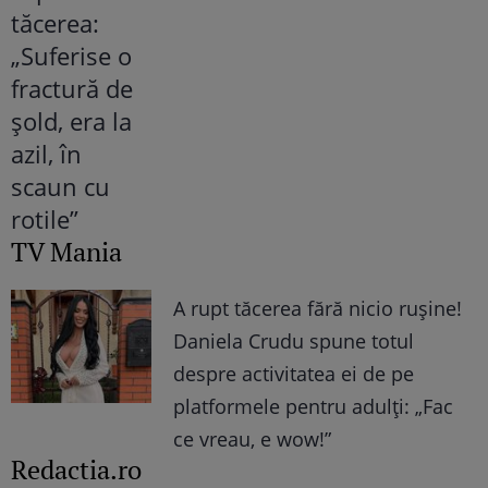
TV Mania
A rupt tăcerea fără nicio rușine!
Daniela Crudu spune totul
despre activitatea ei de pe
platformele pentru adulți: „Fac
ce vreau, e wow!”
Redactia.ro