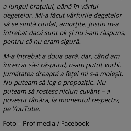
a lungul brațului, până în vârful
degetelor. Mi-a făcut vârfurile degetelor
să se simtă ciudat, amorțite. Justin m-a
întrebat dacă sunt ok și nu i-am răspuns,
pentru că nu eram sigură.
M-a întrebat a doua oară, dar, când am
încercat să-i răspund, n-am putut vorbi.
Jumătatea dreaptă a feței mi s-a moleșit.
Nu puteam să leg o propoziție. Nu
puteam să rostesc niciun cuvânt – a
povestit tânăra, la momentul respectiv,
pe YouTube.
Foto – Profimedia / Facebook