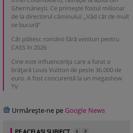
Ghermănești. Ce primește fostul milionar
de la directorul căminului: „Văd cât de mult
se bucură”
Cât plătesc românii fără venituri pentru
CASS în 2026
Cine este influencerița care a furat o
brățară Louis Vuitton de peste 36.000 de
euro. A fost concurentă la un megashow
TV
Urmărește-ne pe
Google News
PE ACELAȘI SUBIECT