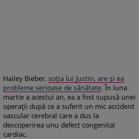
Hailey Bieber,
soția lui Justin, are și ea
probleme serioase de sănătate
. În luna
martie a acestui an, ea a fost supusă unei
operații după ce a suferit un mic accident
vascular cerebral care a dus la
descoperirea unu defect congenital
cardiac.