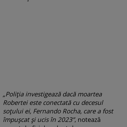
„Poliția investigează dacă moartea
Robertei este conectată cu decesul
soțului ei, Fernando Rocha, care a fost
împușcat și ucis în 2023”
, notează