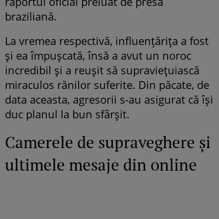
raportul oficial preluat de presa
braziliană.
La vremea respectivă, influențărița a fost
și ea împușcată, însă a avut un noroc
incredibil și a reușit să supraviețuiască
miraculos rănilor suferite. Din păcate, de
data aceasta, agresorii s-au asigurat că își
duc planul la bun sfârșit.
Camerele de supraveghere și
ultimele mesaje din online