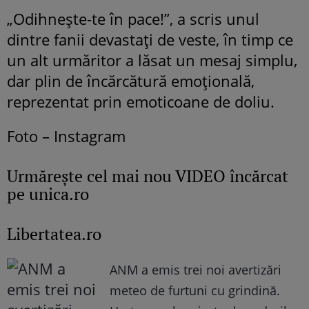
„Odihnește-te în pace!”, a scris unul
dintre fanii devastați de veste, în timp ce
un alt urmăritor a lăsat un mesaj simplu,
dar plin de încărcătură emoțională,
reprezentat prin emoticoane de doliu.
Foto – Instagram
Urmăreşte cel mai nou VIDEO încărcat
pe unica.ro
Libertatea.ro
ANM a emis trei noi avertizări
meteo de furtuni cu grindină.