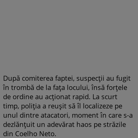
După comiterea faptei, suspecții au fugit
în trombă de la fața locului, însă forțele
de ordine au acționat rapid. La scurt
timp, poliția a reușit să îl localizeze pe
unul dintre atacatori, moment în care s-a
dezlănțuit un adevărat haos pe străzile
din Coelho Neto.