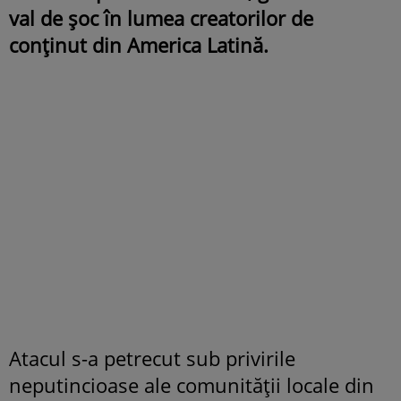
val de șoc în lumea creatorilor de
conținut din America Latină.
Atacul s-a petrecut sub privirile
neputincioase ale comunității locale din