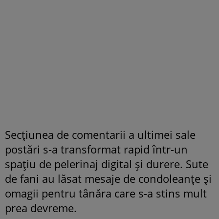
Secțiunea de comentarii a ultimei sale
postări s-a transformat rapid într-un
spațiu de pelerinaj digital și durere. Sute
de fani au lăsat mesaje de condoleanțe și
omagii pentru tânăra care s-a stins mult
prea devreme.