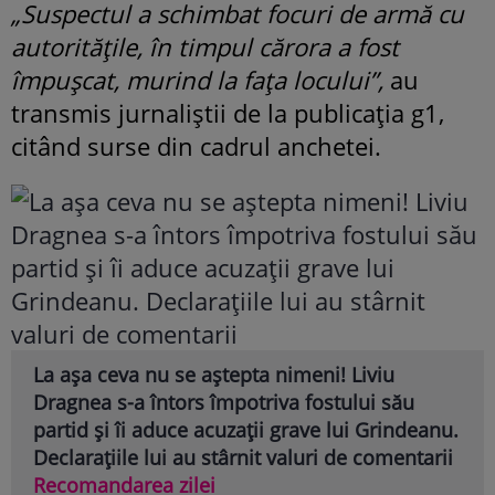
„Suspectul a schimbat focuri de armă cu
autoritățile, în timpul cărora a fost
împușcat, murind la fața locului”,
au
transmis jurnaliștii de la publicația g1,
citând surse din cadrul anchetei.
La așa ceva nu se aștepta nimeni! Liviu
Dragnea s-a întors împotriva fostului său
partid și îi aduce acuzații grave lui Grindeanu.
Declarațiile lui au stârnit valuri de comentarii
Recomandarea zilei