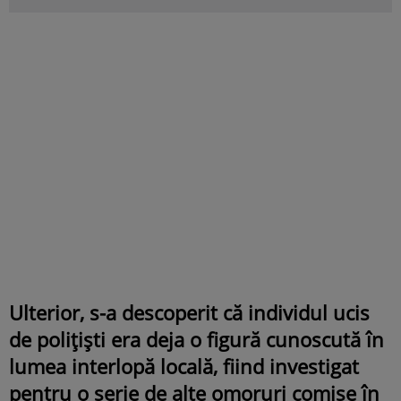
Ulterior, s-a descoperit că individul ucis
de polițiști era deja o figură cunoscută în
lumea interlopă locală, fiind investigat
pentru o serie de alte omoruri comise în