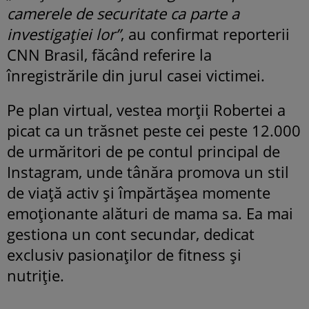
camerele de securitate ca parte a
investigației lor”
, au confirmat reporterii
CNN Brasil, făcând referire la
înregistrările din jurul casei victimei.
Pe plan virtual, vestea morții Robertei a
picat ca un trăsnet peste cei peste 12.000
de urmăritori de pe contul principal de
Instagram, unde tânăra promova un stil
de viață activ și împărtășea momente
emoționante alături de mama sa. Ea mai
gestiona un cont secundar, dedicat
exclusiv pasionaților de fitness și
nutriție.