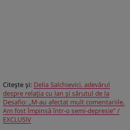
Citeşte şi:
Delia Salchievici, adevărul
despre relaţia cu Ian şi sărutul de la
Desafio: „M-au afectat mult comentariile.
Am fost împinsă într-o semi-depresie” /
EXCLUSIV