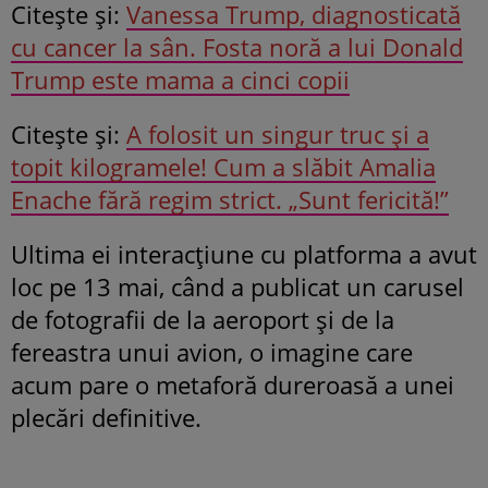
Citeşte şi:
Vanessa Trump, diagnosticată
cu cancer la sân. Fosta noră a lui Donald
Trump este mama a cinci copii
Citeşte şi:
A folosit un singur truc și a
topit kilogramele! Cum a slăbit Amalia
Enache fără regim strict. „Sunt fericită!”
Ultima ei interacțiune cu platforma a avut
loc pe 13 mai, când a publicat un carusel
de fotografii de la aeroport și de la
fereastra unui avion, o imagine care
acum pare o metaforă dureroasă a unei
plecări definitive.