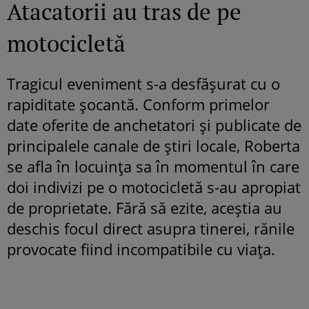
Atacatorii au tras de pe
motocicletă
Tragicul eveniment s-a desfășurat cu o
rapiditate șocantă. Conform primelor
date oferite de anchetatori și publicate de
principalele canale de știri locale, Roberta
se afla în locuința sa în momentul în care
doi indivizi pe o motocicletă s-au apropiat
de proprietate. Fără să ezite, aceștia au
deschis focul direct asupra tinerei, rănile
provocate fiind incompatibile cu viața.