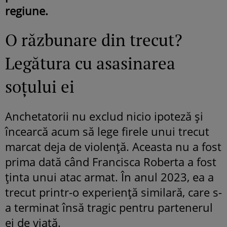
regiune.
O răzbunare din trecut?
Legătura cu asasinarea
soțului ei
Anchetatorii nu exclud nicio ipoteză și
încearcă acum să lege firele unui trecut
marcat deja de violență. Aceasta nu a fost
prima dată când Francisca Roberta a fost
ținta unui atac armat. În anul 2023, ea a
trecut printr-o experiență similară, care s-
a terminat însă tragic pentru partenerul
ei de viață.