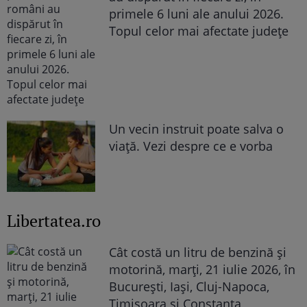
primele 6 luni ale anului 2026.
Topul celor mai afectate județe
Un vecin instruit poate salva o
viață. Vezi despre ce e vorba
Libertatea.ro
Cât costă un litru de benzină și
motorină, marți, 21 iulie 2026, în
București, Iași, Cluj-Napoca,
Timișoara și Constanța