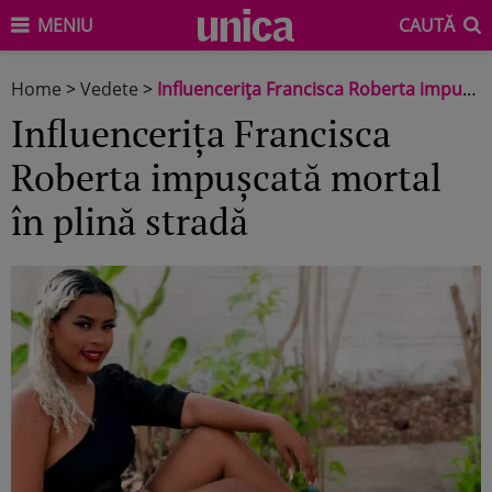
MENIU
CAUTĂ
Home
>
Vedete
>
Influencerița Francisca Roberta impușcată mortal în plină stradă
Influencerița Francisca
Roberta impușcată mortal
în plină stradă