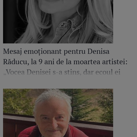
Mesaj emoționant pentru Denisa
Răducu, la 9 ani de la moartea artistei:
„Vocea Denisei s-a stins, dar ecoul ei
continuă să răsune”