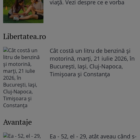
viață. Vezi despre ce e vorba
Libertatea.ro
Cât costă un litru de benzină și
motorină, marți, 21 iulie 2026, în
București, Iași, Cluj-Napoca,
Timișoara și Constanța
Avantaje
Ea - 52, el - 29, atât aveau când s-