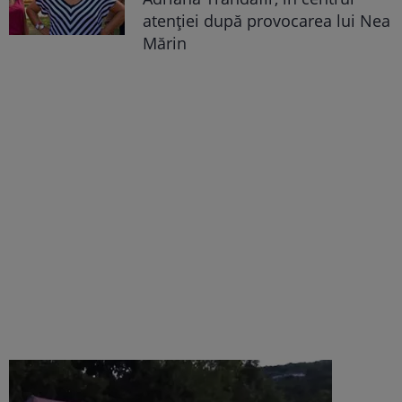
atenției după provocarea lui Nea
Mărin