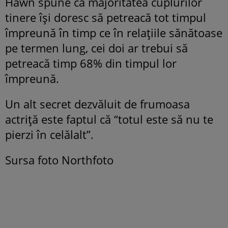
Hawn spune că majoritatea cuplurilor
tinere își doresc să petreacă tot timpul
împreună în timp ce în relațiile sănătoase
pe termen lung, cei doi ar trebui să
petreacă timp 68% din timpul lor
împreună.
Un alt secret dezvăluit de frumoasa
actriță este faptul că “totul este să nu te
pierzi în celălalt”.
Sursa foto Northfoto