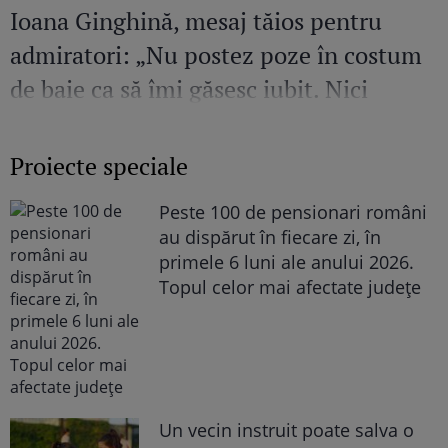
Ioana Ginghină, mesaj tăios pentru
admiratori: „Nu postez poze în costum
de baie ca să îmi găsesc iubit. Nici
amant”
Proiecte speciale
Peste 100 de pensionari români
au dispărut în fiecare zi, în
primele 6 luni ale anului 2026.
Topul celor mai afectate județe
Un vecin instruit poate salva o