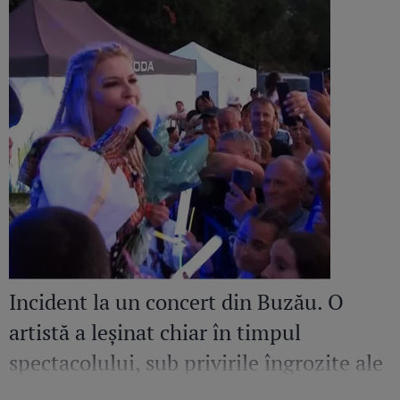
Incident la un concert din Buzău. O
artistă a leșinat chiar în timpul
spectacolului, sub privirile îngrozite ale
Mirelei Vaida