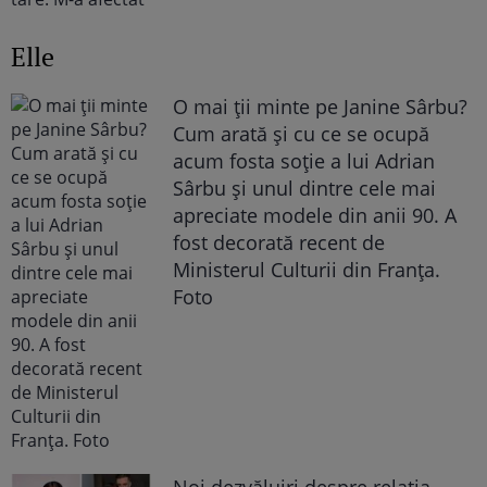
Elle
O mai ții minte pe Janine Sârbu?
Cum arată și cu ce se ocupă
acum fosta soție a lui Adrian
Sârbu și unul dintre cele mai
apreciate modele din anii 90. A
fost decorată recent de
Ministerul Culturii din Franța.
Foto
Noi dezvăluiri despre relația