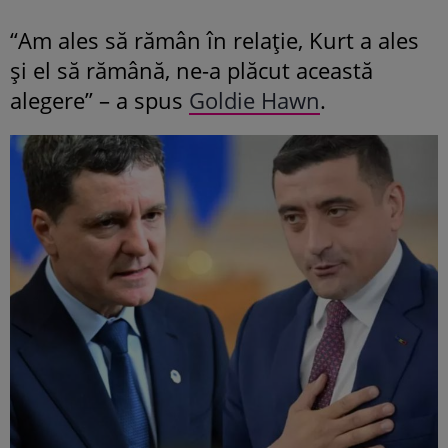
“Am ales să rămân în relație, Kurt a ales
și el să rămână, ne-a plăcut această
alegere” – a spus
Goldie Hawn
.