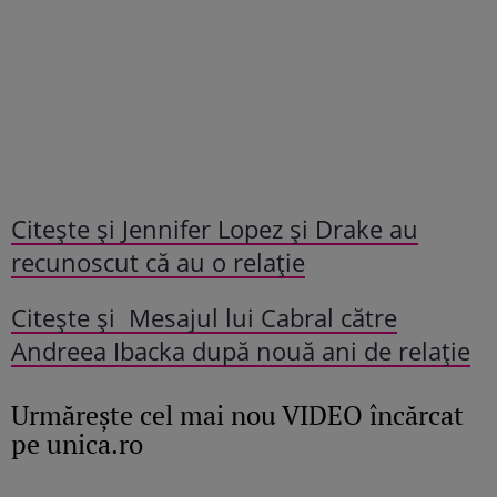
Citește și Jennifer Lopez și Drake au
recunoscut că au o relație
Citește și Mesajul lui Cabral către
Andreea Ibacka după nouă ani de relaţie
Urmăreşte cel mai nou VIDEO încărcat
pe unica.ro