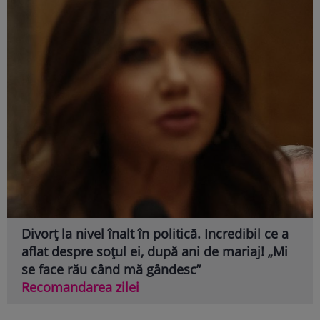
Divorț la nivel înalt în politică. Incredibil ce a
aflat despre soțul ei, după ani de mariaj! „Mi
se face rău când mă gândesc”
Recomandarea zilei