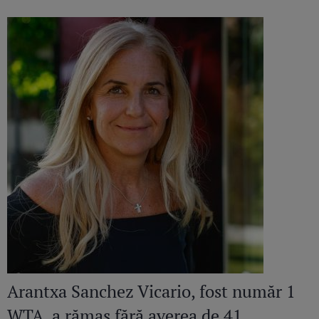
Arantxa Sanchez Vicario, fost număr 1
WTA, a rămas fără averea de 41