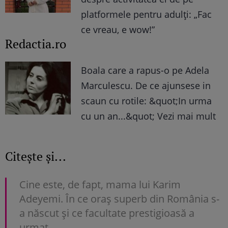
platformele pentru adulți: „Fac
ce vreau, e wow!”
Redactia.ro
Boala care a rapus-o pe Adela
Marculescu. De ce ajunsese in
scaun cu rotile: &quot;In urma
cu un an...&quot; Vezi mai mult
Citește și...
Cine este, de fapt, mama lui Karim
Adeyemi. În ce oraș superb din România s-
a născut și ce facultate prestigioasă a
urmat