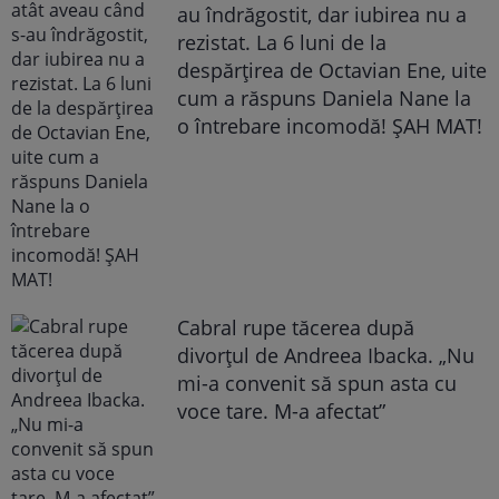
au îndrăgostit, dar iubirea nu a
rezistat. La 6 luni de la
despărțirea de Octavian Ene, uite
cum a răspuns Daniela Nane la
o întrebare incomodă! ȘAH MAT!
Cabral rupe tăcerea după
divorțul de Andreea Ibacka. „Nu
mi-a convenit să spun asta cu
voce tare. M-a afectat”