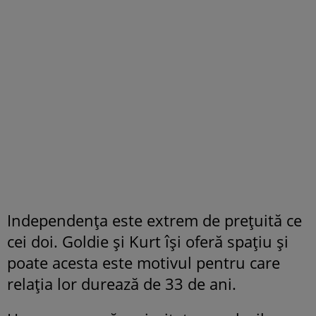
Independența este extrem de prețuită ce
cei doi. Goldie și Kurt își oferă spațiu și
poate acesta este motivul pentru care
relația lor durează de 33 de ani.