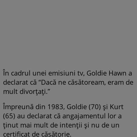
În cadrul unei emisiuni tv, Goldie Hawn a
declarat că “Dacă ne căsătoream, eram de
mult divorțați.”
Împreună din 1983, Goldie (70) și Kurt
(65) au declarat că angajamentul lor a
ținut mai mult de intenții și nu de un
certificat de căsătorie.