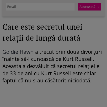
Care este secretul unei
relații de lungă durată
Goldie Hawn
a trecut prin două divorțuri
înainte să-l cunoască pe Kurt Russell.
Aceasta a dezvăluit că secretul relației ei
de 33 de ani cu Kurt Russell este chiar
faptul că nu s-au căsătorit niciodată.