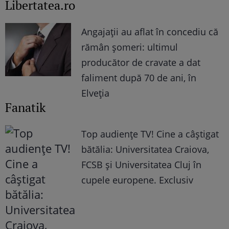
Libertatea.ro
Angajații au aflat în concediu că
rămân șomeri: ultimul
producător de cravate a dat
faliment după 70 de ani, în
Elveția
Fanatik
Top audienţe TV! Cine a câştigat
bătălia: Universitatea Craiova,
FCSB şi Universitatea Cluj în
cupele europene. Exclusiv