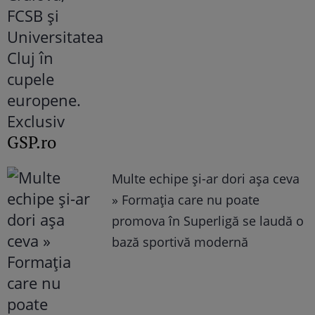
GSP.ro
Multe echipe și-ar dori așa ceva
» Formația care nu poate
promova în Superligă se laudă o
bază sportivă modernă