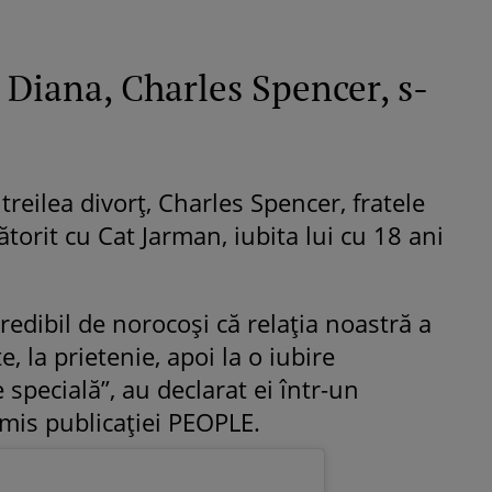
 Diana, Charles Spencer, s-
 treilea divorț, Charles Spencer, fratele
ătorit cu Cat Jarman, iubita lui cu 18 ani
edibil de norocoși că relația noastră a
e, la prietenie, apoi la o iubire
specială”, au declarat ei într-un
is publicației PEOPLE.