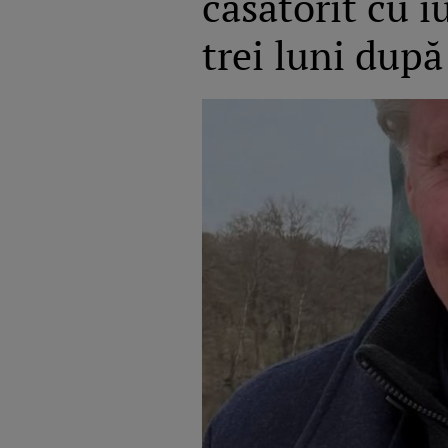
căsătorit cu i
trei luni după