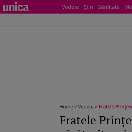
Vedete
Știri
Sănătate
Mo
Home
>
Vedete
>
Fratele Prințesei
Fratele Prințe