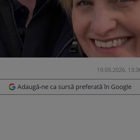
19.05.2026, 13:3
Adaugă-ne ca sursă preferată în Google