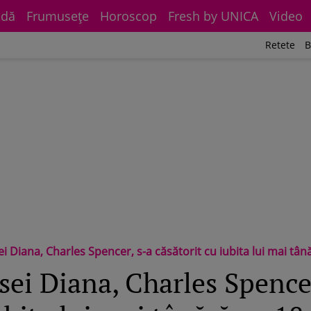
dă
Frumuseţe
Horoscop
Fresh by UNICA
Video
Retete
B
 Diana, Charles Spencer, s-a căsătorit cu iubita lui mai tânără cu 18 a
sei Diana, Charles Spence