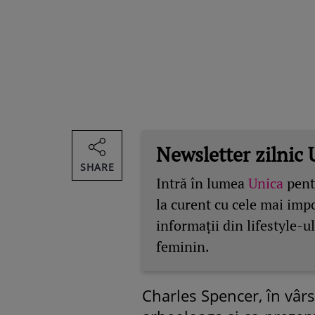
Newsletter zilnic 
SHARE
Intră în lumea
Unica
pentr
la curent cu cele mai imp
informații din lifestyle-ul
feminin.
Charles Spencer, în vârs