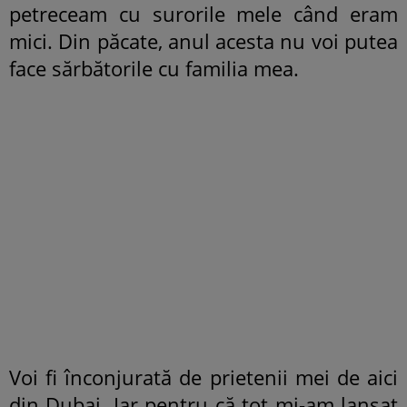
petreceam cu surorile mele când eram
mici. Din păcate, anul acesta nu voi putea
face sărbătorile cu familia mea.
Voi fi înconjurată de prietenii mei de aici
din Dubai. Iar pentru că tot mi-am lansat