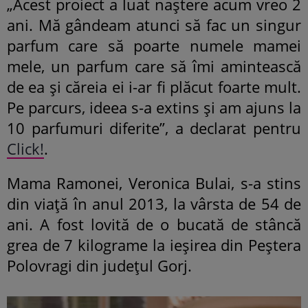
„Acest proiect a luat naștere acum vreo 2
ani. Mă gândeam atunci să fac un singur
parfum care să poarte numele mamei
mele, un parfum care să îmi amintească
de ea și căreia ei i-ar fi plăcut foarte mult.
Pe parcurs, ideea s-a extins și am ajuns la
10 parfumuri diferite”, a declarat pentru
Click!
.
Mama Ramonei, Veronica Bulai, s-a stins
din viață în anul 2013, la vârsta de 54 de
ani. A fost lovită de o bucată de stâncă
grea de 7 kilograme la ieșirea din Peștera
Polovragi din județul Gorj.