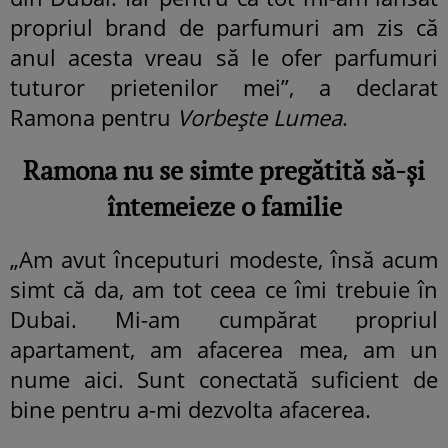
propriul brand de parfumuri am zis că
anul acesta vreau să le ofer parfumuri
tuturor prietenilor mei”, a declarat
Ramona pentru
Vorbește Lumea
.
Ramona nu se simte pregătită să-și
întemeieze o familie
„Am avut începuturi modeste, însă acum
simt că da, am tot ceea ce îmi trebuie în
Dubai. Mi-am cumpărat propriul
apartament, am afacerea mea, am un
nume aici. Sunt conectată suficient de
bine pentru a-mi dezvolta afacerea.