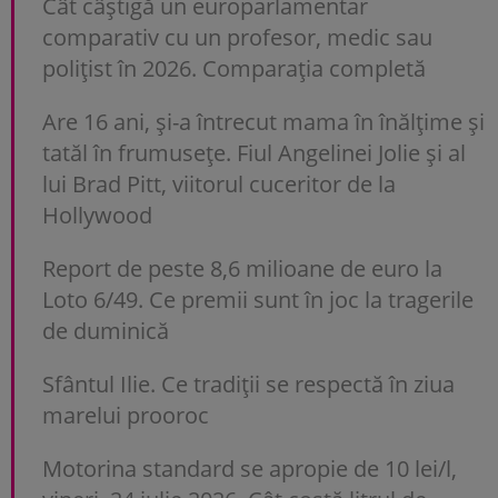
Cât câștigă un europarlamentar
comparativ cu un profesor, medic sau
polițist în 2026. Comparația completă
Are 16 ani, și-a întrecut mama în înălțime și
tatăl în frumusețe. Fiul Angelinei Jolie și al
lui Brad Pitt, viitorul cuceritor de la
Hollywood
Report de peste 8,6 milioane de euro la
Loto 6/49. Ce premii sunt în joc la tragerile
de duminică
Sfântul Ilie. Ce tradiții se respectă în ziua
marelui prooroc
Motorina standard se apropie de 10 lei/l,