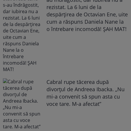
rezistat. La 6 luni de la
despărțirea de Octavian Ene, uite
cum a răspuns Daniela Nane la
o întrebare incomodă! ȘAH MAT!
Cabral rupe tăcerea după
divorțul de Andreea Ibacka. „Nu
mi-a convenit să spun asta cu
voce tare. M-a afectat”