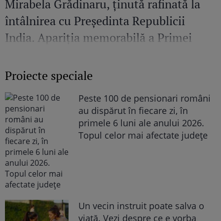
Mirabela Grădinaru, ținută rafinată la
întâlnirea cu Președinta Republicii
India. Apariția memorabilă a Primei
Doamne a României
Proiecte speciale
Peste 100 de pensionari români
au dispărut în fiecare zi, în
primele 6 luni ale anului 2026.
Topul celor mai afectate județe
Un vecin instruit poate salva o
viață. Vezi despre ce e vorba