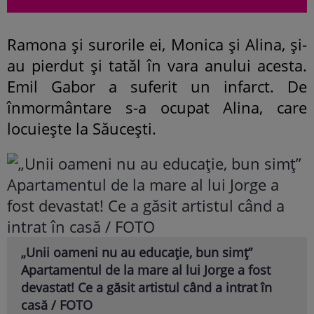
Ramona și surorile ei, Monica și Alina, și-
au pierdut și tatăl în vara anului acesta.
Emil Gabor a suferit un infarct. De
înmormântare s-a ocupat Alina, care
locuiește la Săucești.
„Unii oameni nu au educație, bun simț”
Apartamentul de la mare al lui Jorge a fost
devastat! Ce a găsit artistul când a intrat în
casă / FOTO