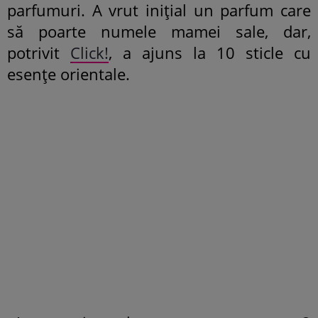
parfumuri. A vrut inițial un parfum care
să poarte numele mamei sale, dar,
potrivit
Click!
, a ajuns la 10 sticle cu
esențe orientale.