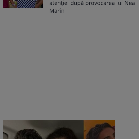
atenției după provocarea lui Nea
Mărin