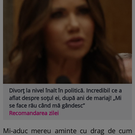
Divorț la nivel înalt în politică. Incredibil ce a
aflat despre soțul ei, după ani de mariaj! „Mi
se face rău când mă gândesc”
Recomandarea zilei
Mi-aduc mereu aminte cu drag de cum