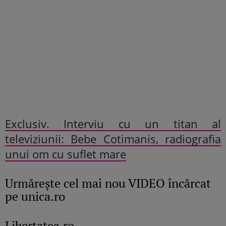
Exclusiv. Interviu cu un titan al
televiziunii: Bebe Cotimanis, radiografia
unui om cu suflet mare
Urmăreşte cel mai nou VIDEO încărcat
pe unica.ro
Libertatea.ro