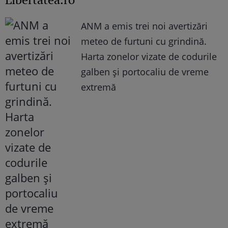
ANM a emis trei noi avertizări
meteo de furtuni cu grindină.
Harta zonelor vizate de codurile
galben și portocaliu de vreme
extremă