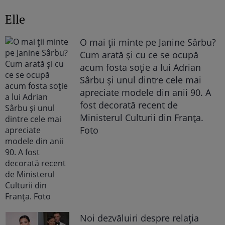
Elle
O mai ții minte pe Janine Sârbu?
Cum arată și cu ce se ocupă
acum fosta soție a lui Adrian
Sârbu și unul dintre cele mai
apreciate modele din anii 90. A
fost decorată recent de
Ministerul Culturii din Franța.
Foto
Noi dezvăluiri despre relația