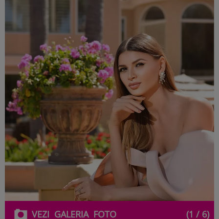
VEZI
GALERIA
FOTO
(1 / 6)