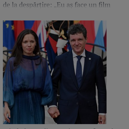
de la despărțire: „Eu aș face un film
despre el. Sunt mândră și fericită să
cunosc un om de calitatea aceasta”