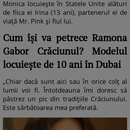
Monica locuiește în Statele Unite alături
de fiica ei Irina (13 ani), partenerul ei de
viață Mr. Pink și fiul lui.
Cum își va petrece Ramona
Gabor Crăciunul? Modelul
locuiește de 10 ani în Dubai
„Chiar dacă sunt aici sau în orice colț al
lumii voi fi. Întotdeauna îmi doresc să
păstrez un pic din tradițiile Crăciunului.
Este sărbătoarea mea preferată.