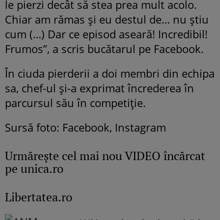
le pierzi decât să stea prea mult acolo.
Chiar am rămas și eu destul de… nu știu
cum (…) Dar ce episod aseară! Incredibil!
Frumos”, a scris bucătarul pe Facebook.
În ciuda pierderii a doi membri din echipa
sa, chef-ul și-a exprimat încrederea în
parcursul său în competiție.
Sursă foto: Facebook, Instagram
Urmăreşte cel mai nou VIDEO încărcat
pe unica.ro
Libertatea.ro