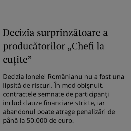
Decizia surprinzătoare a
producătorilor „Chefi la
cuțite”
Decizia Ionelei Românianu nu a fost una
lipsită de riscuri. În mod obișnuit,
contractele semnate de participanți
includ clauze financiare stricte, iar
abandonul poate atrage penalizări de
până la 50.000 de euro.