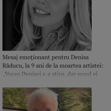
Mesaj emoționant pentru Denisa
Răducu, la 9 ani de la moartea artistei:
„Vocea Denisei s-a stins, dar ecoul ei
continuă să răsune”