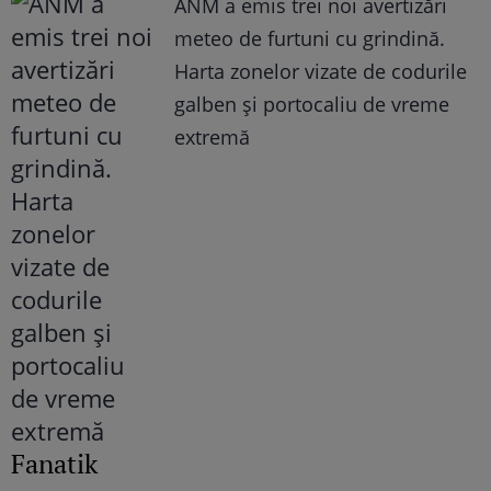
ANM a emis trei noi avertizări
meteo de furtuni cu grindină.
Harta zonelor vizate de codurile
galben și portocaliu de vreme
extremă
Fanatik