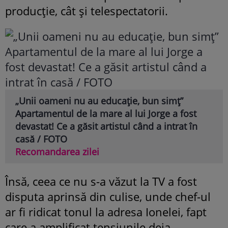
producție, cât și telespectatorii.
„Unii oameni nu au educație, bun simț”
Apartamentul de la mare al lui Jorge a fost
devastat! Ce a găsit artistul când a intrat în
casă / FOTO
Recomandarea zilei
Însă, ceea ce nu s-a văzut la TV a fost
disputa aprinsă din culise, unde chef-ul
ar fi ridicat tonul la adresa Ionelei, fapt
care a amplificat tensiunile deja