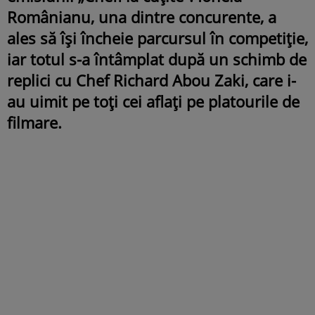
Românianu, una dintre concurente, a
ales să își încheie parcursul în competiție,
iar totul s-a întâmplat după un schimb de
replici cu Chef Richard Abou Zaki, care i-
au uimit pe toți cei aflați pe platourile de
filmare.