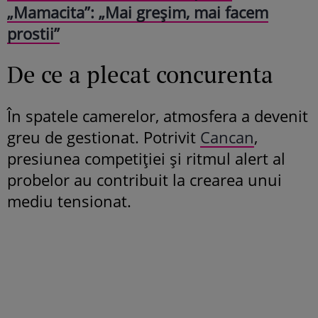
„Mamacita”: „Mai greșim, mai facem
prostii”
De ce a plecat concurenta
În spatele camerelor, atmosfera a devenit
greu de gestionat. Potrivit
Cancan
,
presiunea competiției și ritmul alert al
probelor au contribuit la crearea unui
mediu tensionat.