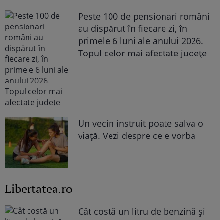
Peste 100 de pensionari români
au dispărut în fiecare zi, în
primele 6 luni ale anului 2026.
Topul celor mai afectate județe
Un vecin instruit poate salva o
viață. Vezi despre ce e vorba
Libertatea.ro
Cât costă un litru de benzină și