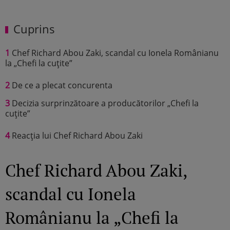
Cuprins
1
Chef Richard Abou Zaki, scandal cu Ionela Românianu
la „Chefi la cuțite”
2
De ce a plecat concurenta
3
Decizia surprinzătoare a producătorilor „Chefi la
cuțite”
4
Reacția lui Chef Richard Abou Zaki
Chef Richard Abou Zaki,
scandal cu Ionela
Românianu la „Chefi la