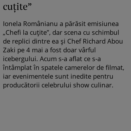
cuțite”
Ionela Românianu a părăsit emisiunea
„Chefi la cuțite”, dar scena cu schimbul
de replici dintre ea și Chef Richard Abou
Zaki pe 4 mai a fost doar vârful
icebergului. Acum s-a aflat ce s-a
întâmplat în spatele camerelor de filmat,
iar evenimentele sunt inedite pentru
producătorii celebrului show culinar.