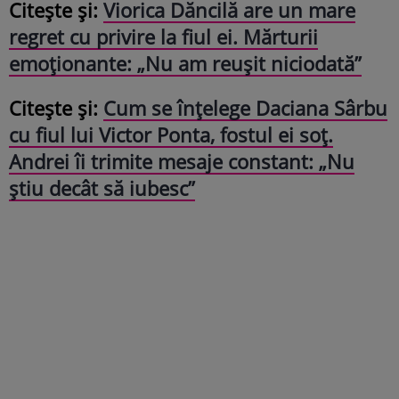
Citește și:
Viorica Dăncilă are un mare
regret cu privire la fiul ei. Mărturii
emoționante: „Nu am reușit niciodată”
Citește și:
Cum se înțelege Daciana Sârbu
cu fiul lui Victor Ponta, fostul ei soț.
Andrei îi trimite mesaje constant: „Nu
știu decât să iubesc”