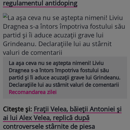
regulamentul antidoping
La așa ceva nu se aștepta nimeni! Liviu
Dragnea s-a întors împotriva fostului său
partid și îi aduce acuzații grave lui Grindeanu.
Declarațiile lui au stârnit valuri de comentarii
Recomandarea zilei
Citește și:
Frații Velea, băieții Antoniei și
ai lui Alex Velea, replică după
controversele stârnite de piesa