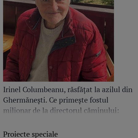
Irinel Columbeanu, răsfățat la azilul din
Ghermănești. Ce primește fostul
milionar de la directorul căminului:
„Văd cât de mult se bucură”
Proiecte speciale