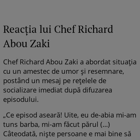
Reacția lui Chef Richard
Abou Zaki
Chef Richard Abou Zaki a abordat situația
cu un amestec de umor și resemnare,
postând un mesaj pe rețelele de
socializare imediat după difuzarea
episodului.
„Ce episod aseară! Uite, eu de-abia mi-am
tuns barba, mi-am făcut părul (…)
Câteodată, niște persoane e mai bine să