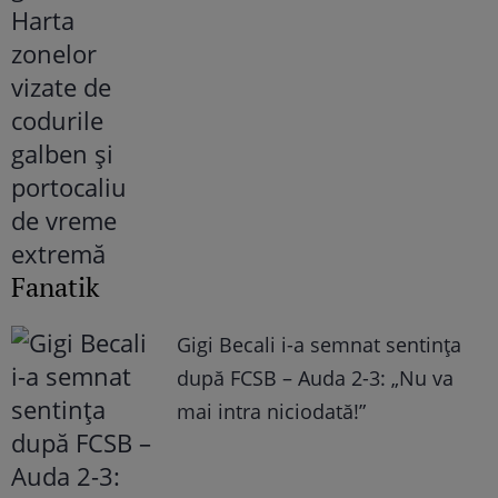
Fanatik
Gigi Becali i-a semnat sentința
după FCSB – Auda 2-3: „Nu va
mai intra niciodată!”