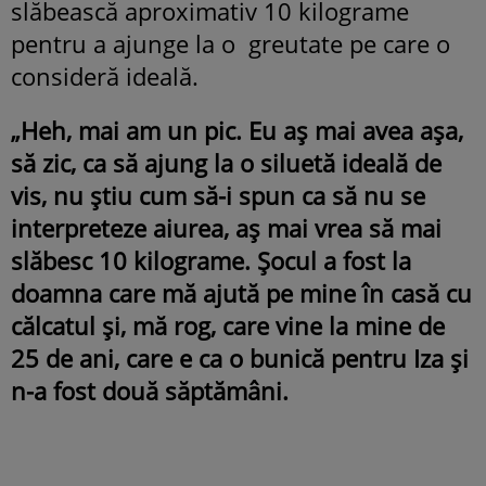
slăbească aproximativ 10 kilograme
pentru a ajunge la o greutate pe care o
consideră ideală.
„Heh, mai am un pic. Eu aș mai avea așa,
să zic, ca să ajung la o siluetă ideală de
vis, nu știu cum să-i spun ca să nu se
interpreteze aiurea, aș mai vrea să mai
slăbesc 10 kilograme. Șocul a fost la
doamna care mă ajută pe mine în casă cu
călcatul și, mă rog, care vine la mine de
25 de ani, care e ca o bunică pentru Iza și
n-a fost două săptămâni.