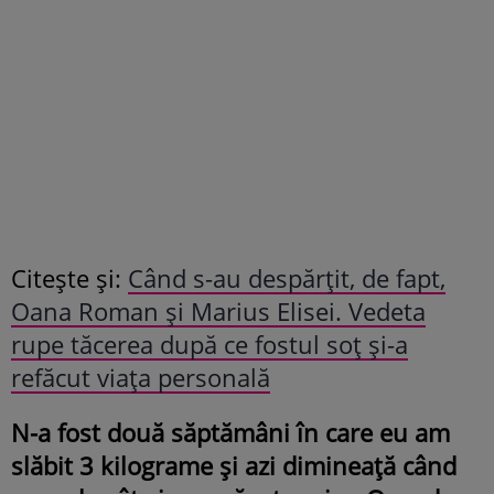
Citește și:
Când s-au despărțit, de fapt,
Oana Roman și Marius Elisei. Vedeta
rupe tăcerea după ce fostul soț și-a
refăcut viața personală
N-a fost două săptămâni în care eu am
slăbit 3 kilograme și azi dimineață când