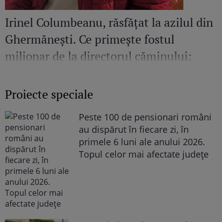
Irinel Columbeanu, răsfățat la azilul din
Ghermănești. Ce primește fostul
milionar de la directorul căminului:
„Văd cât de mult se bucură”
Proiecte speciale
Peste 100 de pensionari români
au dispărut în fiecare zi, în
primele 6 luni ale anului 2026.
Topul celor mai afectate județe