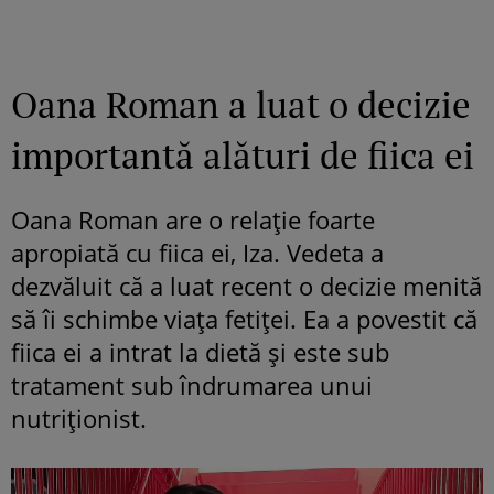
Oana Roman a luat o decizie
importantă alături de fiica ei
Oana Roman are o relație foarte
apropiată cu fiica ei, Iza. Vedeta a
dezvăluit că a luat recent o decizie menită
să îi schimbe viața fetiței. Ea a povestit că
fiica ei a intrat la dietă și este sub
tratament sub îndrumarea unui
nutriționist.