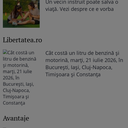
Un vecin instruit poate salva o
viață. Vezi despre ce e vorba
Libertatea.ro
Cât costă un litru de benzină și
motorină, marți, 21 iulie 2026, în
București, Iași, Cluj-Napoca,
Timișoara și Constanța
Avantaje