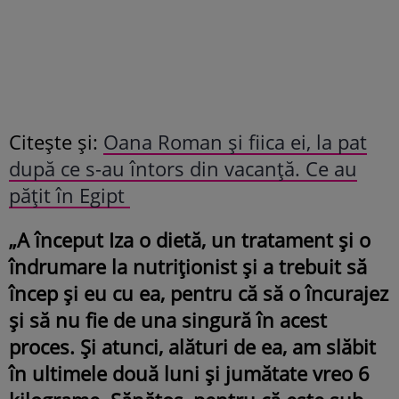
Citește și:
Oana Roman și fiica ei, la pat
după ce s-au întors din vacanță. Ce au
pățit în Egipt
„A început Iza o dietă, un tratament și o
îndrumare la nutriționist și a trebuit să
încep și eu cu ea, pentru că să o încurajez
și să nu fie de una singură în acest
proces. Și atunci, alături de ea, am slăbit
în ultimele două luni și jumătate vreo 6