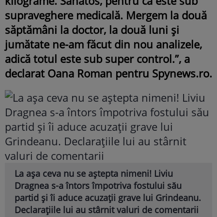
kilograme. Sănătos, pentru că este sub
supraveghere medicală. Mergem la două
săptămâni la doctor, la două luni și
jumătate ne-am făcut din nou analizele,
adică totul este sub super control.”, a
declarat Oana Roman pentru Spynews.ro.
La așa ceva nu se aștepta nimeni! Liviu
Dragnea s-a întors împotriva fostului său
partid și îi aduce acuzații grave lui Grindeanu.
Declarațiile lui au stârnit valuri de comentarii