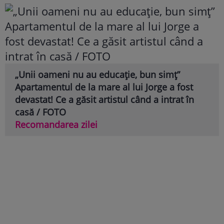
„Unii oameni nu au educație, bun simț”
Apartamentul de la mare al lui Jorge a fost
devastat! Ce a găsit artistul când a intrat în
casă / FOTO
Recomandarea zilei