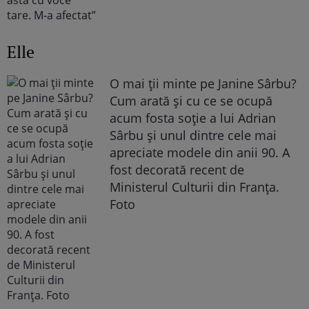
Elle
O mai ții minte pe Janine Sârbu?
Cum arată și cu ce se ocupă
acum fosta soție a lui Adrian
Sârbu și unul dintre cele mai
apreciate modele din anii 90. A
fost decorată recent de
Ministerul Culturii din Franța.
Foto