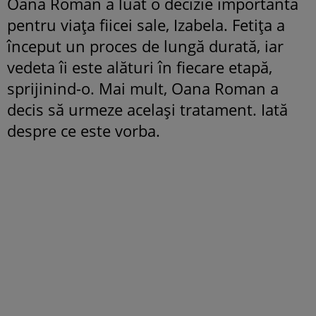
Oana Roman a luat o decizie importantă
pentru viața fiicei sale, Izabela. Fetița a
început un proces de lungă durată, iar
vedeta îi este alături în fiecare etapă,
sprijinind-o. Mai mult, Oana Roman a
decis să urmeze același tratament. Iată
despre ce este vorba.