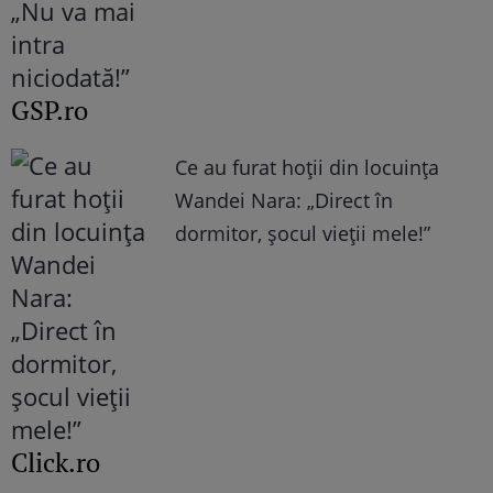
GSP.ro
Ce au furat hoții din locuința
Wandei Nara: „Direct în
dormitor, șocul vieții mele!”
Click.ro