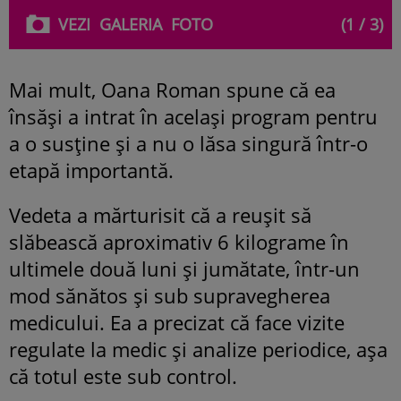
VEZI
GALERIA
FOTO
(1 / 3)
Mai mult, Oana Roman spune că ea
însăși a intrat în același program pentru
a o susține și a nu o lăsa singură într-o
etapă importantă.
Vedeta a mărturisit că a reușit să
slăbească aproximativ 6 kilograme în
ultimele două luni și jumătate, într-un
mod sănătos și sub supravegherea
medicului. Ea a precizat că face vizite
regulate la medic și analize periodice, așa
că totul este sub control.