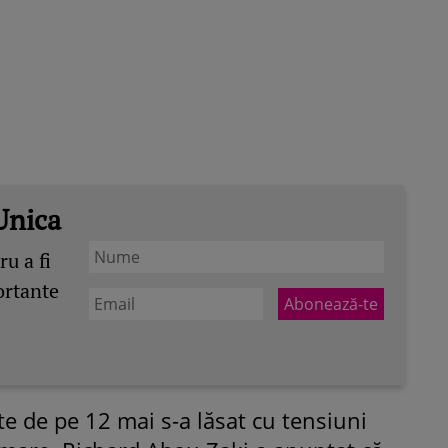
Unica
u a fi
ortante
ite de pe 12 mai s-a lăsat cu tensiuni