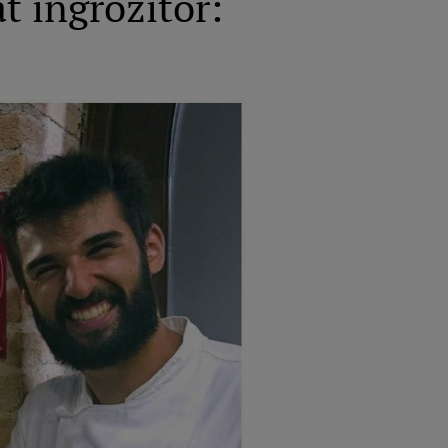
t îngrozitor: