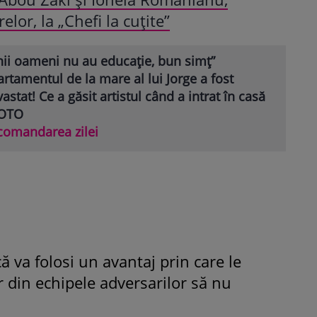
lor, la „Chefi la cuțite”
nii oameni nu au educație, bun simț”
rtamentul de la mare al lui Jorge a fost
astat! Ce a găsit artistul când a intrat în casă
FOTO
comandarea zilei
ă va folosi un avantaj prin care le
 din echipele adversarilor să nu