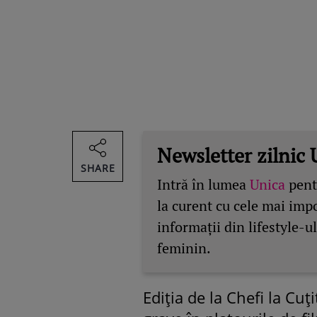
Newsletter zilnic 
SHARE
Intră în lumea
Unica
pentr
la curent cu cele mai imp
informații din lifestyle-ul
feminin.
Ediția de la Chefi la Cuț