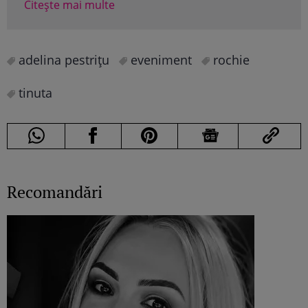
Citește mai multe
adelina pestriţu
eveniment
rochie
tinuta
Recomandări