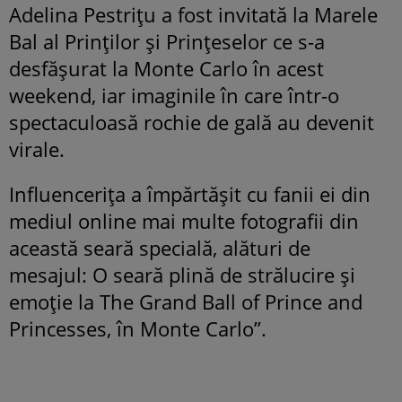
Adelina Pestrițu a fost invitată la Marele
Bal al Prinților și Prințeselor ce s-a
desfășurat la Monte Carlo în acest
weekend, iar imaginile în care într-o
spectaculoasă rochie de gală au devenit
virale.
Influencerița a împărtășit cu fanii ei din
mediul online mai multe fotografii din
această seară specială, alături de
mesajul: O seară plină de strălucire și
emoție la The Grand Ball of Prince and
Princesses, în Monte Carlo”.