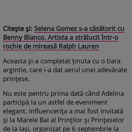
Citește și:
Selena Gomez s-a căsătorit cu
Benny Blanco. Artista a strălucit într-o
rochie de mireasă Ralph Lauren
Aceasta și-a completat ținuta cu o tiara
argintie, care i-a dat aerul unei adevărate
prințese.
Nu este pentru prima dată când Adelina
participă la un astfel de eveniment
elegant. Influencerița a mai fost invitată
și la Marele Bal al Prinților și Prințeselor
de la Iași, organizat pe 6 septembrie la