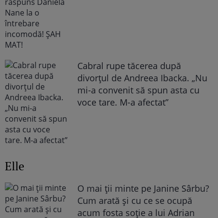
Cabral rupe tăcerea după
divorțul de Andreea Ibacka. „Nu
mi-a convenit să spun asta cu
voce tare. M-a afectat”
Elle
O mai ții minte pe Janine Sârbu?
Cum arată și cu ce se ocupă
acum fosta soție a lui Adrian