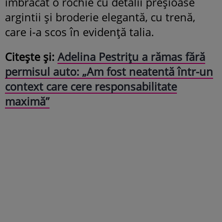
îmbrăcat o rochie cu detalii preșioase
argintii și broderie elegantă, cu trenă,
care i-a scos în evidență talia.
Citește și:
Adelina Pestrițu a rămas fără
permisul auto: „Am fost neatentă într-un
context care cere responsabilitate
maximă”