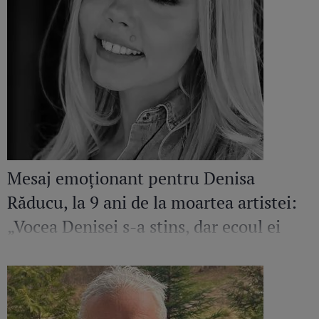
Mesaj emoționant pentru Denisa
Răducu, la 9 ani de la moartea artistei:
„Vocea Denisei s-a stins, dar ecoul ei
continuă să răsune”