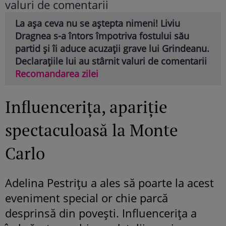
La așa ceva nu se aștepta nimeni! Liviu
Dragnea s-a întors împotriva fostului său
partid și îi aduce acuzații grave lui Grindeanu.
Declarațiile lui au stârnit valuri de comentarii
Recomandarea zilei
Influencerița, apariție
spectaculoasă la Monte
Carlo
Adelina Pestrițu a ales să poarte la acest
eveniment special or chie parcă
desprinsă din povești. Influencerița a