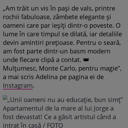
„Am trăit un vis în pași de vals, printre
rochii fabuloase, zâmbete elegante și
oameni care par ieșiți dintr-o poveste. O
lume în care timpul se dilată, iar detaliile
devin amintiri prețioase. Pentru o seară,
am fost parte dintr-un basm modern
unde fiecare clipă a contat. 👑
Mulțumesc, Monte Carlo, pentru magie”,
a mai scris Adelina pe pagina ei de
Instagram
.