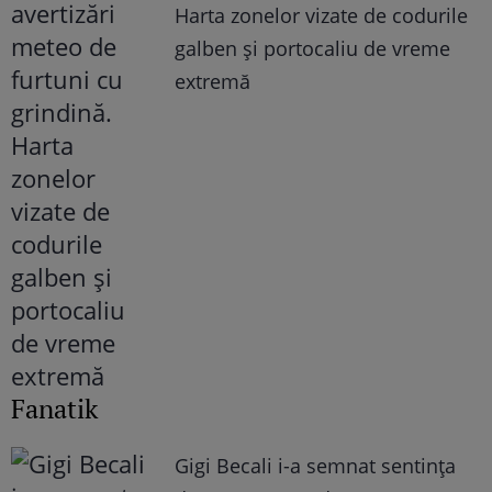
Harta zonelor vizate de codurile
galben și portocaliu de vreme
extremă
Fanatik
Gigi Becali i-a semnat sentința