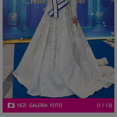
VEZI
GALERIA
FOTO
(1 / 13)