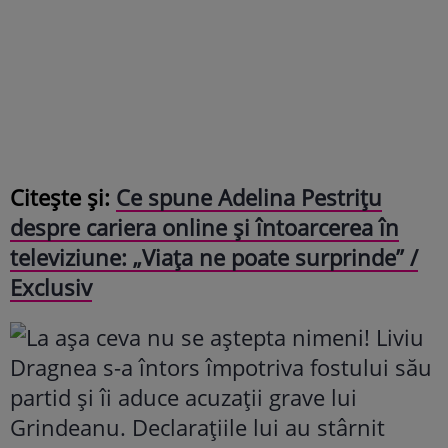
Citește și:
Ce spune Adelina Pestrițu
despre cariera online și întoarcerea în
televiziune: „Viața ne poate surprinde” /
Exclusiv