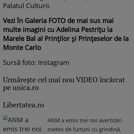
Palatul Culturii.
Vezi în Galeria FOTO de mai sus mai
multe imagini cu Adelina Pestrițu la
Marele Bal al Prinților și Prințeselor de la
Monte Carlo
Sursă foto: Instagram
Urmăreşte cel mai nou VIDEO încărcat
pe unica.ro
Libertatea.ro
ANM a emis trei noi avertizări
meteo de furtuni cu grindină.