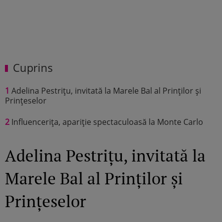
Cuprins
1
Adelina Pestrițu, invitată la Marele Bal al Prinților și
Prințeselor
2
Influencerița, apariție spectaculoasă la Monte Carlo
Adelina Pestrițu, invitată la
Marele Bal al Prinților și
Prințeselor