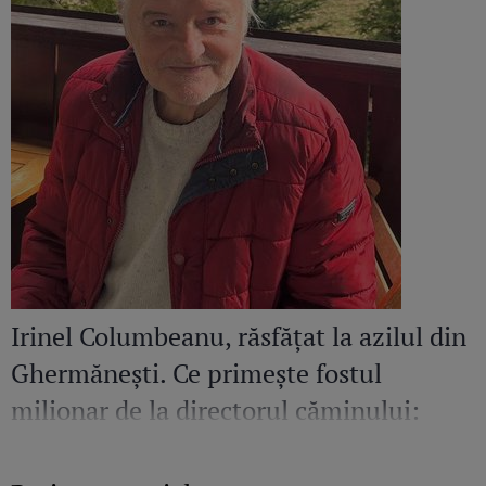
Irinel Columbeanu, răsfățat la azilul din
Ghermănești. Ce primește fostul
milionar de la directorul căminului:
„Văd cât de mult se bucură”