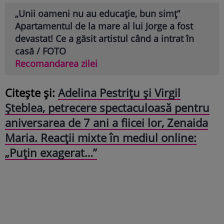
„Unii oameni nu au educație, bun simț”
Apartamentul de la mare al lui Jorge a fost
devastat! Ce a găsit artistul când a intrat în
casă / FOTO
Recomandarea zilei
Citește și:
Adelina Pestrițu și Virgil
Șteblea, petrecere spectaculoasă pentru
aniversarea de 7 ani a fiicei lor, Zenaida
Maria. Reacții mixte în mediul online:
„Puțin exagerat…”