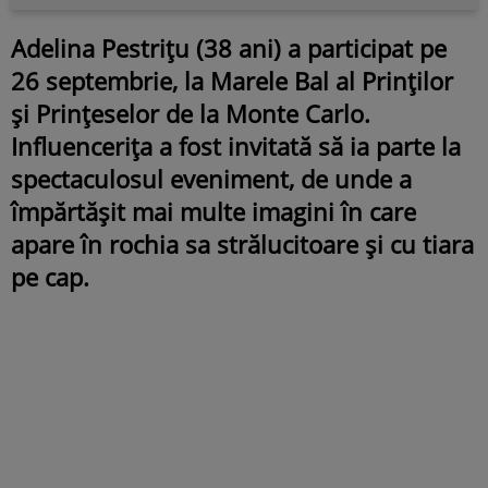
Adelina Pestrițu (38 ani) a participat pe
26 septembrie, la Marele Bal al Prinților
și Prințeselor de la Monte Carlo.
Influencerița a fost invitată să ia parte la
spectaculosul eveniment, de unde a
împărtășit mai multe imagini în care
apare în rochia sa strălucitoare și cu tiara
pe cap.