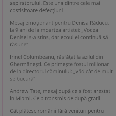
aspiratorului. Este una dintre cele mai
costisitoare defecțiuni
Mesaj emoționant pentru Denisa Răducu,
la 9 ani de la moartea artistei: „Vocea
Denisei s-a stins, dar ecoul ei continuă să
răsune”
Irinel Columbeanu, răsfățat la azilul din
Ghermănești. Ce primește fostul milionar
de la directorul căminului: „Văd cât de mult
se bucură”
Andrew Tate, mesaj după ce a fost arestat
în Miami. Ce a transmis de după gratii
Cât plătesc românii fără venituri pentru