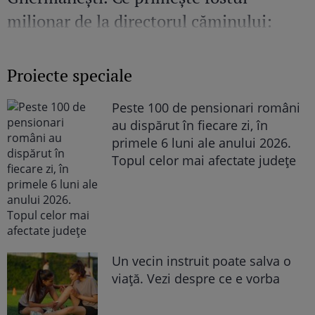
milionar de la directorul căminului:
„Văd cât de mult se bucură”
Proiecte speciale
Peste 100 de pensionari români
au dispărut în fiecare zi, în
primele 6 luni ale anului 2026.
Topul celor mai afectate județe
Un vecin instruit poate salva o
viață. Vezi despre ce e vorba