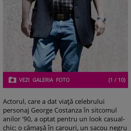
VEZI
GALERIA
FOTO
(1 / 10)
Actorul, care a dat viață celebrului
personaj George Costanza în sitcomul
anilor ’90, a optat pentru un look casual-
chic: o cămașă în carouri, un sacou negru