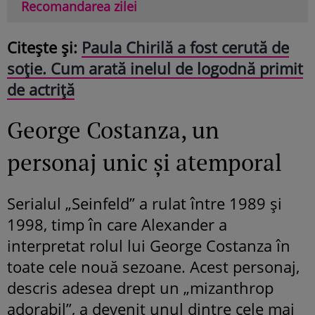
Recomandarea zilei
Citește și:
Paula Chirilă a fost cerută de
soție. Cum arată inelul de logodnă primit
de actriță
George Costanza, un
personaj unic și atemporal
Serialul „Seinfeld” a rulat între 1989 și
1998, timp în care Alexander a
interpretat rolul lui George Costanza în
toate cele nouă sezoane. Acest personaj,
descris adesea drept un „mizanthrop
adorabil”, a devenit unul dintre cele mai