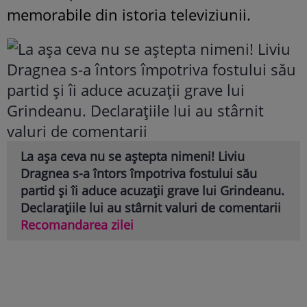
memorabile din istoria televiziunii.
La așa ceva nu se aștepta nimeni! Liviu
Dragnea s-a întors împotriva fostului său
partid și îi aduce acuzații grave lui Grindeanu.
Declarațiile lui au stârnit valuri de comentarii
Recomandarea zilei