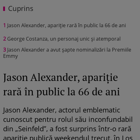
Cuprins
1
Jason Alexander, apariție rară în public la 66 de ani
2
George Costanza, un personaj unic și atemporal
3
Jason Alexander a avut șapte nominalizări la Premiile
Emmy
Jason Alexander, apariție
rară în public la 66 de ani
Jason Alexander, actorul emblematic
cunoscut pentru rolul său inconfundabil
din „Seinfeld”, a fost surprins într-o rară
apariție publică weekendul trecut, în Los