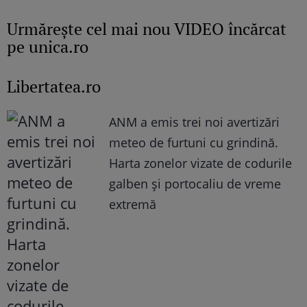
Urmăreşte cel mai nou VIDEO încărcat
pe unica.ro
Libertatea.ro
ANM a emis trei noi avertizări
meteo de furtuni cu grindină.
Harta zonelor vizate de codurile
galben și portocaliu de vreme
extremă