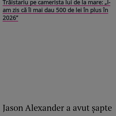
Trăistariu pe camerista lui de la mare: „I-
am zis că îi mai dau 500 de lei în plus în
2026”
Jason Alexander a avut șapte