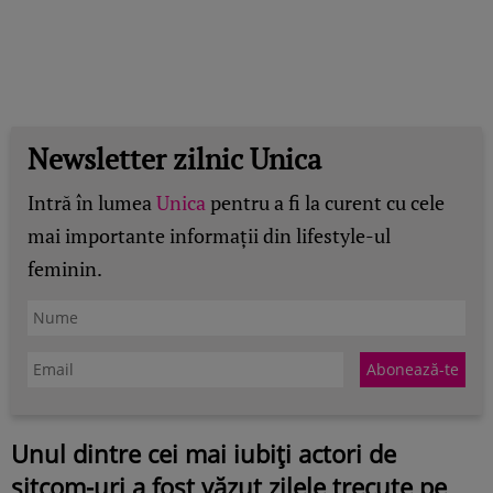
Newsletter zilnic Unica
Intră în lumea
Unica
pentru a fi la curent cu cele
mai importante informații din lifestyle-ul
feminin.
Unul dintre cei mai iubiți actori de
sitcom-uri a fost văzut zilele trecute pe