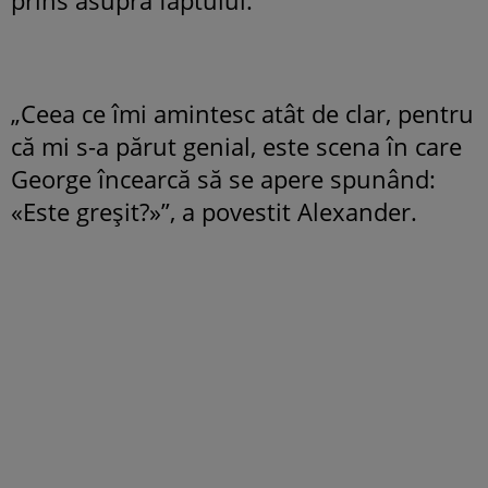
„Ceea ce îmi amintesc atât de clar, pentru
că mi s-a părut genial, este scena în care
George încearcă să se apere spunând:
«Este greșit?»”, a povestit Alexander.