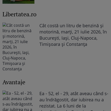
Libertatea.ro
Cât costă un litru de benzină și
motorină, marți, 21 iulie 2026, în
București, Iași, Cluj-Napoca,
Timișoara și Constanța
Avantaje
Ea - 52, el - 29, atât aveau când s-
au îndrăgostit, dar iubirea nu a
rezistat. La 6 luni de la