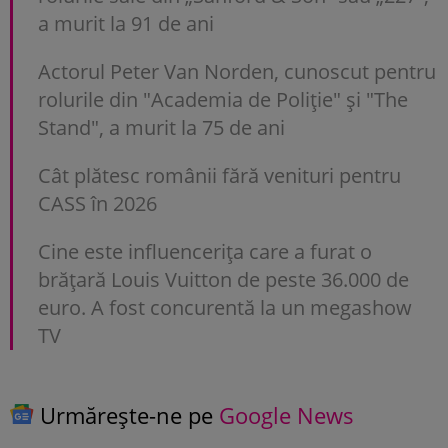
a murit la 91 de ani
Actorul Peter Van Norden, cunoscut pentru
rolurile din "Academia de Poliție" și "The
Stand", a murit la 75 de ani
Cât plătesc românii fără venituri pentru
CASS în 2026
Cine este influencerița care a furat o
brățară Louis Vuitton de peste 36.000 de
euro. A fost concurentă la un megashow
TV
Urmărește-ne pe
Google News