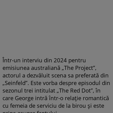
Într-un interviu din 2024 pentru
emisiunea australiană „The Project”,
actorul a dezvăluit scena sa preferată din
„Seinfeld”. Este vorba despre episodul din
sezonul trei intitulat „The Red Dot”, în
care George intră într-o relație romantică
cu femeia de serviciu de la birou și este
prins asupra faptului.