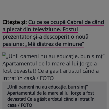
Citește și:
Cu ce se ocupă Cabral de când
a plecat din televiziune. Fostul
prezentator și-a descoperit o nouă
pasiune: „Mă distrez de minune”
„Unii oameni nu au educație, bun simț”
Apartamentul de la mare al lui Jorge a fost
devastat! Ce a găsit artistul când a intrat în
casă / FOTO