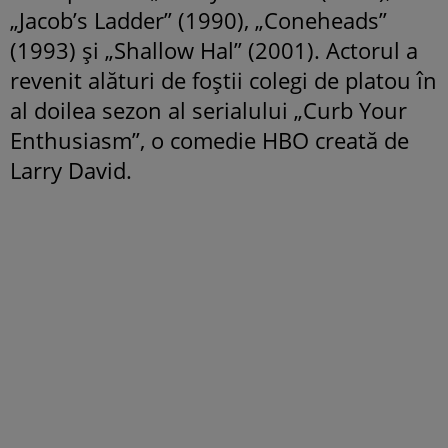
„Jacob’s Ladder” (1990), „Coneheads”
(1993) și „Shallow Hal” (2001). Actorul a
revenit alături de foștii colegi de platou în
al doilea sezon al serialului „Curb Your
Enthusiasm”, o comedie HBO creată de
Larry David.