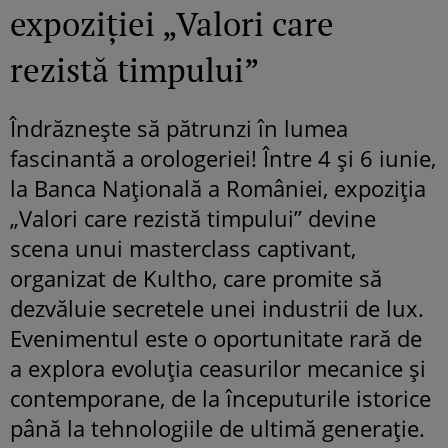
expoziției „Valori care
rezistă timpului”
Îndrăznește să pătrunzi în lumea
fascinantă a orologeriei! Între 4 și 6 iunie,
la Banca Națională a României, expoziția
„Valori care rezistă timpului” devine
scena unui masterclass captivant,
organizat de Kultho, care promite să
dezvăluie secretele unei industrii de lux.
Evenimentul este o oportunitate rară de
a explora evoluția ceasurilor mecanice și
contemporane, de la începuturile istorice
până la tehnologiile de ultimă generație.