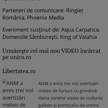
Parteneri de comunicare: Ringier
România, Phoenix Media
Eveniment susținut de: Aqua Carpatica,
Domeniile Sâmburești, King of Valahia
Urmăreşte cel mai nou VIDEO încărcat
pe unica.ro
Libertatea.ro
ANM a emis trei noi avertizări
meteo de furtuni cu grindină.
Harta zonelor vizate de codurile
galben și portocaliu de vreme