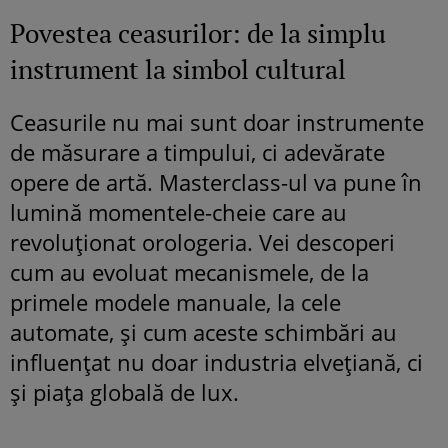
Povestea ceasurilor: de la simplu
instrument la simbol cultural
Ceasurile nu mai sunt doar instrumente
de măsurare a timpului, ci adevărate
opere de artă. Masterclass-ul va pune în
lumină momentele-cheie care au
revoluționat orologeria. Vei descoperi
cum au evoluat mecanismele, de la
primele modele manuale, la cele
automate, și cum aceste schimbări au
influențat nu doar industria elvețiană, ci
și piața globală de lux.