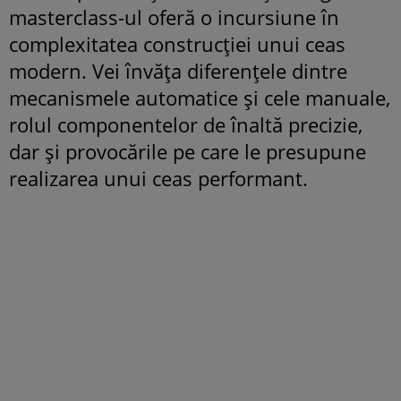
masterclass-ul oferă o incursiune în
complexitatea construcției unui ceas
modern. Vei învăța diferențele dintre
mecanismele automatice și cele manuale,
rolul componentelor de înaltă precizie,
dar și provocările pe care le presupune
realizarea unui ceas performant.