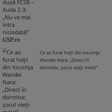
GSP.ro
Ce au furat hoții din locuința
Wandei Nara: „Direct în
dormitor, șocul vieții mele!”