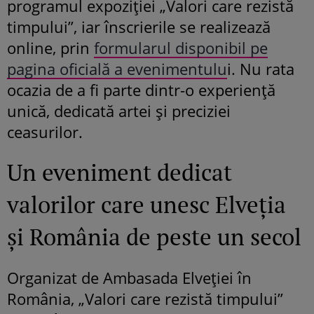
programul expoziției „Valori care rezistă
timpului”, iar înscrierile se realizează
online, prin
formularul disponibil pe
pagina oficială a evenimentulu
i. Nu rata
ocazia de a fi parte dintr-o experiență
unică, dedicată artei și preciziei
ceasurilor.
Un eveniment dedicat
valorilor care unesc Elveția
și România de peste un secol
Organizat de Ambasada Elveției în
România, „Valori care rezistă timpului”