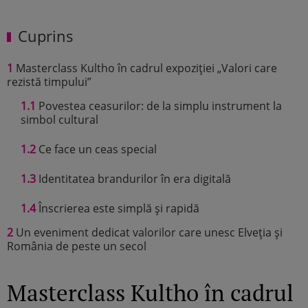
Cuprins
1
Masterclass Kultho în cadrul expoziției „Valori care
rezistă timpului”
1.1
Povestea ceasurilor: de la simplu instrument la
simbol cultural
1.2
Ce face un ceas special
1.3
Identitatea brandurilor în era digitală
1.4
Înscrierea este simplă și rapidă
2
Un eveniment dedicat valorilor care unesc Elveția și
România de peste un secol
Masterclass Kultho în cadrul