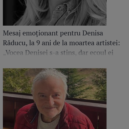
Mesaj emoționant pentru Denisa
Răducu, la 9 ani de la moartea artistei:
„Vocea Denisei s-a stins, dar ecoul ei
continuă să răsune”