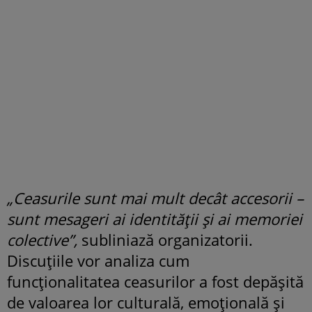
„Ceasurile sunt mai mult decât accesorii –
sunt mesageri ai identității și ai memoriei
colective”,
subliniază organizatorii.
Discuțiile vor analiza cum
funcționalitatea ceasurilor a fost depășită
de valoarea lor culturală, emoțională și