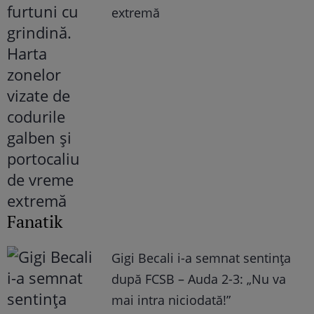
extremă
Fanatik
Gigi Becali i-a semnat sentința
după FCSB – Auda 2-3: „Nu va
mai intra niciodată!”