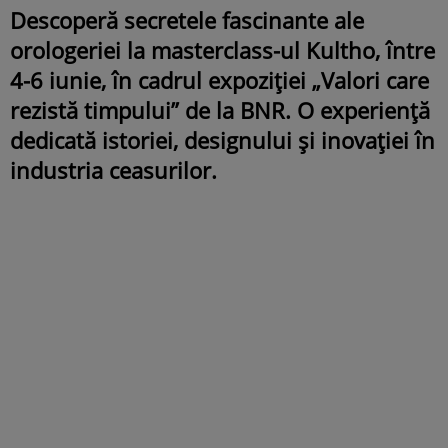
Descoperă secretele fascinante ale
orologeriei la masterclass-ul Kultho, între
4-6 iunie, în cadrul expoziției „Valori care
rezistă timpului” de la BNR. O experiență
dedicată istoriei, designului și inovației în
industria ceasurilor.