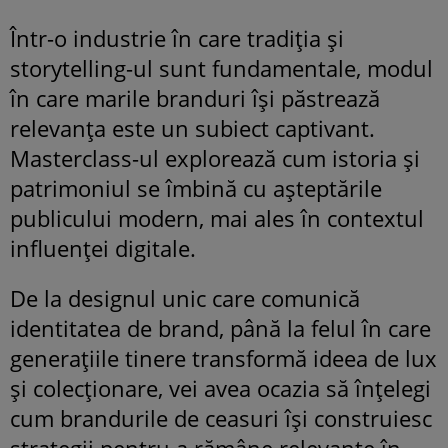
Într-o industrie în care tradiția și
storytelling-ul sunt fundamentale, modul
în care marile branduri își păstrează
relevanța este un subiect captivant.
Masterclass-ul explorează cum istoria și
patrimoniul se îmbină cu așteptările
publicului modern, mai ales în contextul
influenței digitale.
De la designul unic care comunică
identitatea de brand, până la felul în care
generațiile tinere transformă ideea de lux
și colecționare, vei avea ocazia să înțelegi
cum brandurile de ceasuri își construiesc
strategii pentru a rămâne relevante în