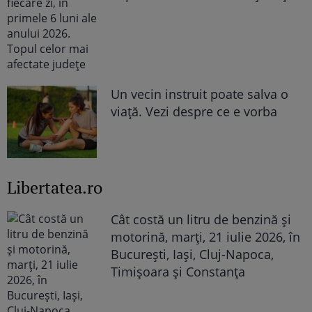
Un vecin instruit poate salva o
viață. Vezi despre ce e vorba
Libertatea.ro
Cât costă un litru de benzină și
motorină, marți, 21 iulie 2026, în
București, Iași, Cluj-Napoca,
Timișoara și Constanța