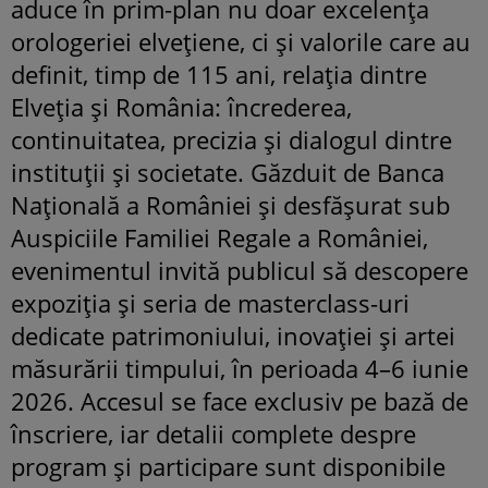
aduce în prim-plan nu doar excelența
orologeriei elvețiene, ci și valorile care au
definit, timp de 115 ani, relația dintre
Elveția și România: încrederea,
continuitatea, precizia și dialogul dintre
instituții și societate. Găzduit de Banca
Națională a României și desfășurat sub
Auspiciile Familiei Regale a României,
evenimentul invită publicul să descopere
expoziția și seria de masterclass-uri
dedicate patrimoniului, inovației și artei
măsurării timpului, în perioada 4–6 iunie
2026. Accesul se face exclusiv pe bază de
înscriere, iar detalii complete despre
program și participare sunt disponibile