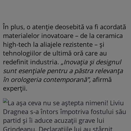
În plus, o atenție deosebită va fi acordată
materialelor inovatoare – de la ceramica
high-tech la aliajele rezistente – și
tehnologiilor de ultimă oră care au
redefinit industria.
„Inovația și designul
sunt esențiale pentru a păstra relevanța
în orologeria contemporană”,
afirmă
experții.