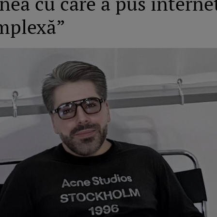
nea cu care a pus internet
mplexă”