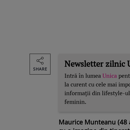
Newsletter zilnic 
SHARE
Intră în lumea
Unica
pentr
la curent cu cele mai imp
informații din lifestyle-ul
feminin.
Maurice Munteanu (48 an