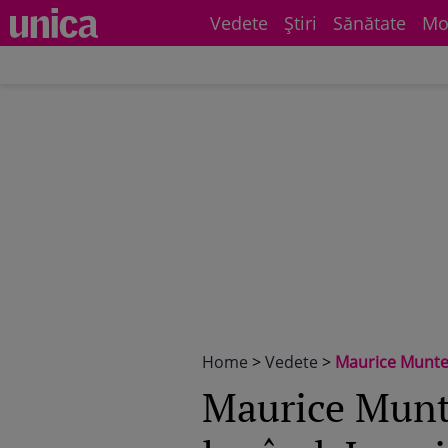
Vedete
Știri
Sănătate
Mo
Home
>
Vedete
>
Maurice Munteanu,
Maurice Munt