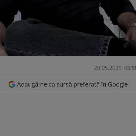
28.05.2026, 08:5
Adaugă-ne ca sursă preferată în Google