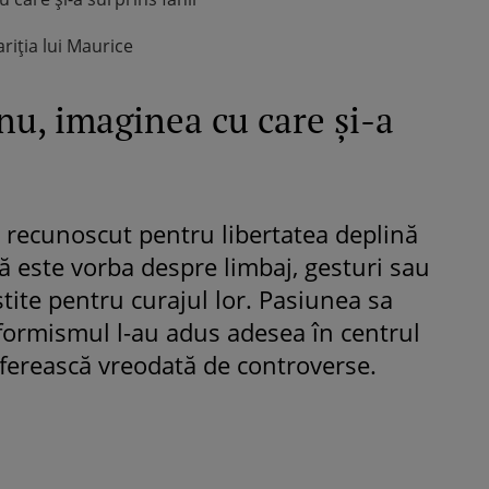
riția lui Maurice
u, imaginea cu care și-a
recunoscut pentru libertatea deplină
că este vorba despre limbaj, gesturi sau
tite pentru curajul lor. Pasiunea sa
ormismul l-au adus adesea în centrul
se ferească vreodată de controverse.