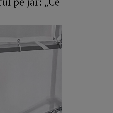
ul pe jar: „Ce