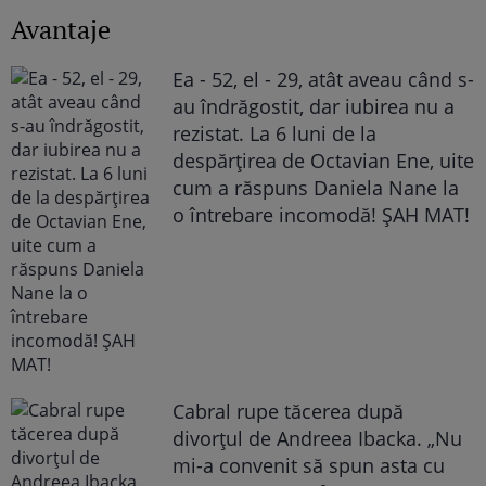
Avantaje
Ea - 52, el - 29, atât aveau când s-
au îndrăgostit, dar iubirea nu a
rezistat. La 6 luni de la
despărțirea de Octavian Ene, uite
cum a răspuns Daniela Nane la
o întrebare incomodă! ȘAH MAT!
Cabral rupe tăcerea după
divorțul de Andreea Ibacka. „Nu
mi-a convenit să spun asta cu