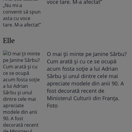
voce tare. M-a afectat”
Elle
O mai ții minte pe Janine Sârbu?
Cum arată și cu ce se ocupă
acum fosta soție a lui Adrian
Sârbu și unul dintre cele mai
apreciate modele din anii 90. A
fost decorată recent de
Ministerul Culturii din Franța.
Foto