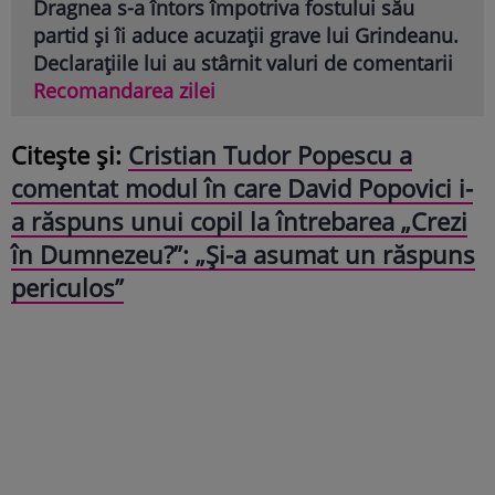
Dragnea s-a întors împotriva fostului său
partid și îi aduce acuzații grave lui Grindeanu.
Declarațiile lui au stârnit valuri de comentarii
Recomandarea zilei
Citește și:
Cristian Tudor Popescu a
comentat modul în care David Popovici i-
a răspuns unui copil la întrebarea „Crezi
în Dumnezeu?”: „Și-a asumat un răspuns
periculos”