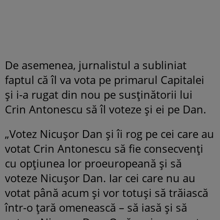
De asemenea, jurnalistul a subliniat
faptul că îl va vota pe primarul Capitalei
și i-a rugat din nou pe susținătorii lui
Crin Antonescu să îl voteze și ei pe Dan.
„Votez Nicușor Dan și îi rog pe cei care au
votat Crin Antonescu să fie consecvenți
cu opțiunea lor proeuropeană și să
voteze Nicușor Dan. Iar cei care nu au
votat până acum și vor totuși să trăiască
într-o țară omenească – să iasă și să