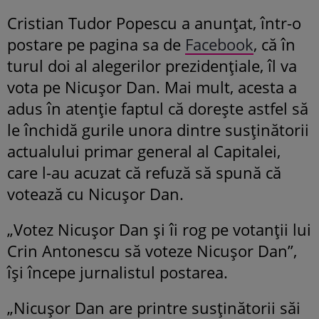
Cristian Tudor Popescu a anunțat, într-o
postare pe pagina sa de
Facebook
, că în
turul doi al alegerilor prezidențiale, îl va
vota pe Nicușor Dan. Mai mult, acesta a
adus în atenție faptul că dorește astfel să
le închidă gurile unora dintre susținătorii
actualului primar general al Capitalei,
care l-au acuzat că refuză să spună că
votează cu Nicușor Dan.
„Votez Nicușor Dan și îi rog pe votanții lui
Crin Antonescu să voteze Nicușor Dan”,
își începe jurnalistul postarea.
„Nicușor Dan are printre susținătorii săi