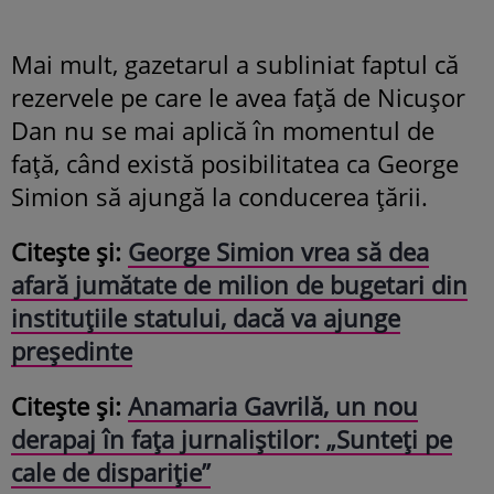
Mai mult, gazetarul a subliniat faptul că
rezervele pe care le avea față de Nicușor
Dan nu se mai aplică în momentul de
față, când există posibilitatea ca George
Simion să ajungă la conducerea țării.
Citește și:
George Simion vrea să dea
afară jumătate de milion de bugetari din
instituțiile statului, dacă va ajunge
președinte
Citește și:
Anamaria Gavrilă, un nou
derapaj în fața jurnaliștilor: „Sunteți pe
cale de dispariție”