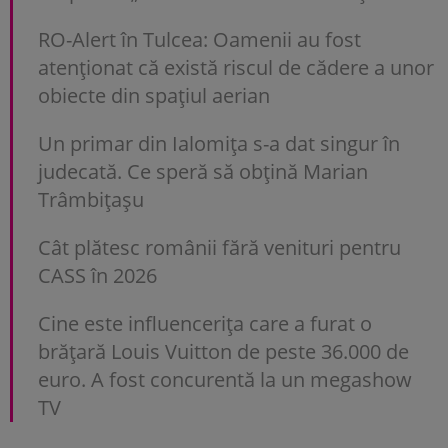
RO-Alert în Tulcea: Oamenii au fost
atenționat că există riscul de cădere a unor
obiecte din spațiul aerian
Un primar din Ialomița s-a dat singur în
judecată. Ce speră să obțină Marian
Trâmbițașu
Cât plătesc românii fără venituri pentru
CASS în 2026
Cine este influencerița care a furat o
brățară Louis Vuitton de peste 36.000 de
euro. A fost concurentă la un megashow
TV