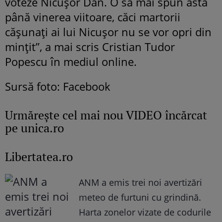
voteze Nicușor Dan. O să mai spun asta
până vinerea viitoare, căci martorii
cășunați ai lui Nicușor nu se vor opri din
mințit”, a mai scris Cristian Tudor
Popescu în mediul online.
Sursă foto: Facebook
Urmăreşte cel mai nou VIDEO încărcat
pe unica.ro
Libertatea.ro
ANM a emis trei noi avertizări
meteo de furtuni cu grindină.
Harta zonelor vizate de codurile