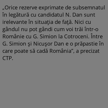
„Orice rezerve exprimate de subsemnatul
în legătură cu candidatul N. Dan sunt
irelevante în situația de față. Nici cu
gândul nu pot gândi cum voi trăi într-o
Românie cu G. Simion la Cotroceni. Între
G. Simion și Nicușor Dan e o prăpastie în
care poate să cadă România”, a precizat
CTP.