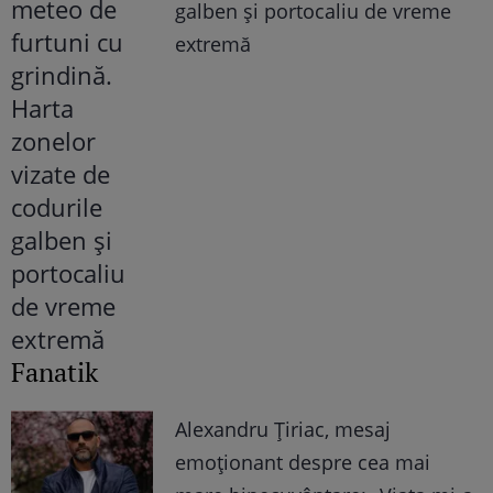
galben și portocaliu de vreme
extremă
Fanatik
Alexandru Țiriac, mesaj
emoționant despre cea mai