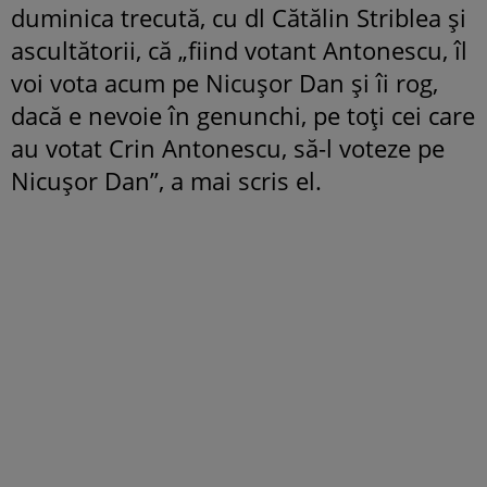
duminica trecută, cu dl Cătălin Striblea și
ascultătorii, că „fiind votant Antonescu, îl
voi vota acum pe Nicușor Dan și îi rog,
dacă e nevoie în genunchi, pe toți cei care
au votat Crin Antonescu, să-l voteze pe
Nicușor Dan”, a mai scris el.