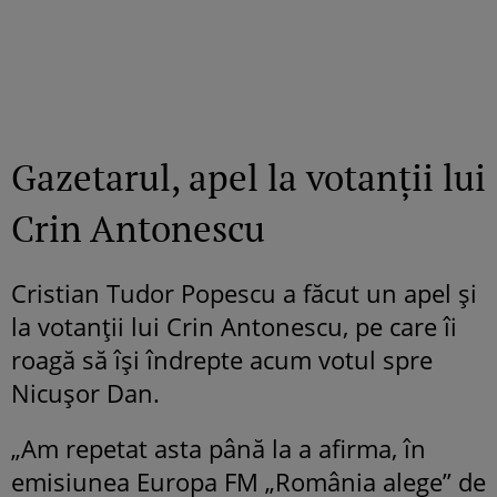
Gazetarul, apel la votanții lui
Crin Antonescu
Cristian Tudor Popescu a făcut un apel și
la votanții lui Crin Antonescu, pe care îi
roagă să își îndrepte acum votul spre
Nicușor Dan.
„Am repetat asta până la a afirma, în
emisiunea Europa FM „România alege” de