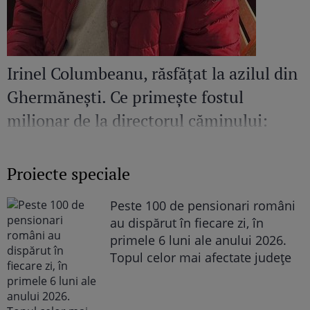
Irinel Columbeanu, răsfățat la azilul din
Ghermănești. Ce primește fostul
milionar de la directorul căminului:
„Văd cât de mult se bucură”
Proiecte speciale
Peste 100 de pensionari români
au dispărut în fiecare zi, în
primele 6 luni ale anului 2026.
Topul celor mai afectate județe