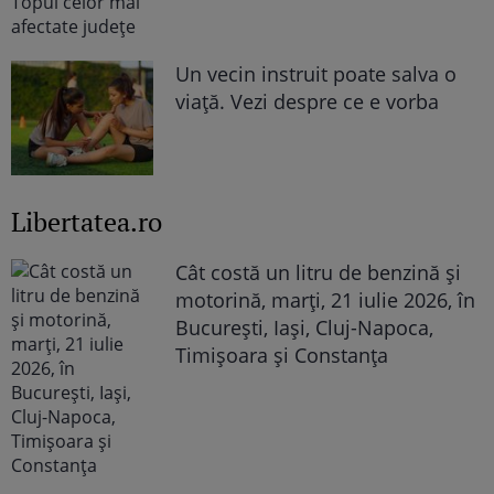
Un vecin instruit poate salva o
viață. Vezi despre ce e vorba
Libertatea.ro
Cât costă un litru de benzină și
motorină, marți, 21 iulie 2026, în
București, Iași, Cluj-Napoca,
Timișoara și Constanța