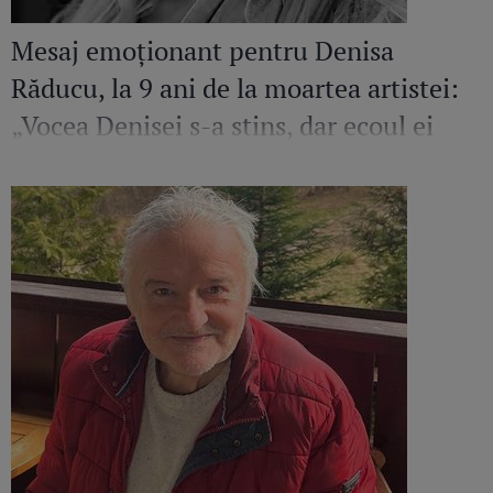
Mesaj emoționant pentru Denisa
Răducu, la 9 ani de la moartea artistei:
„Vocea Denisei s-a stins, dar ecoul ei
continuă să răsune”