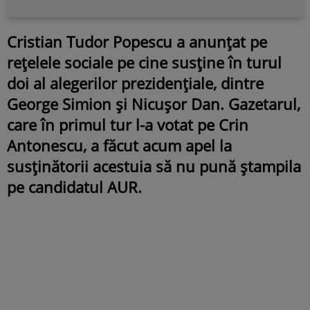
Cristian Tudor Popescu a anunțat pe
rețelele sociale pe cine susține în turul
doi al alegerilor prezidențiale, dintre
George Simion și Nicușor Dan. Gazetarul,
care în primul tur l-a votat pe Crin
Antonescu, a făcut acum apel la
susținătorii acestuia să nu pună ștampila
pe candidatul AUR.