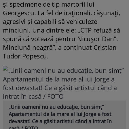
și specimene de tip martorii lui
Georgescu. La fel de iraționali, cășunați,
agresivi și capabili să vehiculeze
minciuni. Una dintre ele: „CTP refuză să
spună că votează pentru Nicușor Dan”.
Minciună neagră”, a continuat Cristian
Tudor Popescu.
„Unii oameni nu au educație, bun simț”
Apartamentul de la mare al lui Jorge a fost
devastat! Ce a găsit artistul când a intrat în
casă / FOTO