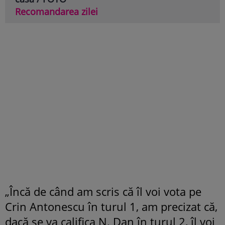
Recomandarea zilei
„Încă de când am scris că îl voi vota pe
Crin Antonescu în turul 1, am precizat că,
dacă se va califica N. Dan în turul 2, îl voi