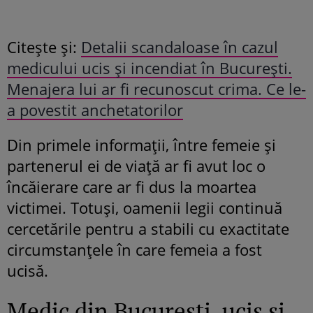
Citește și:
Detalii scandaloase în cazul
medicului ucis și incendiat în București.
Menajera lui ar fi recunoscut crima. Ce le-
a povestit anchetatorilor
Din primele informații, între femeie și
partenerul ei de viață ar fi avut loc o
încăierare care ar fi dus la moartea
victimei. Totuși, oamenii legii continuă
cercetările pentru a stabili cu exactitate
circumstanțele în care femeia a fost
ucisă.
Medic din București, ucis și