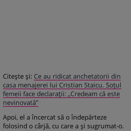
Citește și:
Ce au ridicat anchetatorii din
casa menajerei lui Cristian Staicu. Soțul
femeii face declarații: „Credeam că este
nevinovată”
Apoi, el a încercat să o îndepărteze
folosind o cârjă, cu care a și sugrumat-o.