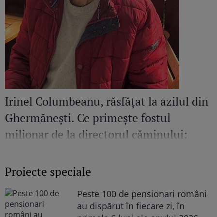
Irinel Columbeanu, răsfățat la azilul din
Ghermănești. Ce primește fostul
milionar de la directorul căminului:
„Văd cât de mult se bucură”
Proiecte speciale
Peste 100 de pensionari români
au dispărut în fiecare zi, în