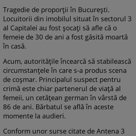
Tragedie de proporții în București.
Locuitorii din imobilul situat în sectorul 3
al Capitalei au fost șocați să afle că o
femeie de 30 de ani a fost găsită moartă
în casă.
Acum, autoritățile încearcă să stabilească
circumstanțele în care s-a produs scena
de coșmar. Principalul suspect pentru
crimă este chiar partenerul de viață al
femeii, un cetățean german în vârstă de
86 de ani. Bărbatul se află în aceste
momente la audieri.
Conform unor surse citate de Antena 3