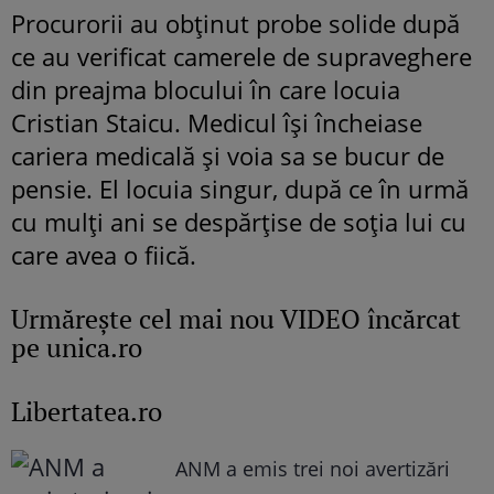
Procurorii au obținut probe solide după
ce au verificat camerele de supraveghere
din preajma blocului în care locuia
Cristian Staicu. Medicul își încheiase
cariera medicală și voia sa se bucur de
pensie. El locuia singur, după ce în urmă
cu mulți ani se despărțise de soția lui cu
care avea o fiică.
Urmăreşte cel mai nou VIDEO încărcat
pe unica.ro
Libertatea.ro
ANM a emis trei noi avertizări