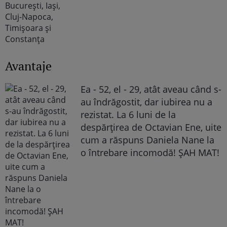
Avantaje
Ea - 52, el - 29, atât aveau când s-
au îndrăgostit, dar iubirea nu a
rezistat. La 6 luni de la
despărțirea de Octavian Ene, uite
cum a răspuns Daniela Nane la
o întrebare incomodă! ȘAH MAT!