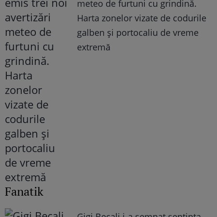
meteo de furtuni cu grindină.
Harta zonelor vizate de codurile
galben și portocaliu de vreme
extremă
Fanatik
Gigi Becali i-a semnat sentința