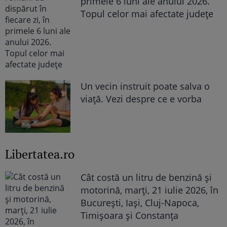
primele 6 luni ale anului 2026.
Topul celor mai afectate județe
Un vecin instruit poate salva o
viață. Vezi despre ce e vorba
Libertatea.ro
Cât costă un litru de benzină și
motorină, marți, 21 iulie 2026, în
București, Iași, Cluj-Napoca,
Timișoara și Constanța