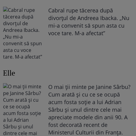
Cabral rupe tăcerea după
divorțul de Andreea Ibacka. „Nu
mi-a convenit să spun asta cu
voce tare. M-a afectat”
Elle
O mai ții minte pe Janine Sârbu?
Cum arată și cu ce se ocupă
acum fosta soție a lui Adrian
Sârbu și unul dintre cele mai
apreciate modele din anii 90. A
fost decorată recent de
Ministerul Culturii din Franța.