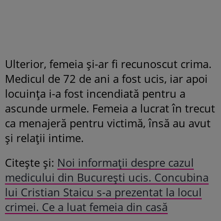
Ulterior, femeia și-ar fi recunoscut crima.
Medicul de 72 de ani a fost ucis, iar apoi
locuința i-a fost incendiată pentru a
ascunde urmele. Femeia a lucrat în trecut
ca menajeră pentru victimă, însă au avut
și relații intime.
Citește și:
Noi informații despre cazul
medicului din București ucis. Concubina
lui Cristian Staicu s-a prezentat la locul
crimei. Ce a luat femeia din casă