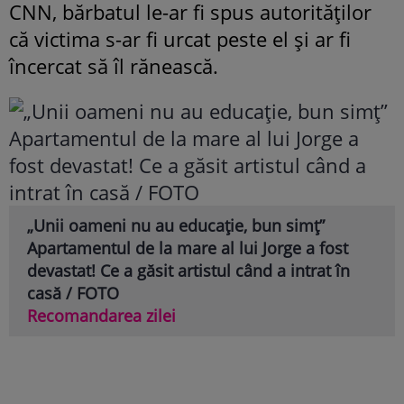
CNN, bărbatul le-ar fi spus autorităților
că victima s-ar fi urcat peste el și ar fi
încercat să îl rănească.
„Unii oameni nu au educație, bun simț”
Apartamentul de la mare al lui Jorge a fost
devastat! Ce a găsit artistul când a intrat în
casă / FOTO
Recomandarea zilei