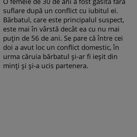
O femeie de 30 de ani a fost găsită fără
suflare după un conflict cu iubitul ei.
Bărbatul, care este principalul suspect,
este mai în vârstă decât ea cu nu mai
puțin de 56 de ani. Se pare că între cei
doi a avut loc un conflict domestic, în
urma căruia bărbatul și-ar fi ieșit din
minți și și-a ucis partenera.