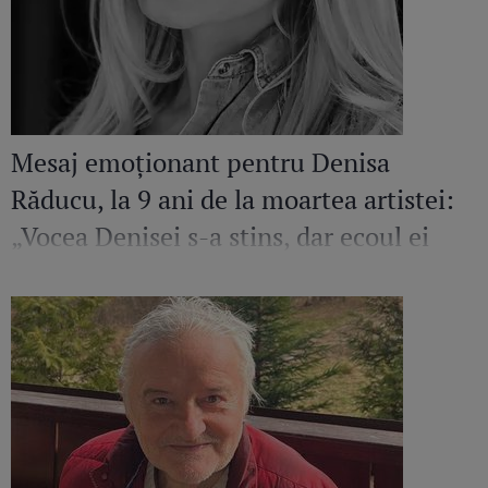
Mesaj emoționant pentru Denisa
Răducu, la 9 ani de la moartea artistei:
„Vocea Denisei s-a stins, dar ecoul ei
continuă să răsune”