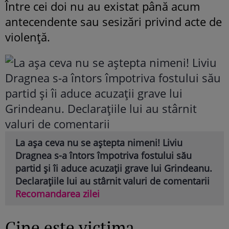
Între cei doi nu au existat până acum
antecendente sau sesizări privind acte de
violență.
La așa ceva nu se aștepta nimeni! Liviu
Dragnea s-a întors împotriva fostului său
partid și îi aduce acuzații grave lui Grindeanu.
Declarațiile lui au stârnit valuri de comentarii
Recomandarea zilei
Cine este victima