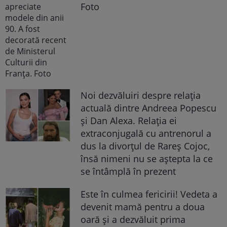
Foto
Noi dezvăluiri despre relația
actuală dintre Andreea Popescu
și Dan Alexa. Relația ei
extraconjugală cu antrenorul a
dus la divorțul de Rareș Cojoc,
însă nimeni nu se aștepta la ce
se întâmplă în prezent
Este în culmea fericirii! Vedeta a
devenit mamă pentru a doua
oară și a dezvăluit prima