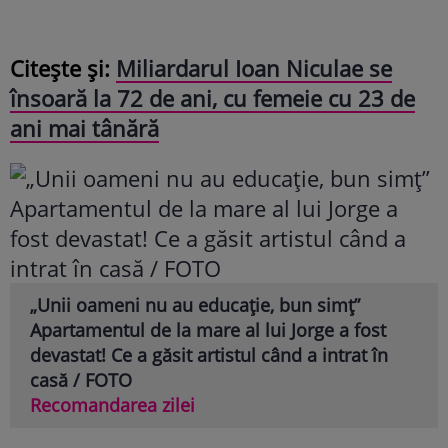
Citește și:
Miliardarul Ioan Niculae se
însoară la 72 de ani, cu femeie cu 23 de
ani mai tânără
„Unii oameni nu au educație, bun simț”
Apartamentul de la mare al lui Jorge a fost
devastat! Ce a găsit artistul când a intrat în
casă / FOTO
Recomandarea zilei