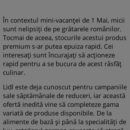
În contextul mini-vacanței de 1 Mai, micii
sunt nelipsiți de pe grătarele românilor.
Tocmai de aceea, stocurile acestui produs
premium s-ar putea epuiza rapid. Cei
interesați sunt încurajați să acționeze
rapid pentru a se bucura de acest răsfăț
culinar.
Lidl este deja cunoscut pentru campaniile
sale săptămânale de reduceri, iar această
ofertă inedită vine să completeze gama
variată de produse disponibile. De la
alimente de bază și până la specialități de