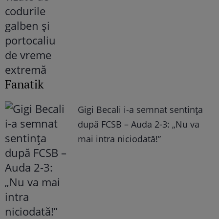
Fanatik
Gigi Becali i-a semnat sentința
după FCSB – Auda 2-3: „Nu va
mai intra niciodată!”