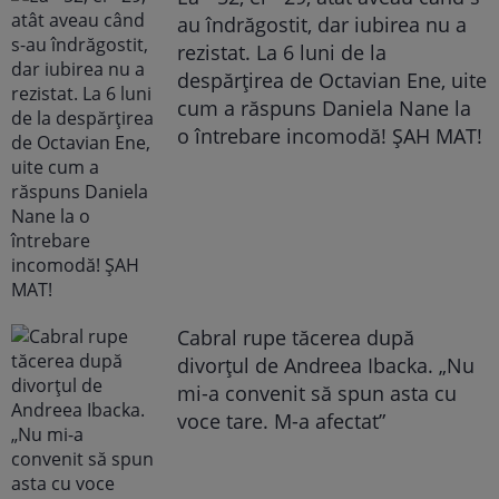
au îndrăgostit, dar iubirea nu a
rezistat. La 6 luni de la
despărțirea de Octavian Ene, uite
cum a răspuns Daniela Nane la
o întrebare incomodă! ȘAH MAT!
Cabral rupe tăcerea după
divorțul de Andreea Ibacka. „Nu
mi-a convenit să spun asta cu
voce tare. M-a afectat”