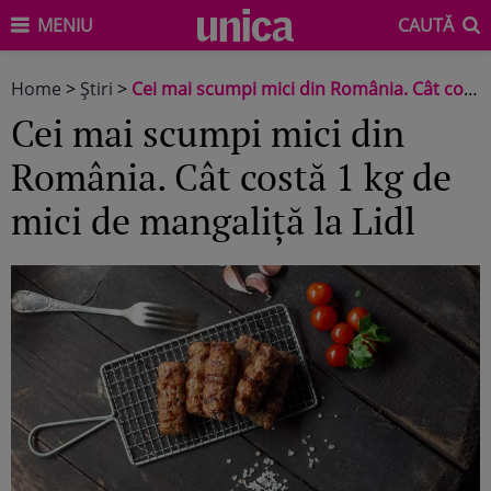
MENIU
CAUTĂ
Home
>
Știri
>
Cei mai scumpi mici din România. Cât costă 1 kg de mici de mangaliță la Lidl
Cei mai scumpi mici din
România. Cât costă 1 kg de
mici de mangaliță la Lidl