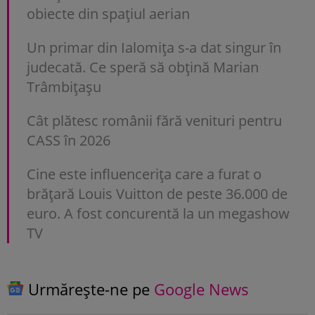
obiecte din spațiul aerian
Un primar din Ialomița s-a dat singur în
judecată. Ce speră să obțină Marian
Trâmbițașu
Cât plătesc românii fără venituri pentru
CASS în 2026
Cine este influencerița care a furat o
brățară Louis Vuitton de peste 36.000 de
euro. A fost concurentă la un megashow
TV
Urmărește-ne pe
Google News