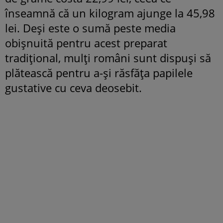
înseamnă că un kilogram ajunge la 45,98
lei. Deși este o sumă peste media
obișnuită pentru acest preparat
tradițional, mulți români sunt dispuși să
plătească pentru a-și răsfăța papilele
gustative cu ceva deosebit.