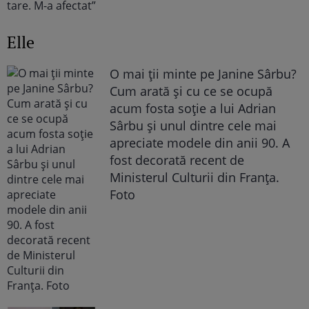
Elle
O mai ții minte pe Janine Sârbu?
Cum arată și cu ce se ocupă
acum fosta soție a lui Adrian
Sârbu și unul dintre cele mai
apreciate modele din anii 90. A
fost decorată recent de
Ministerul Culturii din Franța.
Foto