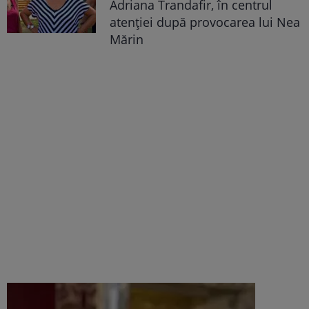
Adriana Trandafir, în centrul
atenției după provocarea lui Nea
Mărin