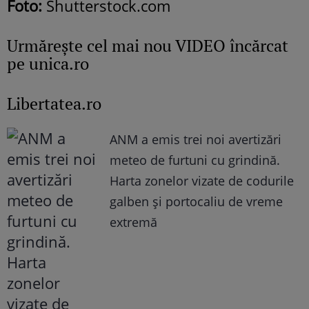
Foto:
Shutterstock.com
Urmăreşte cel mai nou VIDEO încărcat
pe unica.ro
Libertatea.ro
ANM a emis trei noi avertizări
meteo de furtuni cu grindină.
Harta zonelor vizate de codurile
galben și portocaliu de vreme
extremă