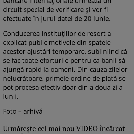
bancare internaționale urmează un
circuit special de verificare și vor fi
efectuate în jurul datei de 20 iunie.
Conducerea instituțiilor de resort a
explicat public motivele din spatele
acestor ajustări temporare, subliniind că
se fac toate eforturile pentru ca banii să
ajungă rapid la oameni. Din cauza zilelor
nelucrătoare, primele ordine de plată se
pot procesa efectiv doar din a doua zi a
lunii.
Foto – arhivă
Urmăreşte cel mai nou VIDEO încărcat