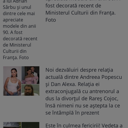
fost decorată recent de
Ministerul Culturii din Franța.
Foto
Noi dezvăluiri despre relația
actuală dintre Andreea Popescu
și Dan Alexa. Relația ei
extraconjugală cu antrenorul a
dus la divorțul de Rareș Cojoc,
însă nimeni nu se aștepta la ce
se întâmplă în prezent
Este în culmea fericirii! Vedeta a