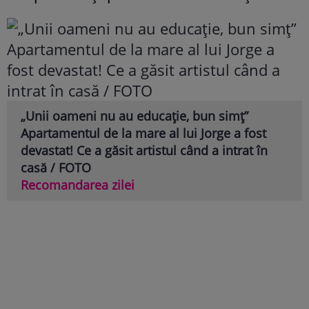
„Unii oameni nu au educație, bun simț”
Apartamentul de la mare al lui Jorge a fost
devastat! Ce a găsit artistul când a intrat în
casă / FOTO
Recomandarea zilei