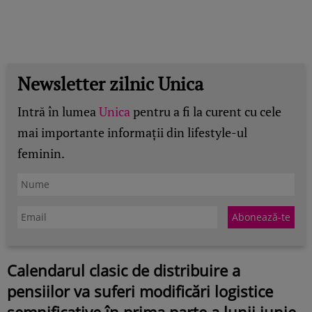
Newsletter zilnic Unica
Intră în lumea
Unica
pentru a fi la curent cu cele
mai importante informații din lifestyle-ul
feminin.
Calendarul clasic de distribuire a
pensiilor va suferi modificări logistice
semnificative în prima parte a lunii iunie.