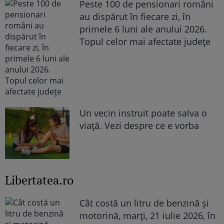
Peste 100 de pensionari români
au dispărut în fiecare zi, în
primele 6 luni ale anului 2026.
Topul celor mai afectate județe
Un vecin instruit poate salva o
viață. Vezi despre ce e vorba
Libertatea.ro
Cât costă un litru de benzină și
motorină, marți, 21 iulie 2026, în