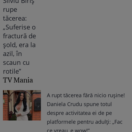
TV Mania
A rupt tăcerea fără nicio rușine!
Daniela Crudu spune totul
despre activitatea ei de pe
platformele pentru adulți: „Fac
ce vreau, e wow!”