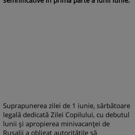
Suprapunerea zilei de 1 iunie, sărbătoare
legală dedicată Zilei Copilului, cu debutul
lunii și apropierea minivacanței de
Rusalii a obligat autoritățile să