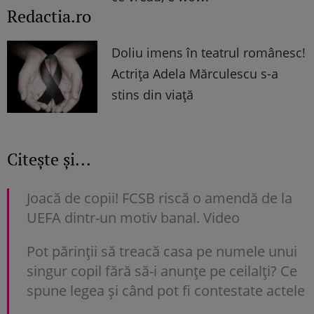
Redactia.ro
Doliu imens în teatrul românesc!
Actrița Adela Mărculescu s-a
stins din viață
Citește și...
Joacă de copii! FCSB riscă o amendă de la
UEFA dintr-un motiv banal. Video
Pot părinții să treacă casa pe numele unui
singur copil fără să-i anunțe pe ceilalți? Ce
spune legea și când pot fi contestate actele