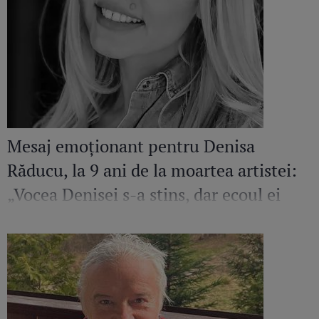
Mesaj emoționant pentru Denisa
Răducu, la 9 ani de la moartea artistei:
„Vocea Denisei s-a stins, dar ecoul ei
continuă să răsune”