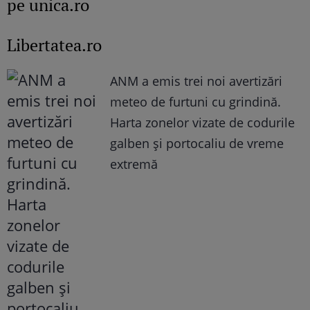
pe unica.ro
Libertatea.ro
ANM a emis trei noi avertizări
meteo de furtuni cu grindină.
Harta zonelor vizate de codurile
galben și portocaliu de vreme
extremă