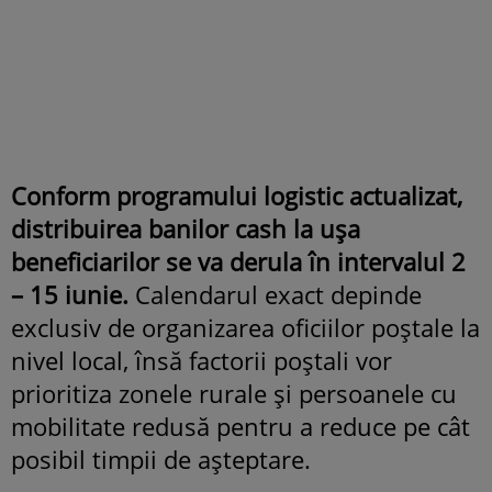
Conform programului logistic actualizat,
distribuirea banilor cash la ușa
beneficiarilor se va derula în intervalul 2
– 15 iunie.
Calendarul exact depinde
exclusiv de organizarea oficiilor poștale la
nivel local, însă factorii poștali vor
prioritiza zonele rurale și persoanele cu
mobilitate redusă pentru a reduce pe cât
posibil timpii de așteptare.