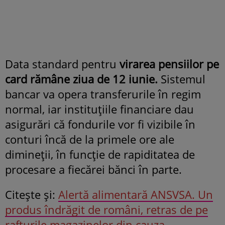
Data standard pentru
virarea pensiilor pe
card rămâne ziua de 12 iunie.
Sistemul
bancar va opera transferurile în regim
normal, iar instituțiile financiare dau
asigurări că fondurile vor fi vizibile în
conturi încă de la primele ore ale
dimineții, în funcție de rapiditatea de
procesare a fiecărei bănci în parte.
Citeşte şi:
Alertă alimentară ANSVSA. Un
produs îndrăgit de români, retras de pe
rafturile magazinelor din cauza