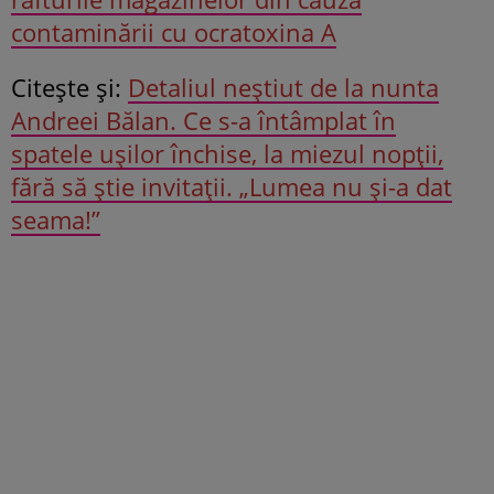
contaminării cu ocratoxina A
Citeşte şi:
Detaliul neștiut de la nunta
Andreei Bălan. Ce s-a întâmplat în
spatele ușilor închise, la miezul nopții,
fără să știe invitații. „Lumea nu și-a dat
seama!”