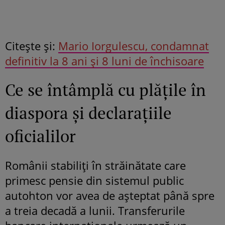
Citeşte şi:
Mario Iorgulescu, condamnat
definitiv la 8 ani și 8 luni de închisoare
Ce se întâmplă cu plățile în
diaspora și declarațiile
oficialilor
Românii stabiliți în străinătate care
primesc pensie din sistemul public
autohton vor avea de așteptat până spre
a treia decadă a lunii. Transferurile