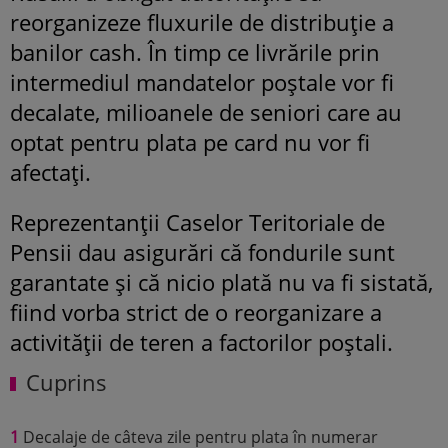
reorganizeze fluxurile de distribuție a
banilor cash. În timp ce livrările prin
intermediul mandatelor poștale vor fi
decalate, milioanele de seniori care au
optat pentru plata pe card nu vor fi
afectați.
Reprezentanții Caselor Teritoriale de
Pensii dau asigurări că fondurile sunt
garantate și că nicio plată nu va fi sistată,
fiind vorba strict de o reorganizare a
activității de teren a factorilor poștali.
Cuprins
1
Decalaje de câteva zile pentru plata în numerar