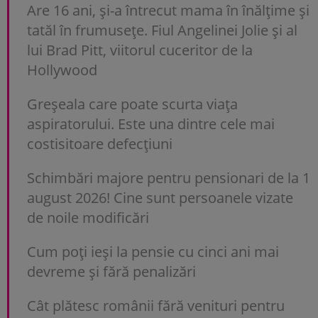
Are 16 ani, și-a întrecut mama în înălțime și
tatăl în frumusețe. Fiul Angelinei Jolie și al
lui Brad Pitt, viitorul cuceritor de la
Hollywood
Greșeala care poate scurta viața
aspiratorului. Este una dintre cele mai
costisitoare defecțiuni
Schimbări majore pentru pensionari de la 1
august 2026! Cine sunt persoanele vizate
de noile modificări
Cum poți ieși la pensie cu cinci ani mai
devreme și fără penalizări
Cât plătesc românii fără venituri pentru