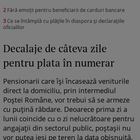
2
Fără emoții pentru beneficiarii de carduri bancare
3
Ce se întâmplă cu plățile în diaspora și declarațiile
oficialilor
Decalaje de câteva zile
pentru plata în numerar
Pensionarii care își încasează veniturile
direct la domiciliu, prin intermediul
Poștei Române, vor trebui să se armeze
cu puțină răbdare. Deoarece prima zi a
lunii coincide cu o zi nelucrătoare pentru
angajații din sectorul public, poștașii nu
vor putea ieși pe teren la data obișnuită.