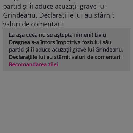
La așa ceva nu se aștepta nimeni! Liviu
Dragnea s-a întors împotriva fostului său
partid și îi aduce acuzații grave lui Grindeanu.
Declarațiile lui au stârnit valuri de comentarii
Recomandarea zilei