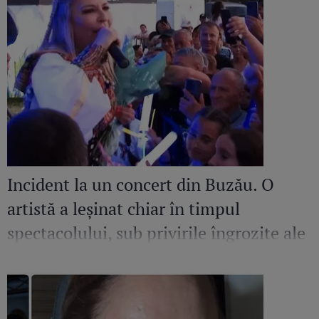
Incident la un concert din Buzău. O
artistă a leșinat chiar în timpul
spectacolului, sub privirile îngrozite ale
Mirelei Vaida