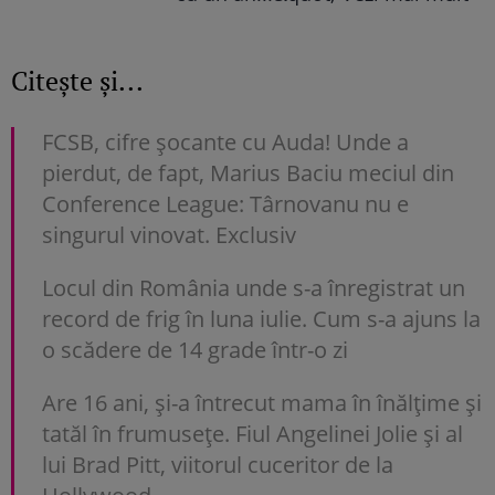
Citește și...
FCSB, cifre șocante cu Auda! Unde a
pierdut, de fapt, Marius Baciu meciul din
Conference League: Târnovanu nu e
singurul vinovat. Exclusiv
Locul din România unde s-a înregistrat un
record de frig în luna iulie. Cum s-a ajuns la
o scădere de 14 grade într-o zi
Are 16 ani, și-a întrecut mama în înălțime și
tatăl în frumusețe. Fiul Angelinei Jolie și al
lui Brad Pitt, viitorul cuceritor de la