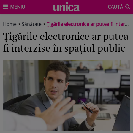
MENIU
CAUTĂ
Home
>
Sănătate
>
Țigările electronice ar putea fi interzise în spațiul public
Țigările electronice ar putea
fi interzise în spațiul public