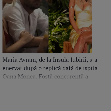
Maria Avram, de la Insula Iubirii, s-a
enervat după o replică dată de ispita
Oana Monea. Fostă concurentă a
recunoscut bătaia din sezonul trecut