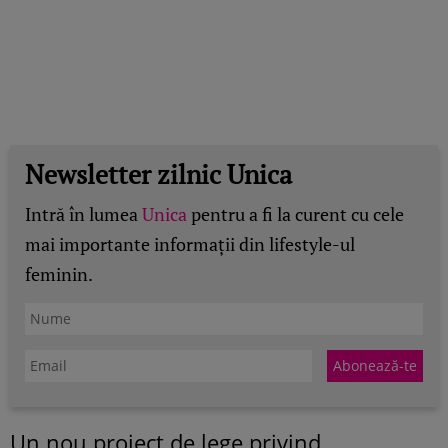
Newsletter zilnic Unica
Intră în lumea
Unica
pentru a fi la curent cu cele
mai importante informații din lifestyle-ul
feminin.
Un nou proiect de lege privind