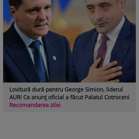
Lovitură dură pentru George Simion, liderul
AUR! Ce anunț oficial a făcut Palatul Cotroceni
Recomandarea zilei