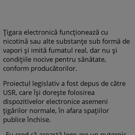
Țigara electronică funcționează cu
nicotină sau alte substanțe sub formă de
vapori și imită fumatul real, dar nu și
condițiile nocive pentru sănătate,
conform producătorilor.
Proiectul legislativ a fost depus de către
USR, care își dorește folosirea
dispozitivelor electronice asemeni
țigărilor normale, în afara spațiilor
publice închise.
„Eu cred că această lege are un puternic