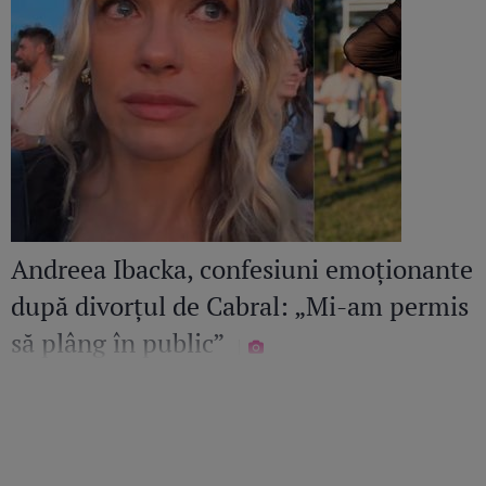
Andreea Ibacka, confesiuni emoționante
după divorțul de Cabral: „Mi-am permis
să plâng în public”