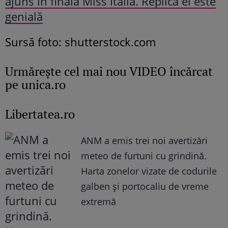
ajuns în finala Miss Italia. Replica ei este
genială
Sursă foto: shutterstock.com
Urmăreşte cel mai nou VIDEO încărcat
pe unica.ro
Libertatea.ro
ANM a emis trei noi avertizări
meteo de furtuni cu grindină.
Harta zonelor vizate de codurile
galben și portocaliu de vreme
extremă