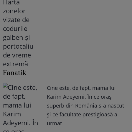
Fanatik
Cine este, de fapt, mama lui
Karim Adeyemi. În ce oraș
superb din România s-a născut
și ce facultate prestigioasă a
urmat