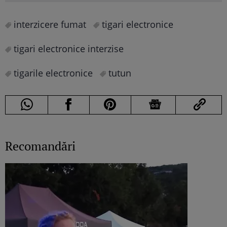
interzicere fumat
tigari electronice
tigari electronice interzise
tigarile electronice
tutun
Recomandări