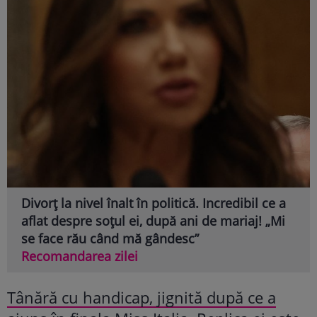
Divorț la nivel înalt în politică. Incredibil ce a
aflat despre soțul ei, după ani de mariaj! „Mi
se face rău când mă gândesc”
Recomandarea zilei
Tânără cu handicap, jignită după ce a