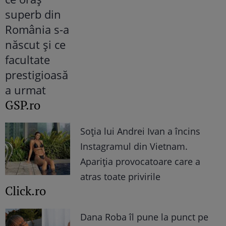
GSP.ro
Soția lui Andrei Ivan a încins
Instagramul din Vietnam.
Apariția provocatoare care a
atras toate privirile
Click.ro
Dana Roba îl pune la punct pe