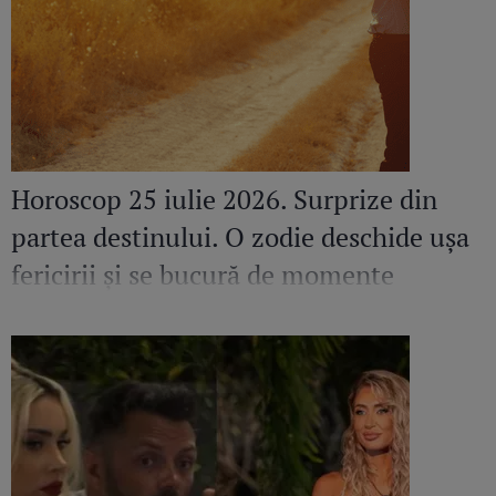
Horoscop 25 iulie 2026. Surprize din
partea destinului. O zodie deschide ușa
fericirii și se bucură de momente
speciale