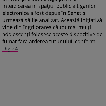
interzicerea în spațiul public a țigărilor
electronice a fost depus în Senat și
urmează să fie analizat. Această inițiativă
vine din îngrijorarea că tot mai mulți
adolescenți folosesc aceste dispozitive de
fumat fără arderea tutunului, conform
Digi24
.