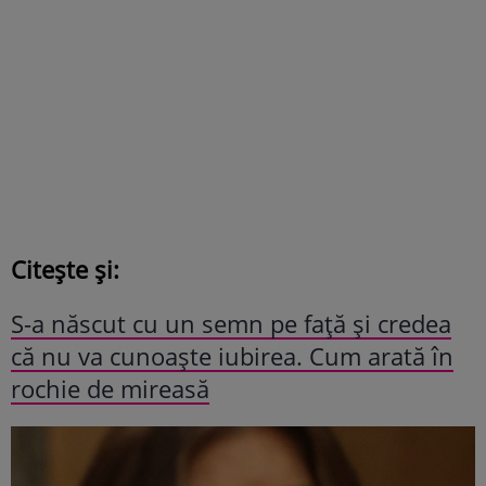
Citește și:
S-a născut cu un semn pe față și credea
că nu va cunoaște iubirea. Cum arată în
rochie de mireasă