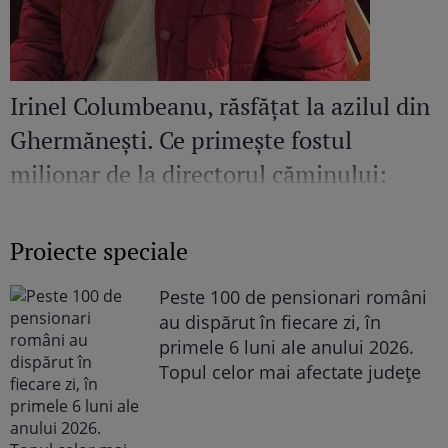
Irinel Columbeanu, răsfățat la azilul din
Ghermănești. Ce primește fostul
milionar de la directorul căminului:
„Văd cât de mult se bucură”
Proiecte speciale
Peste 100 de pensionari români
au dispărut în fiecare zi, în
primele 6 luni ale anului 2026.
Topul celor mai afectate județe