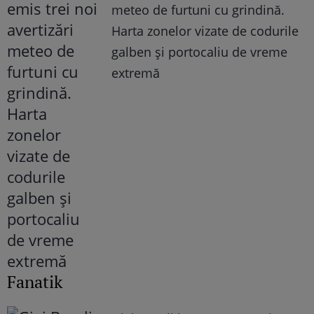
meteo de furtuni cu grindină.
Harta zonelor vizate de codurile
galben și portocaliu de vreme
extremă
Fanatik