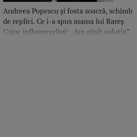
Andreea Popescu și fosta soacră, schimb
de replici. Ce i-a spus mama lui Rareș
Cojoc influenceriței: „Am găsit soluția”