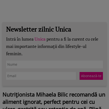
Newsletter zilnic Unica
Intră în lumea
Unica
pentru a fi la curent cu cele
mai importante informații din lifestyle-ul
feminin.
Nutriționista Mihaela Bilic recomandă un
aliment ignorat, perfect pentru cei cu
ulcer, gastrită sau retenție de apă. Plină