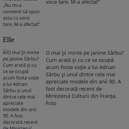
voce tare. M-a afectat”
Elle
O mai ții minte pe Janine Sârbu?
Cum arată și cu ce se ocupă
acum fosta soție a lui Adrian
Sârbu și unul dintre cele mai
apreciate modele din anii 90. A
fost decorată recent de
Ministerul Culturii din Franța.
Foto