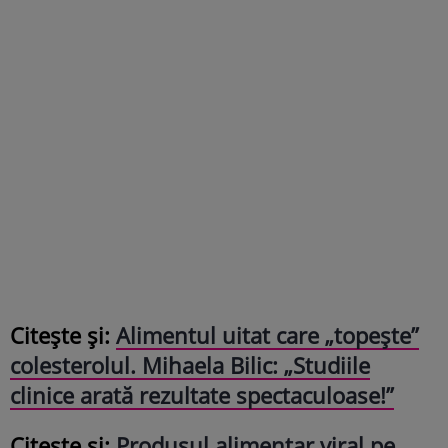
Citește și:
Alimentul uitat care „topește”
colesterolul. Mihaela Bilic: „Studiile
clinice arată rezultate spectaculoase!”
Citește și:
Produsul alimentar viral pe