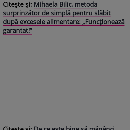
Citește și:
Mihaela Bilic, metoda
surprinzător de simplă pentru slăbit
după excesele alimentare: „Funcționează
garantat!”
Citește și:
De ce este bine să mănânci