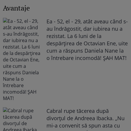
Avantaje
Ea - 52, el - 29, atât aveau când s-
au îndrăgostit, dar iubirea nu a
rezistat. La 6 luni de la
despărțirea de Octavian Ene, uite
cum a răspuns Daniela Nane la
o întrebare incomodă! ȘAH MAT!
Cabral rupe tăcerea după
divorțul de Andreea Ibacka. „Nu
mi-a convenit să spun asta cu