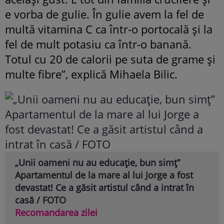
e vorba de gulie. În gulie avem la fel de
multă vitamina C ca într-o portocală și la
fel de mult potasiu ca într-o banană.
Totul cu 20 de calorii pe suta de grame și
multe fibre”, explică Mihaela Bilic.
„Unii oameni nu au educație, bun simț”
Apartamentul de la mare al lui Jorge a fost
devastat! Ce a găsit artistul când a intrat în
casă / FOTO
Recomandarea zilei