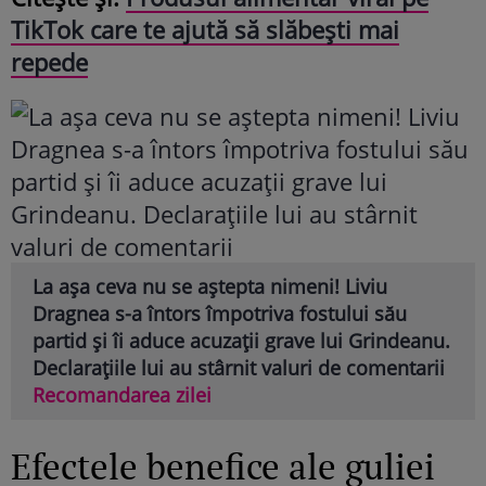
TikTok care te ajută să slăbești mai
repede
La așa ceva nu se aștepta nimeni! Liviu
Dragnea s-a întors împotriva fostului său
partid și îi aduce acuzații grave lui Grindeanu.
Declarațiile lui au stârnit valuri de comentarii
Recomandarea zilei
Efectele benefice ale guliei