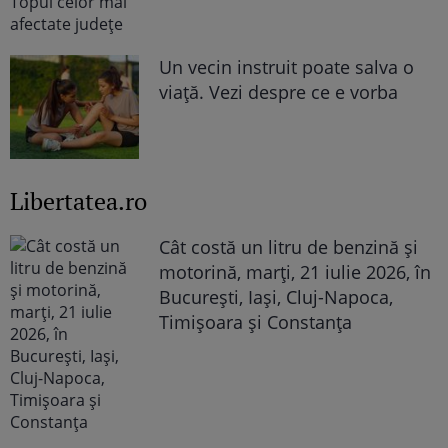
Un vecin instruit poate salva o
viață. Vezi despre ce e vorba
Libertatea.ro
Cât costă un litru de benzină și
motorină, marți, 21 iulie 2026, în
București, Iași, Cluj-Napoca,
Timișoara și Constanța