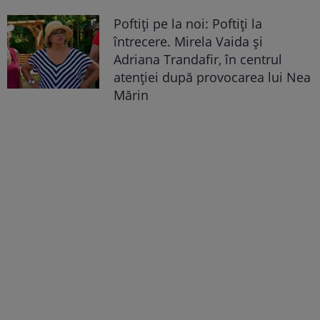
Poftiți pe la noi: Poftiți la
întrecere. Mirela Vaida și
Adriana Trandafir, în centrul
atenției după provocarea lui Nea
Mărin