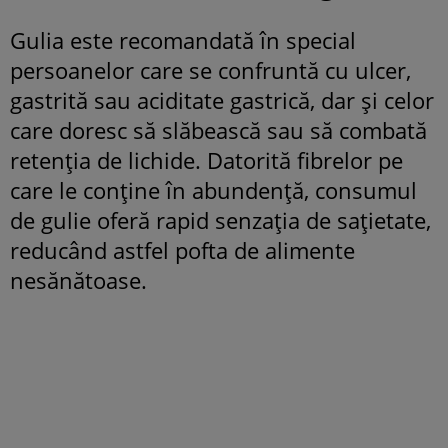
Gulia este recomandată în special
persoanelor care se confruntă cu ulcer,
gastrită sau aciditate gastrică, dar și celor
care doresc să slăbească sau să combată
retenția de lichide. Datorită fibrelor pe
care le conține în abundență, consumul
de gulie oferă rapid senzația de sațietate,
reducând astfel pofta de alimente
nesănătoase.