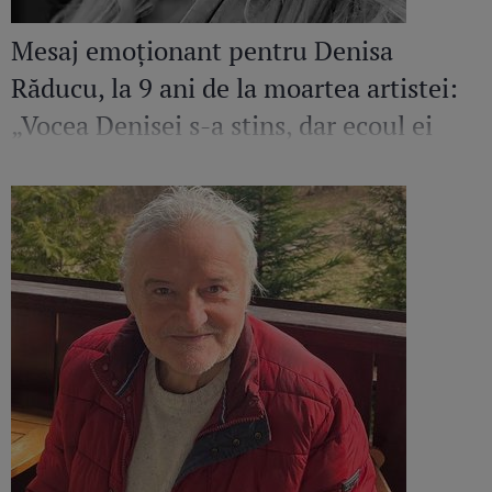
Mesaj emoționant pentru Denisa
Răducu, la 9 ani de la moartea artistei:
„Vocea Denisei s-a stins, dar ecoul ei
continuă să răsune”