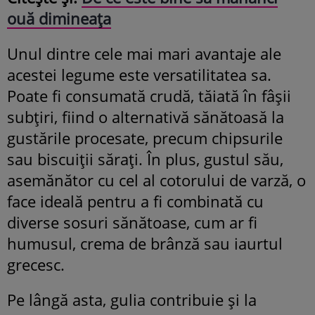
ouă dimineața
Unul dintre cele mai mari avantaje ale
acestei legume este versatilitatea sa.
Poate fi consumată crudă, tăiată în fâșii
subțiri, fiind o alternativă sănătoasă la
gustările procesate, precum chipsurile
sau biscuiții sărați. În plus, gustul său,
asemănător cu cel al cotorului de varză, o
face ideală pentru a fi combinată cu
diverse sosuri sănătoase, cum ar fi
humusul, crema de brânză sau iaurtul
grecesc.
Pe lângă asta, gulia contribuie și la