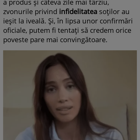
a produs şi câteva zile mai târziu,
zvonurile privind
infidelitatea
soţilor au
ieşit la iveală. Şi, în lipsa unor confirmări
oficiale, putem fi tentaţi să credem orice
poveste pare mai convingătoare.