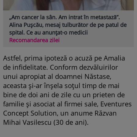
„Am cancer la sân. Am intrat în metastază”.
Alina Pușcău, mesaj tulburător de pe patul de
spital. Ce au anunțat-o medicii
Recomandarea zilei
Astfel, prima ipoteză o acuză pe Amalia
de infidelitate. Conform dezvăluirilor
unui apropiat al doamnei Năstase,
aceasta şi-ar înşela soţul timp de mai
bine de doi ani de zile cu un prieten de
familie şi asociat al firmei sale, Eventures
Concept Solution, un anume Răzvan
Mihai Vasilescu (30 de ani).