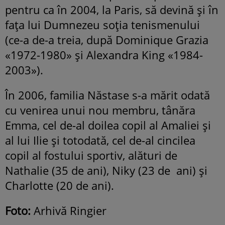
pentru ca în 2004, la Paris, să devină şi în
faţa lui Dumnezeu soţia tenismenului
(ce-a de-a treia, după Dominique Grazia
«1972-1980» şi Alexandra King «1984-
2003»).
În 2006, familia Năstase s-a mărit odată
cu venirea unui nou membru, tânăra
Emma, cel de-al doilea copil al Amaliei şi
al lui Ilie şi totodată, cel de-al cincilea
copil al fostului sportiv, alături de
Nathalie (35 de ani), Niky (23 de ani) şi
Charlotte (20 de ani).
Foto:
Arhivă Ringier