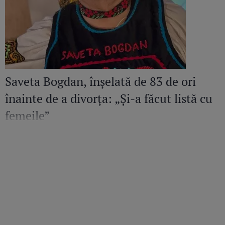
Saveta Bogdan, înșelată de 83 de ori
înainte de a divorța: „Și-a făcut listă cu
femeile”