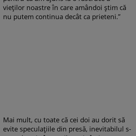
vieţilor noastre în care amândoi ştim că
nu putem continua decât ca prieteni.”
Mai mult, cu toate că cei doi au dorit să
evite speculaţiile din presă, inevitabilul s-