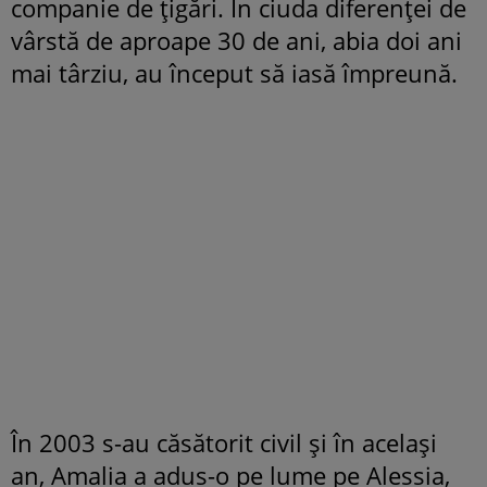
companie de ţigări. În ciuda diferenţei de
vârstă de aproape 30 de ani, abia doi ani
mai târziu, au început să iasă împreună.
În 2003 s-au căsătorit civil şi în acelaşi
an, Amalia a adus-o pe lume pe Alessia,