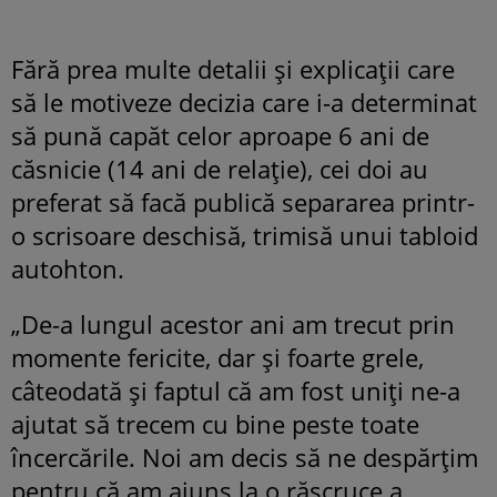
Fără prea multe detalii şi explicaţii care
să le motiveze decizia care i-a determinat
să pună capăt celor aproape 6 ani de
căsnicie (14 ani de relaţie), cei doi au
preferat să facă publică separarea printr-
o scrisoare deschisă, trimisă unui tabloid
autohton.
„De-a lungul acestor ani am trecut prin
momente fericite, dar şi foarte grele,
câteodată şi faptul că am fost uniţi ne-a
ajutat să trecem cu bine peste toate
încercările. Noi am decis să ne despărţim
pentru că am ajuns la o răscruce a