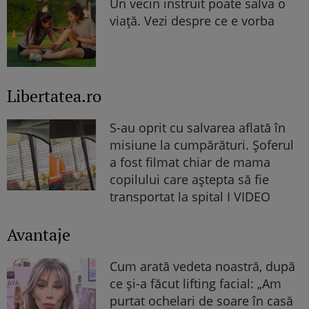
Un vecin instruit poate salva o
viață. Vezi despre ce e vorba
Libertatea.ro
S-au oprit cu salvarea aflată în
misiune la cumpărături. Șoferul
a fost filmat chiar de mama
copilului care aștepta să fie
transportat la spital I VIDEO
Avantaje
Cum arată vedeta noastră, după
ce și-a făcut lifting facial: „Am
purtat ochelari de soare în casă