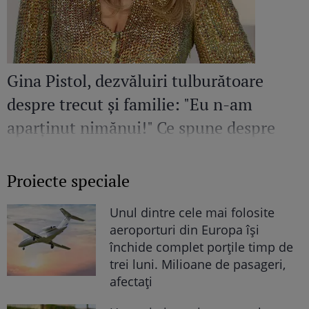
Gina Pistol, dezvăluiri tulburătoare
despre trecut și familie: "Eu n-am
aparținut nimănui!" Ce spune despre
părinții săi
Proiecte speciale
Unul dintre cele mai folosite
aeroporturi din Europa își
închide complet porțile timp de
trei luni. Milioane de pasageri,
afectați