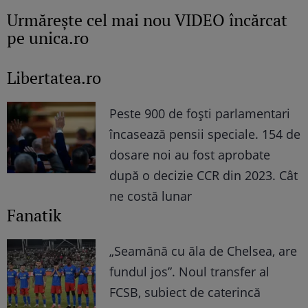
Urmăreşte cel mai nou VIDEO încărcat
pe unica.ro
Libertatea.ro
Peste 900 de foști parlamentari
încasează pensii speciale. 154 de
dosare noi au fost aprobate
după o decizie CCR din 2023. Cât
ne costă lunar
Fanatik
„Seamănă cu ăla de Chelsea, are
fundul jos”. Noul transfer al
FCSB, subiect de caterincă