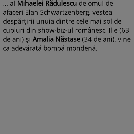
… al
Mihaelei Rădulescu
de omul de
afaceri Elan Schwartzenberg, vestea
despărţirii unuia dintre cele mai solide
cupluri din show-biz-ul românesc, Ilie (63
de ani) şi
Amalia Năstase
(34 de ani), vine
ca adevărată bombă mondenă.