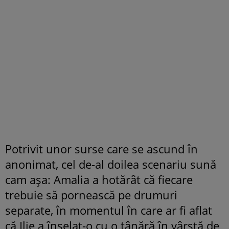
Potrivit unor surse care se ascund în
anonimat, cel de-al doilea scenariu sună
cam aşa: Amalia a hotărât că fiecare
trebuie să pornească pe drumuri
separate, în momentul în care ar fi aflat
că Ilie a înşelat-o cu o tânără în vârstă de