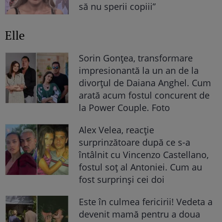
să nu sperii copiii”
Elle
Sorin Gonțea, transformare
impresionantă la un an de la
divorțul de Daiana Anghel. Cum
arată acum fostul concurent de
la Power Couple. Foto
Alex Velea, reacție
surprinzătoare după ce s-a
întâlnit cu Vincenzo Castellano,
fostul soț al Antoniei. Cum au
fost surprinși cei doi
Este în culmea fericirii! Vedeta a
devenit mamă pentru a doua