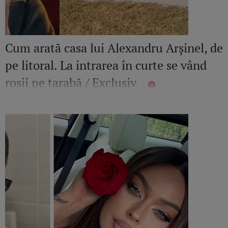
Cum arată casa lui Alexandru Arșinel, de
pe litoral. La intrarea în curte se vând
roșii pe tarabă / Exclusiv