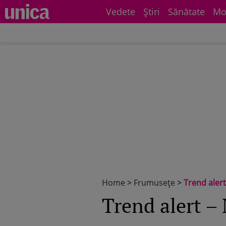
Vedete
Știri
Sănătate
Mo
Home
>
Frumuseţe
>
Trend alert
Trend alert –