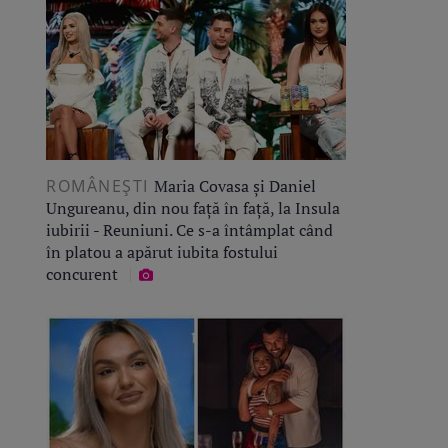
ROMÂNEŞTI
Maria Covasa și Daniel
Ungureanu, din nou față în față, la Insula
iubirii - Reuniuni. Ce s-a întâmplat când
în platou a apărut iubita fostului
concurent