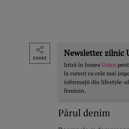
Newsletter zilnic 
SHARE
Intră în lumea
Unica
pentr
la curent cu cele mai imp
informații din lifestyle-ul
feminin.
Părul denim