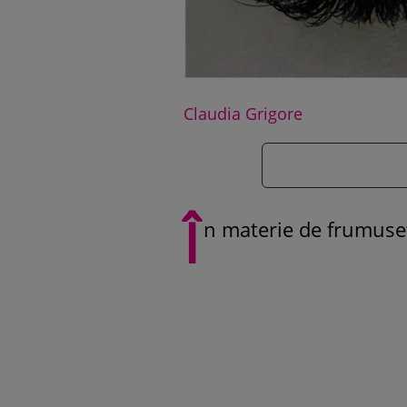
Claudia Grigore
Î
n materie de frumuseț