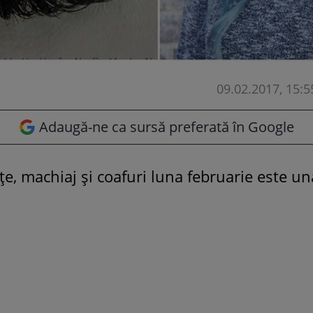
09.02.2017, 15:5
Adaugă-ne ca sursă preferată în Google
e, machiaj și coafuri luna februarie este un