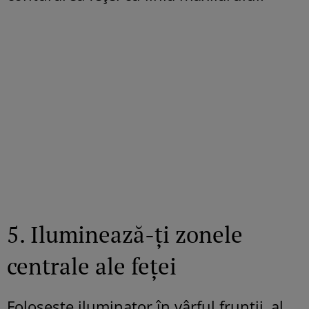
5. Iluminează-ți zonele
centrale ale feței
Folosește iluminator în vârful frunții, al