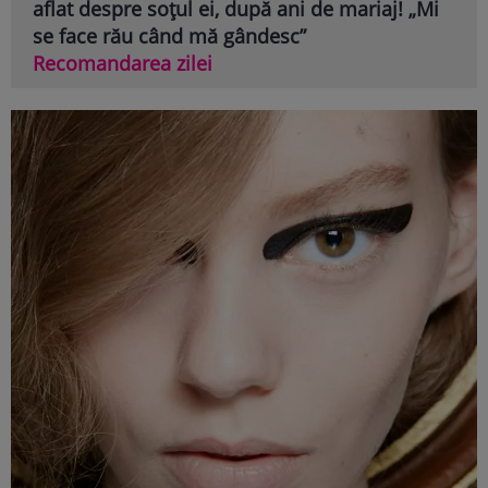
aflat despre soțul ei, după ani de mariaj! „Mi
se face rău când mă gândesc”
Recomandarea zilei