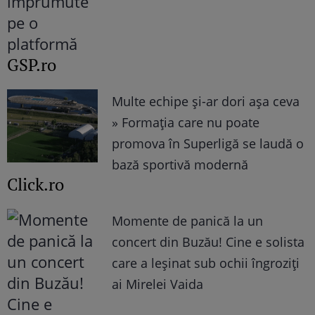
GSP.ro
Multe echipe și-ar dori așa ceva
» Formația care nu poate
promova în Superligă se laudă o
bază sportivă modernă
Click.ro
Momente de panică la un
concert din Buzău! Cine e solista
care a leșinat sub ochii îngroziți
ai Mirelei Vaida