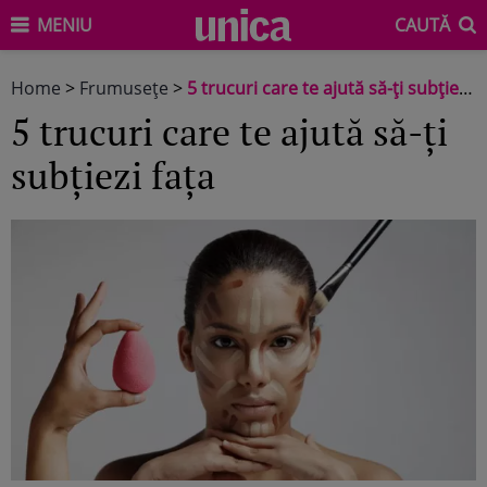
MENIU
CAUTĂ
Home
>
Frumuseţe
>
5 trucuri care te ajută să-ți subțiezi fața
5 trucuri care te ajută să-ți
subțiezi fața