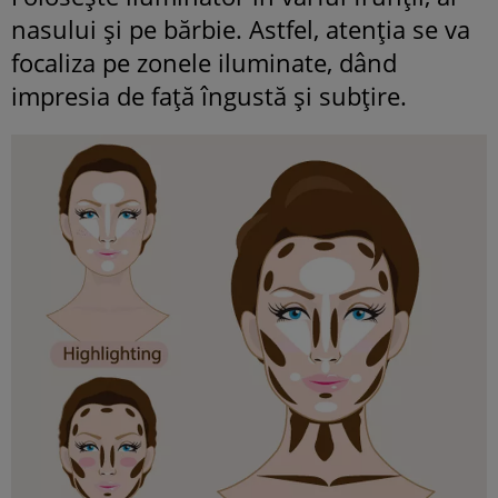
nasului și pe bărbie. Astfel, atenția se va
focaliza pe zonele iluminate, dând
impresia de față îngustă și subțire.