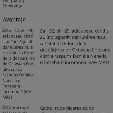
Avantaje
Ea - 52, el - 29, atât aveau când s-
au îndrăgostit, dar iubirea nu a
rezistat. La 6 luni de la
despărțirea de Octavian Ene, uite
cum a răspuns Daniela Nane la
o întrebare incomodă! ȘAH MAT!
Cabral rupe tăcerea după