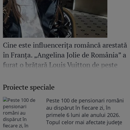
Cine este influencerița româncă arestată
în Franța. „Angelina Jolie de România” a
furat o brățară Louis Vuitton de peste
36.00 de euro
Proiecte speciale
Peste 100 de pensionari români
au dispărut în fiecare zi, în
primele 6 luni ale anului 2026.
Topul celor mai afectate județe