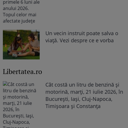
Un vecin instruit poate salva o
viață. Vezi despre ce e vorba
Libertatea.ro
Cât costă un litru de benzină și
motorină, marți, 21 iulie 2026, în
București, Iași, Cluj-Napoca,
Timișoara și Constanța