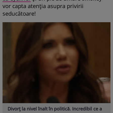
vor capta atenția asupra privirii
seducătoare!
Divorț la nivel înalt în politică. Incredibil ce a