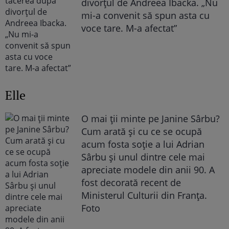
divorțul de Andreea Ibacka. „Nu
mi-a convenit să spun asta cu
voce tare. M-a afectat”
Elle
O mai ții minte pe Janine Sârbu?
Cum arată și cu ce se ocupă
acum fosta soție a lui Adrian
Sârbu și unul dintre cele mai
apreciate modele din anii 90. A
fost decorată recent de
Ministerul Culturii din Franța.
Foto