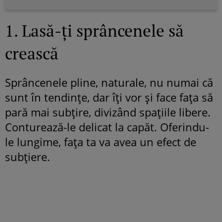
1. Lasă-ți sprâncenele să
crească
Sprâncenele pline, naturale, nu numai că
sunt în tendințe, dar îți vor și face fața să
pară mai subțire, divizând spațiile libere.
Conturează-le delicat la capăt. Oferindu-
le lungime, fața ta va avea un efect de
subțiere.