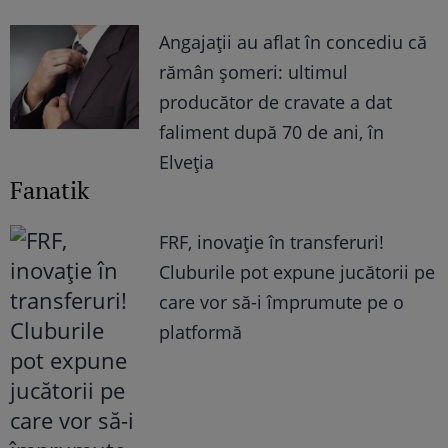
Angajații au aflat în concediu că
rămân șomeri: ultimul
producător de cravate a dat
faliment după 70 de ani, în
Elveția
Fanatik
FRF, inovație în transferuri!
Cluburile pot expune jucătorii pe
care vor să-i împrumute pe o
platformă