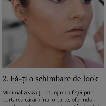
2. Fă-ți o schimbare de look
Minimalizează-ți rotunjimea feței prin
purtarea cărării într-o parte, oferindu-i