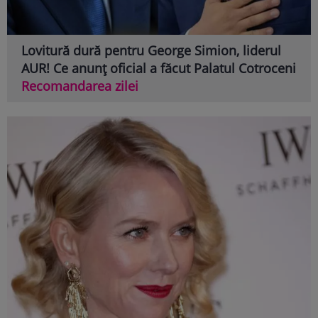
Lovitură dură pentru George Simion, liderul
AUR! Ce anunț oficial a făcut Palatul Cotroceni
Recomandarea zilei