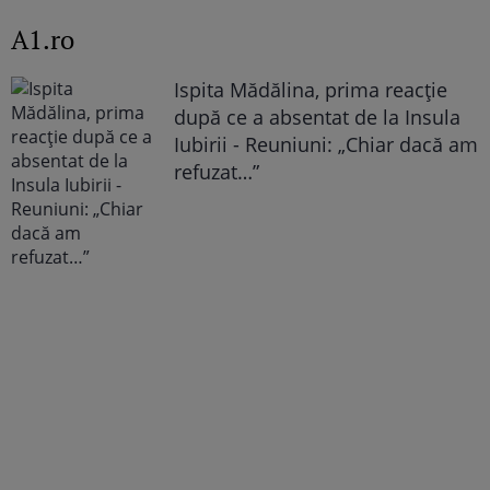
A1.ro
Ispita Mădălina, prima reacție
după ce a absentat de la Insula
Iubirii - Reuniuni: „Chiar dacă am
refuzat…”