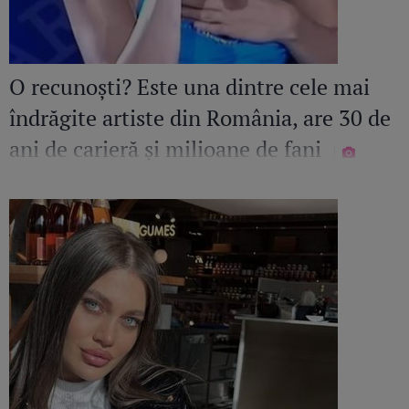
O recunoști? Este una dintre cele mai
îndrăgite artiste din România, are 30 de
ani de carieră și milioane de fani