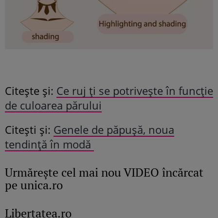
Citește și:
Ce ruj ți se potrivește în funcție
de culoarea părului
Citești și:
Genele de păpușă, noua
tendință în modă
Urmăreşte cel mai nou VIDEO încărcat
pe unica.ro
Libertatea.ro