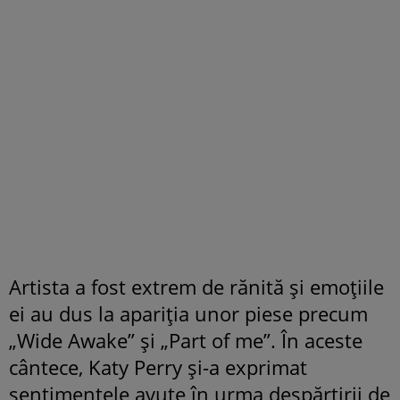
Artista a fost extrem de rănită și emoțiile
ei au dus la apariția unor piese precum
„Wide Awake” și „Part of me”. În aceste
cântece, Katy Perry și-a exprimat
sentimentele avute în urma despărțirii de