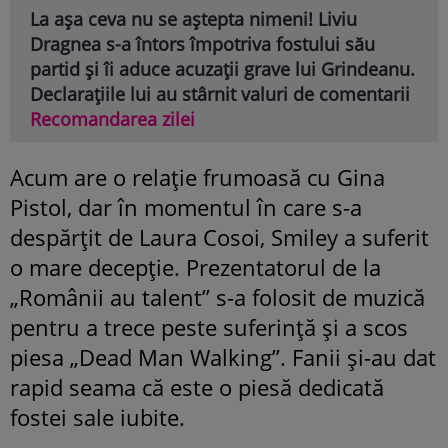
La așa ceva nu se aștepta nimeni! Liviu
Dragnea s-a întors împotriva fostului său
partid și îi aduce acuzații grave lui Grindeanu.
Declarațiile lui au stârnit valuri de comentarii
Recomandarea zilei
Acum are o relație frumoasă cu Gina
Pistol, dar în momentul în care s-a
despărțit de Laura Cosoi, Smiley a suferit
o mare decepție. Prezentatorul de la
„Românii au talent” s-a folosit de muzică
pentru a trece peste suferință și a scos
piesa „Dead Man Walking”. Fanii și-au dat
rapid seama că este o piesă dedicată
fostei sale iubite.