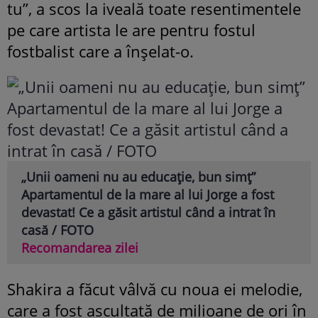
tu”, a scos la iveală toate resentimentele
pe care artista le are pentru fostul
fostbalist care a înșelat-o.
„Unii oameni nu au educație, bun simț”
Apartamentul de la mare al lui Jorge a fost
devastat! Ce a găsit artistul când a intrat în
casă / FOTO
Recomandarea zilei
Shakira a făcut vâlvă cu noua ei melodie,
care a fost ascultată de milioane de ori în