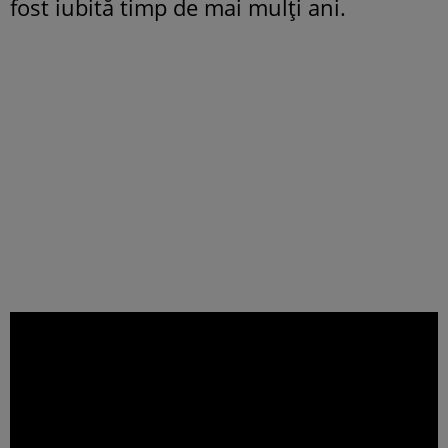
fost iubită timp de mai mulți ani.