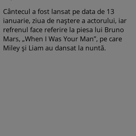
Cântecul a fost lansat pe data de 13
ianuarie, ziua de naștere a actorului, iar
refrenul face referire la piesa lui Bruno
Mars, „When I Was Your Man”, pe care
Miley și Liam au dansat la nuntă.