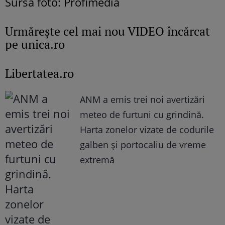
Sursă foto: Profimedia
Urmăreşte cel mai nou VIDEO încărcat
pe unica.ro
Libertatea.ro
ANM a emis trei noi avertizări
meteo de furtuni cu grindină.
Harta zonelor vizate de codurile
galben și portocaliu de vreme
extremă