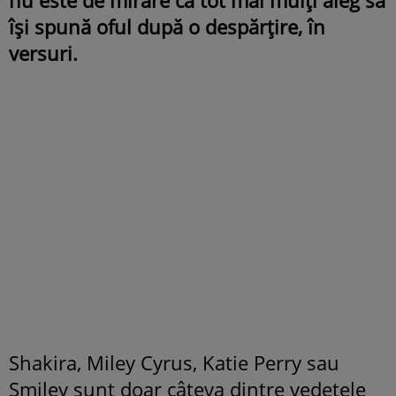
își spună oful după o despărțire, în
versuri.
Shakira, Miley Cyrus, Katie Perry sau
Smiley sunt doar câteva dintre vedetele