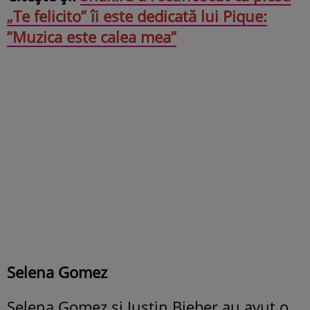
„Te felicito” îi este dedicată lui Pique:
”Muzica este calea mea”
Selena Gomez
Selena Gomez și Justin Bieber au avut o