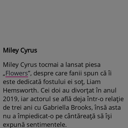
Miley Cyrus
Miley Cyrus tocmai a lansat piesa
„
Flowers
”, despre care fanii spun că îi
este dedicată fostului ei soț, Liam
Hemsworth. Cei doi au divorțat în anul
2019, iar actorul se află deja într-o relație
de trei ani cu Gabriella Brooks, însă asta
nu a împiedicat-o pe cântăreață să își
expună sentimentele.