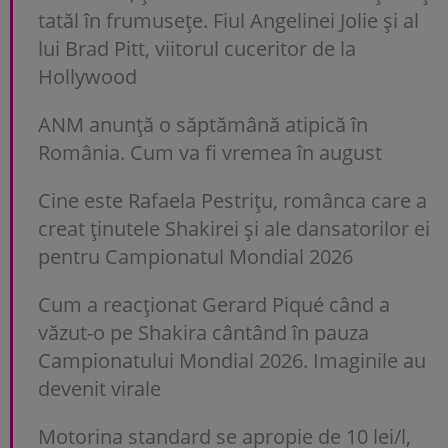
tatăl în frumusețe. Fiul Angelinei Jolie și al
lui Brad Pitt, viitorul cuceritor de la
Hollywood
ANM anunță o săptămână atipică în
România. Cum va fi vremea în august
Cine este Rafaela Pestrițu, românca care a
creat ținutele Shakirei și ale dansatorilor ei
pentru Campionatul Mondial 2026
Cum a reacționat Gerard Piqué când a
văzut-o pe Shakira cântând în pauza
Campionatului Mondial 2026. Imaginile au
devenit virale
Motorina standard se apropie de 10 lei/l,