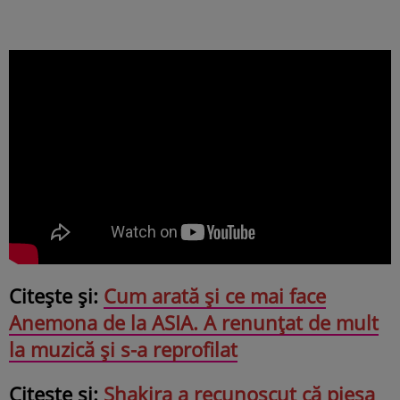
Citește și:
Cum arată și ce mai face
Anemona de la ASIA. A renunțat de mult
la muzică și s-a reprofilat
Citește și:
Shakira a recunoscut că piesa