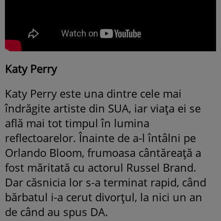
Katy Perry
Katy Perry este una dintre cele mai
îndrăgite artiste din SUA, iar viața ei se
află mai tot timpul în lumina
reflectoarelor. Înainte de a-l întâlni pe
Orlando Bloom, frumoasa cântăreață a
fost măritată cu actorul Russel Brand.
Dar căsnicia lor s-a terminat rapid, când
bărbatul i-a cerut divorțul, la nici un an
de când au spus DA.