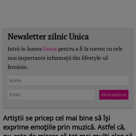
Newsletter zilnic Unica
Intră în lumea
Unica
pentru a fi la curent cu cele
mai importante informații din lifestyle-ul
feminin.
Artiștii se pricep cel mai bine să își
exprime emoțiile prin muzică. Astfel că,
nu este de mirare că tot mai mulți aleg să