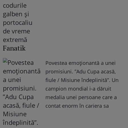
Fanatik
Povestea emoționantă a unei
promisiuni. ”Adu Cupa acasă,
fiule / Misiune îndeplinită”. Un
campion mondial i-a dăruit
medalia unei persoane care a
contat enorm în cariera sa