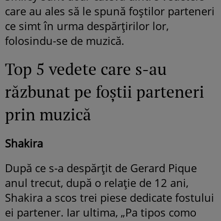
care au ales să le spună foștilor parteneri
ce simt în urma despărțirilor lor,
folosindu-se de muzică.
Top 5 vedete care s-au
răzbunat pe foștii parteneri
prin muzică
Shakira
După ce s-a despărțit de Gerard Pique
anul trecut, după o relație de 12 ani,
Shakira a scos trei piese dedicate fostului
ei partener. Iar ultima, „Pa tipos como