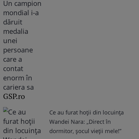
GSP.ro
Ce au furat hoții din locuința
Wandei Nara: „Direct în
dormitor, șocul vieții mele!”