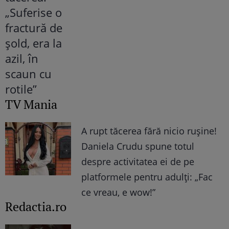
TV Mania
A rupt tăcerea fără nicio rușine!
Daniela Crudu spune totul
despre activitatea ei de pe
platformele pentru adulți: „Fac
ce vreau, e wow!”
Redactia.ro