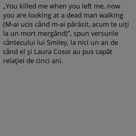
„You killed me when you left me, now
you are looking at a dead man walking
(M-ai ucis când m-ai părăsit, acum te uiți
la un mort mergând)”, spun versurile
cântecului lui Smiley, la nici un an de
când el și Laura Cosoi au pus capăt
relației de cinci ani.