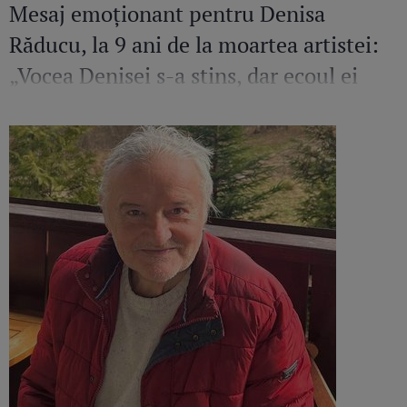
Mesaj emoționant pentru Denisa
Răducu, la 9 ani de la moartea artistei:
„Vocea Denisei s-a stins, dar ecoul ei
continuă să răsune”