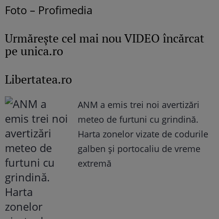
Foto – Profimedia
Urmăreşte cel mai nou VIDEO încărcat
pe unica.ro
Libertatea.ro
ANM a emis trei noi avertizări
meteo de furtuni cu grindină.
Harta zonelor vizate de codurile
galben și portocaliu de vreme
extremă