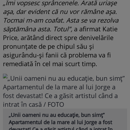
„Îmi vopsesc sprâncenele. Arată uriașe
așa, dar evident că nu vor rămâne așa.
Tocmai m-am coafat. Asta se va rezolva
săptămâna asta. Totul”,
a afirmat Katie
Price, arătând direct spre denivelările
pronunțate de pe chipul său și
asigurându-și fanii că problema va fi
remediată în cel mai scurt timp.
„Unii oameni nu au educație, bun simț”
Apartamentul de la mare al lui Jorge a fost
devastat! Ce a găsit artistul când a intrat în