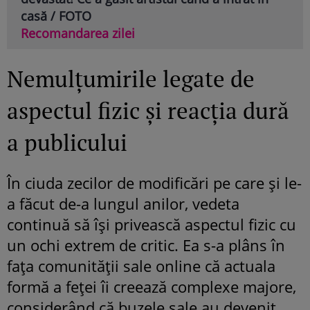
casă / FOTO
Recomandarea zilei
Nemulțumirile legate de
aspectul fizic și reacția dură
a publicului
În ciuda zecilor de modificări pe care și le-
a făcut de-a lungul anilor, vedeta
continuă să își privească aspectul fizic cu
un ochi extrem de critic. Ea s-a plâns în
fața comunității sale online că actuala
formă a feței îi creează complexe majore,
considerând că buzele sale au devenit