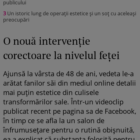
publicului
3
Un istoric lung de operații estetice și un soț cu aceleași
preocupări
O nouă intervenție
corectoare la nivelul feței
Ajunsă la vârsta de 48 de ani, vedeta le-a
arătat fanilor săi din mediul online detalii
mai puțin estetice din culisele
transformărilor sale. Într-un videoclip
publicat recent pe pagina sa de Facebook,
în timp ce se afla la un salon de
înfrumusețare pentru o rutină obișnuită,
ea a explicat că substanța folosită pentru