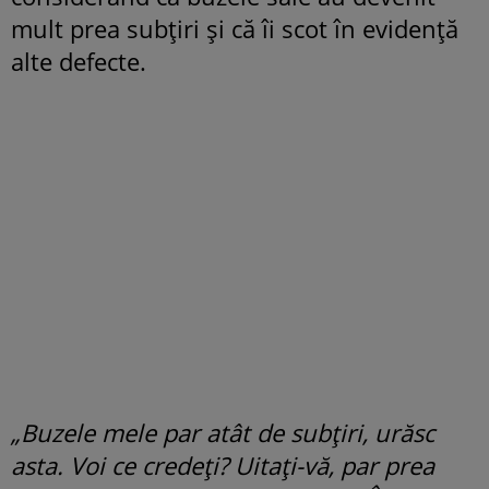
mult prea subțiri și că îi scot în evidență
alte defecte.
„Buzele mele par atât de subțiri, urăsc
asta. Voi ce credeți? Uitați-vă, par prea