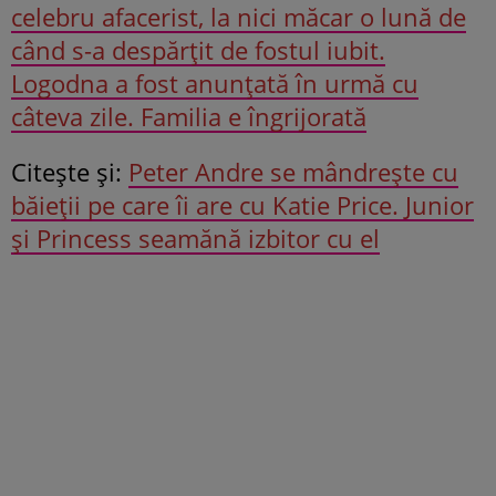
celebru afacerist, la nici măcar o lună de
când s-a despărțit de fostul iubit.
Logodna a fost anunțată în urmă cu
câteva zile. Familia e îngrijorată
Citeşte şi:
Peter Andre se mândrește cu
băieții pe care îi are cu Katie Price. Junior
și Princess seamănă izbitor cu el