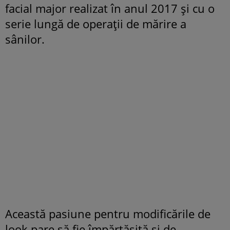
facial major realizat în anul 2017 și cu o
serie lungă de operații de mărire a
sânilor.
Această pasiune pentru modificările de
look pare să fie împărtășită și de