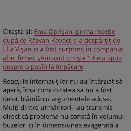
Citeşte și:
Ema Oprișan, prima reacție
după ce Răzvan Kovacs s-a despărțit de
Ella Vișan și a fost surprins în compania
altei femei: „Am avut un șoc”. Ce a spus
despre o posibilă împăcare
Reacțiile internauților nu au întârziat să
apară, însă comunitatea sa nu a fost
deloc blândă cu argumentele aduse.
Mulți dintre urmăritori i-au transmis
direct că problema nu constă în volumul
buzelor, ci în dimensiunea exagerată a