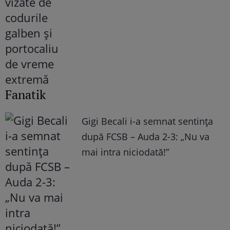
Fanatik
Gigi Becali i-a semnat sentința
după FCSB – Auda 2-3: „Nu va
mai intra niciodată!”