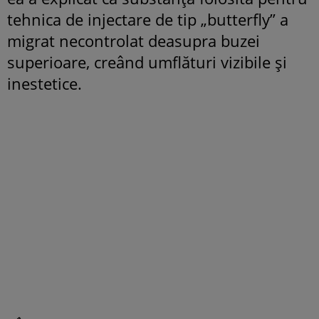
tehnica de injectare de tip „butterfly” a
migrat necontrolat deasupra buzei
superioare, creând umflături vizibile și
inestetice.