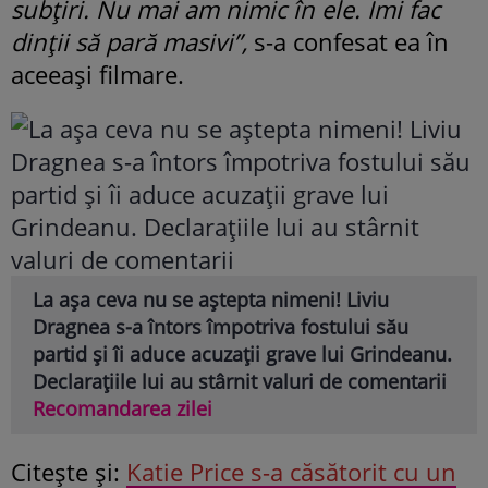
subțiri. Nu mai am nimic în ele. Îmi fac
dinții să pară masivi”,
s-a confesat ea în
aceeași filmare.
La așa ceva nu se aștepta nimeni! Liviu
Dragnea s-a întors împotriva fostului său
partid și îi aduce acuzații grave lui Grindeanu.
Declarațiile lui au stârnit valuri de comentarii
Recomandarea zilei
Citeşte şi:
Katie Price s-a căsătorit cu un