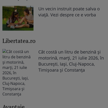
Un vecin instruit poate salva o
viață. Vezi despre ce e vorba
Libertatea.ro
Cât costă un litru de benzină și
motorină, marți, 21 iulie 2026, în
București, Iași, Cluj-Napoca,
Timișoara și Constanța
Avantaje