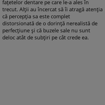
fațetelor dentare pe care le-a ales în
trecut. Alții au încercat să îi atragă atenția
că percepția sa este complet
distorsionată de o dorință nerealistă de
perfecțiune și că buzele sale nu sunt
deloc atât de subțiri pe cât crede ea.