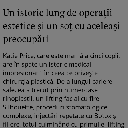
Un istoric lung de operații
estetice și un soț cu aceleași
preocupări
Katie Price, care este mamă a cinci copii,
are în spate un istoric medical
impresionant în ceea ce privește
chirurgia plastică. De-a lungul carierei
sale, ea a trecut prin numeroase
rinoplastii, un lifting facial cu fire
Silhouette, proceduri stomatologice
complexe, injectări repetate cu Botox și
fillere, totul culminând cu primul ei lifting