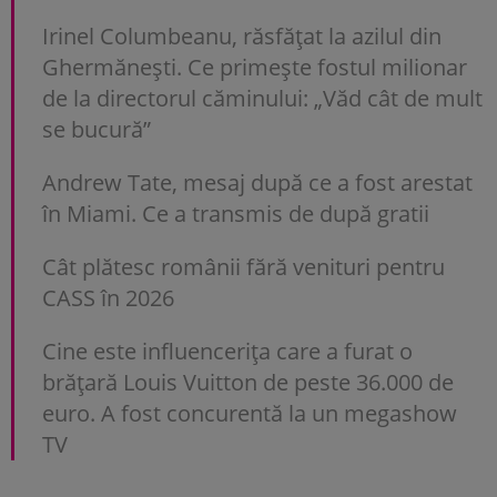
Irinel Columbeanu, răsfățat la azilul din
Ghermănești. Ce primește fostul milionar
de la directorul căminului: „Văd cât de mult
se bucură”
Andrew Tate, mesaj după ce a fost arestat
în Miami. Ce a transmis de după gratii
Cât plătesc românii fără venituri pentru
CASS în 2026
Cine este influencerița care a furat o
brățară Louis Vuitton de peste 36.000 de
euro. A fost concurentă la un megashow
TV