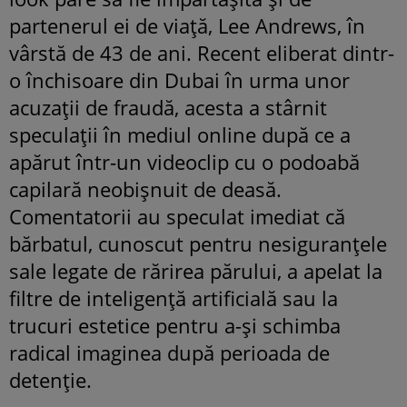
partenerul ei de viață, Lee Andrews, în
vârstă de 43 de ani. Recent eliberat dintr-
o închisoare din Dubai în urma unor
acuzații de fraudă, acesta a stârnit
speculații în mediul online după ce a
apărut într-un videoclip cu o podoabă
capilară neobișnuit de deasă.
Comentatorii au speculat imediat că
bărbatul, cunoscut pentru nesiguranțele
sale legate de rărirea părului, a apelat la
filtre de inteligență artificială sau la
trucuri estetice pentru a-și schimba
radical imaginea după perioada de
detenție.