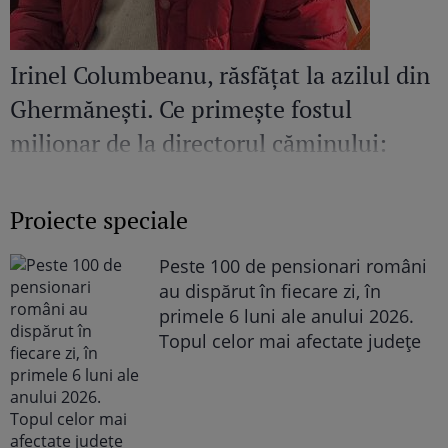
Irinel Columbeanu, răsfățat la azilul din
Ghermănești. Ce primește fostul
milionar de la directorul căminului:
„Văd cât de mult se bucură”
Proiecte speciale
Peste 100 de pensionari români
au dispărut în fiecare zi, în
primele 6 luni ale anului 2026.
Topul celor mai afectate județe