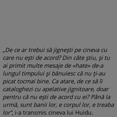
„De ce ar trebui să jignești pe cineva cu
care nu ești de acord? Din câte știu, și tu
ai primit multe mesaje de «hate» de-a
lungul timpului și bănuiesc că nu ți-au
picat tocmai bine. Ca atare, de ce să îi
cataloghezi cu apelative jignitoare, doar
pentru că nu ești de acord cu ei? Până la
urmă, sunt banii lor, e corpul lor, e treaba
lor”,
i-a transmis cineva lui Huidu.