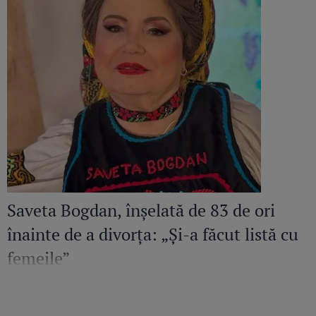
Saveta Bogdan, înșelată de 83 de ori
înainte de a divorța: „Și-a făcut listă cu
femeile”