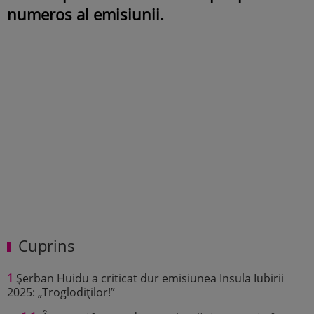
numeros al emisiunii.
Cuprins
1
Șerban Huidu a criticat dur emisiunea Insula Iubirii
2025: „Troglodiților!”