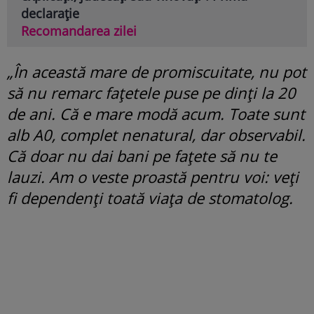
declarație
Recomandarea zilei
„În această mare de promiscuitate, nu pot
să nu remarc fațetele puse pe dinți la 20
de ani. Că e mare modă acum. Toate sunt
alb A0, complet nenatural, dar observabil.
Că doar nu dai bani pe fațete să nu te
lauzi. Am o veste proastă pentru voi: veți
fi dependenți toată viața de stomatolog.