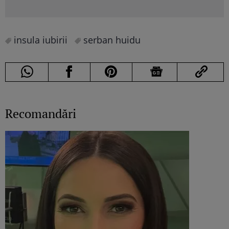
insula iubirii
serban huidu
Recomandări