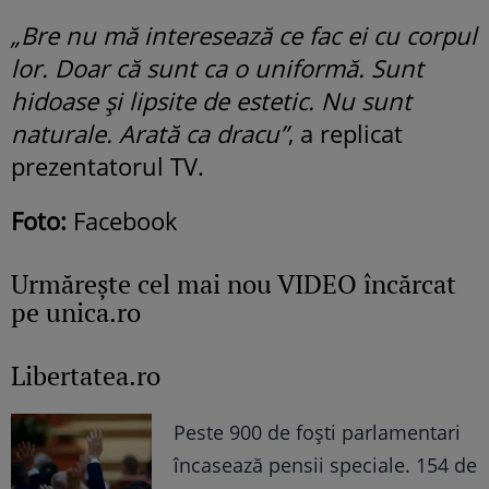
„Bre nu mă interesează ce fac ei cu corpul
lor. Doar că sunt ca o uniformă. Sunt
hidoase și lipsite de estetic. Nu sunt
naturale. Arată ca dracu”
, a replicat
prezentatorul TV.
Foto:
Facebook
Urmăreşte cel mai nou VIDEO încărcat
pe unica.ro
Libertatea.ro
Peste 900 de foști parlamentari
încasează pensii speciale. 154 de