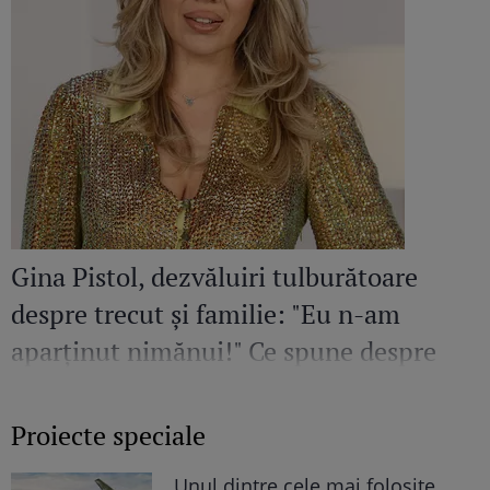
Gina Pistol, dezvăluiri tulburătoare
despre trecut și familie: "Eu n-am
aparținut nimănui!" Ce spune despre
părinții săi
Proiecte speciale
Unul dintre cele mai folosite