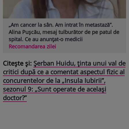
„Am cancer la sân. Am intrat în metastază”.
Alina Pușcău, mesaj tulburător de pe patul de
spital. Ce au anunțat-o medicii
Recomandarea zilei
Citește și:
Șerban Huidu, ținta unui val de
critici după ce a comentat aspectul fizic al
concurentelor de la „Insula Iubirii”,
sezonul 9: „Sunt operate de același
doctor?”