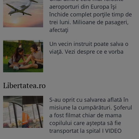
aeroporturi din Europa își
închide complet porțile timp de
trei luni. Milioane de pasageri,
afectați
Un vecin instruit poate salva o
viață. Vezi despre ce e vorba
Libertatea.ro
S-au oprit cu salvarea aflată în
misiune la cumpărături. Șoferul
a fost filmat chiar de mama
copilului care aștepta să fie
transportat la spital I VIDEO