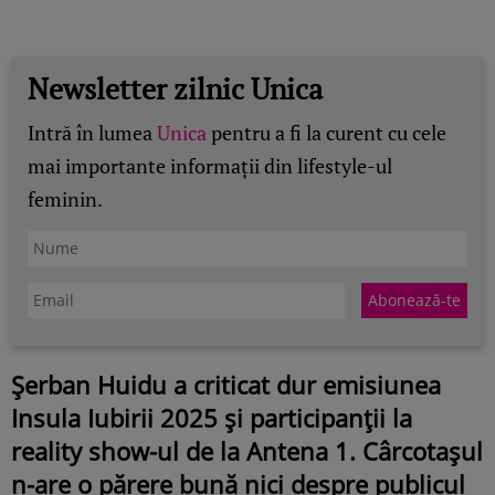
Newsletter zilnic Unica
Intră în lumea
Unica
pentru a fi la curent cu cele
mai importante informații din lifestyle-ul
feminin.
Șerban Huidu a criticat dur emisiunea
Insula Iubirii 2025 și participanții la
reality show-ul de la Antena 1. Cârcotașul
n-are o părere bună nici despre publicul