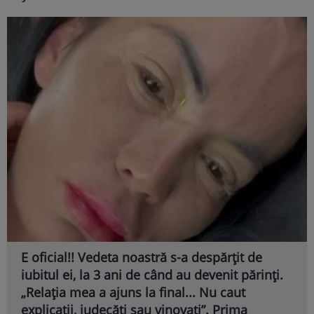
E oficial!! Vedeta noastră s-a despărțit de
iubitul ei, la 3 ani de când au devenit părinți.
„Relația mea a ajuns la final... Nu caut
explicații, judecăți sau vinovați”. Prima