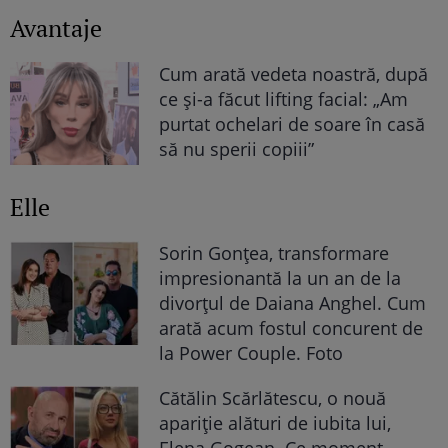
Avantaje
Cum arată vedeta noastră, după
ce și-a făcut lifting facial: „Am
purtat ochelari de soare în casă
să nu sperii copiii”
Elle
Sorin Gonțea, transformare
impresionantă la un an de la
divorțul de Daiana Anghel. Cum
arată acum fostul concurent de
la Power Couple. Foto
Cătălin Scărlătescu, o nouă
apariție alături de iubita lui,