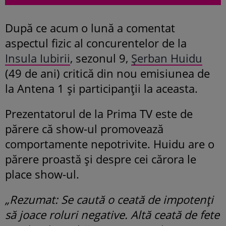
După ce acum o lună a comentat
aspectul fizic al concurentelor de la
Insula Iubirii
, sezonul 9,
Șerban Huidu
(49 de ani) critică din nou emisiunea de
la Antena 1 și participanții la aceasta.
Prezentatorul de la Prima TV este de
părere că show-ul promovează
comportamente nepotrivite. Huidu are o
părere proastă și despre cei cărora le
place show-ul.
„Rezumat: Se caută o ceată de impotenți
să joace roluri negative. Altă ceată de fete