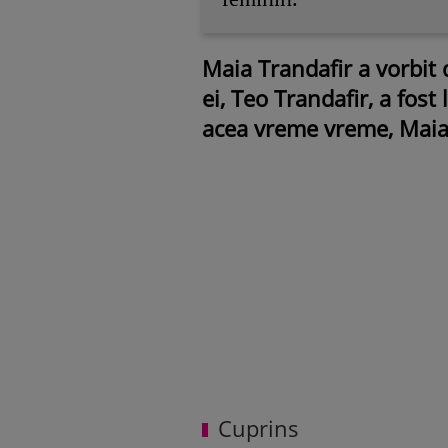
Maia Trandafir a vorbit
ei, Teo Trandafir, a fos
acea vreme vreme, Maia 
Cuprins