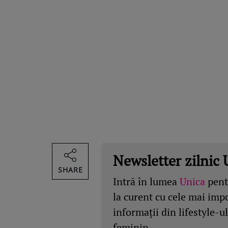
Newsletter zilnic 
SHARE
Intră în lumea
Unica
pentr
la curent cu cele mai imp
informații din lifestyle-ul
feminin.