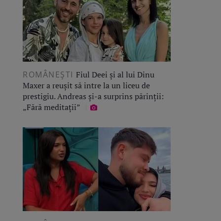
ROMÂNEŞTI
Fiul Deei și al lui Dinu
Maxer a reușit să intre la un liceu de
prestigiu. Andreas și-a surprins părinții:
„Fără meditații”