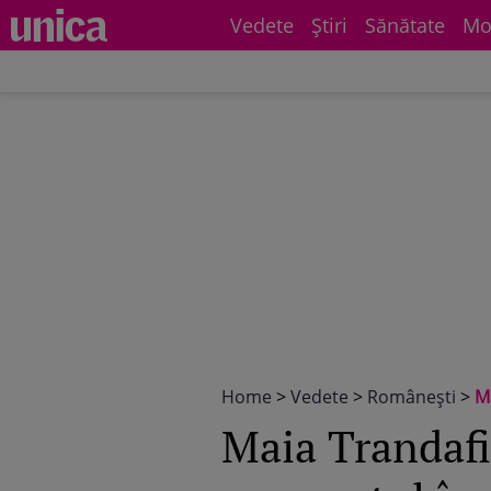
Vedete
Știri
Sănătate
Mo
Home
>
Vedete
>
Româneşti
>
Maia
Maia Trandafi