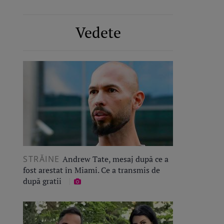
Vedete
STRĂINE
Andrew Tate, mesaj după ce a
fost arestat în Miami. Ce a transmis de
după gratii