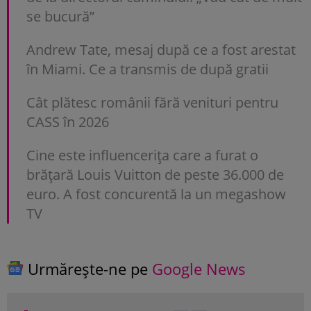
se bucură”
Andrew Tate, mesaj după ce a fost arestat
în Miami. Ce a transmis de după gratii
Cât plătesc românii fără venituri pentru
CASS în 2026
Cine este influencerița care a furat o
brățară Louis Vuitton de peste 36.000 de
euro. A fost concurentă la un megashow
TV
Urmărește-ne pe
Google News