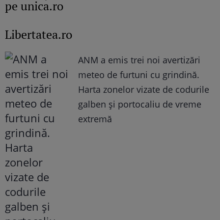
pe unica.ro
Libertatea.ro
ANM a emis trei noi avertizări
meteo de furtuni cu grindină.
Harta zonelor vizate de codurile
galben și portocaliu de vreme
extremă