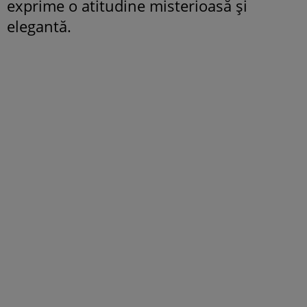
exprime o atitudine misterioasă și
elegantă.