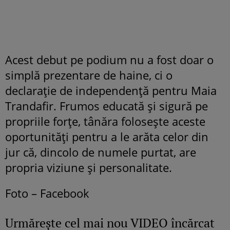
Acest debut pe podium nu a fost doar o
simplă prezentare de haine, ci o
declarație de independență pentru Maia
Trandafir. Frumos educată și sigură pe
propriile forțe, tânăra folosește aceste
oportunități pentru a le arăta celor din
jur că, dincolo de numele purtat, are
propria viziune și personalitate.
Foto – Facebook
Urmăreşte cel mai nou VIDEO încărcat