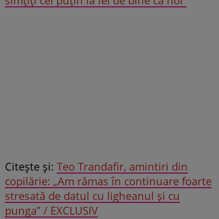
Citeşte şi:
Teo Trandafir, amintiri din
copilărie: „Am rămas în continuare foarte
stresată de datul cu ligheanul și cu
punga” / EXCLUSIV