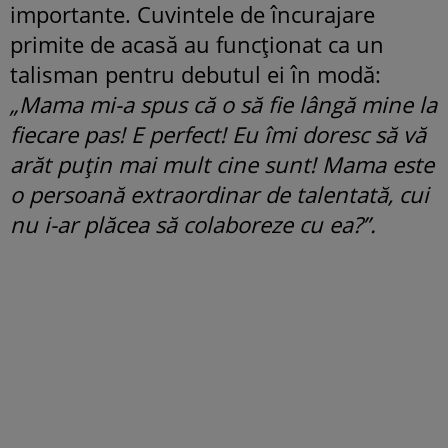
importante. Cuvintele de încurajare
primite de acasă au funcționat ca un
talisman pentru debutul ei în modă:
„Mama mi-a spus că o să fie lângă mine la
fiecare pas! E perfect! Eu îmi doresc să vă
arăt puțin mai mult cine sunt! Mama este
o persoană extraordinar de talentată, cui
nu i-ar plăcea să colaboreze cu ea?”.