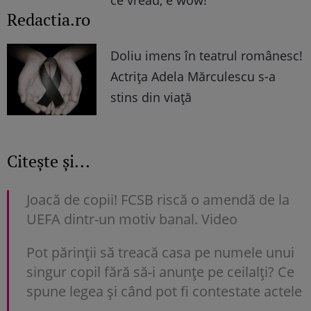
Redactia.ro
Doliu imens în teatrul românesc!
Actrița Adela Mărculescu s-a
stins din viață
Citește și...
Joacă de copii! FCSB riscă o amendă de la
UEFA dintr-un motiv banal. Video
Pot părinții să treacă casa pe numele unui
singur copil fără să-i anunțe pe ceilalți? Ce
spune legea și când pot fi contestate actele