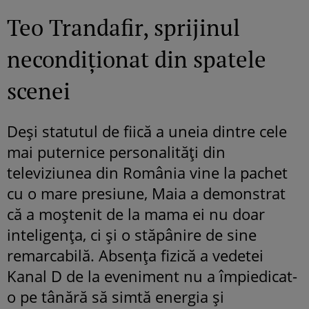
Teo Trandafir, sprijinul
necondiționat din spatele
scenei
Deși statutul de fiică a uneia dintre cele
mai puternice personalități din
televiziunea din România vine la pachet
cu o mare presiune, Maia a demonstrat
că a moștenit de la mama ei nu doar
inteligența, ci și o stăpânire de sine
remarcabilă. Absența fizică a vedetei
Kanal D de la eveniment nu a împiedicat-
o pe tânără să simtă energia și