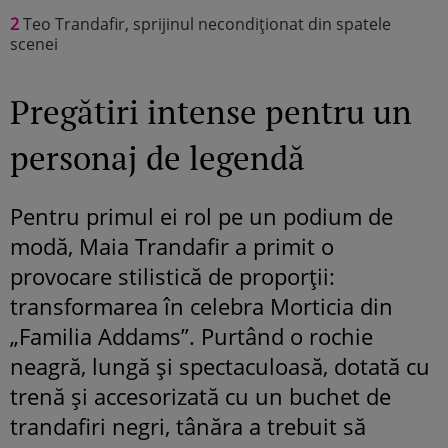
2
Teo Trandafir, sprijinul necondiționat din spatele
scenei
Pregătiri intense pentru un
personaj de legendă
Pentru primul ei rol pe un podium de
modă, Maia Trandafir a primit o
provocare stilistică de proporții:
transformarea în celebra Morticia din
„Familia Addams”. Purtând o rochie
neagră, lungă și spectaculoasă, dotată cu
trenă și accesorizată cu un buchet de
trandafiri negri, tânăra a trebuit să