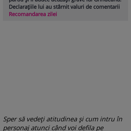
Declarațiile lui au stârnit valuri de comentarii
Recomandarea zilei
Sper să vedeți atitudinea și cum intru în
personaj atunci când voi defila pe