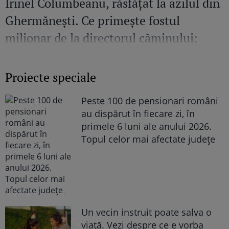
Irinel Columbeanu, răsfățat la azilul din
Ghermănești. Ce primește fostul
milionar de la directorul căminului:
„Văd cât de mult se bucură”
Proiecte speciale
Peste 100 de pensionari români
au dispărut în fiecare zi, în
primele 6 luni ale anului 2026.
Topul celor mai afectate județe
Un vecin instruit poate salva o
viață. Vezi despre ce e vorba