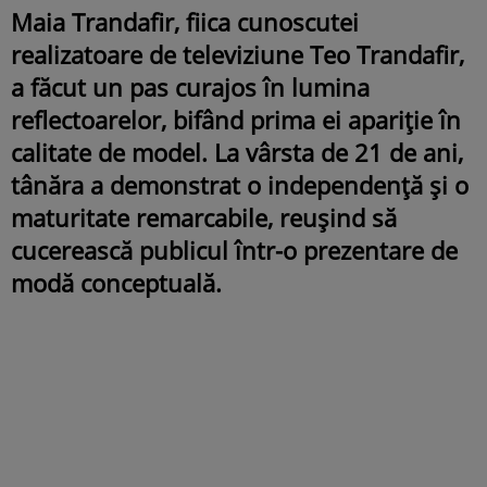
Maia Trandafir, fiica cunoscutei
realizatoare de televiziune Teo Trandafir,
a făcut un pas curajos în lumina
reflectoarelor, bifând prima ei apariție în
calitate de model. La vârsta de 21 de ani,
tânăra a demonstrat o independență și o
maturitate remarcabile, reușind să
cucerească publicul într-o prezentare de
modă conceptuală.