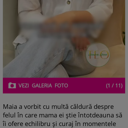
VEZI
GALERIA
FOTO
(1 / 11)
Maia a vorbit cu multă căldură despre
felul în care mama ei știe întotdeauna să
îi ofere echilibru și curaj în momentele