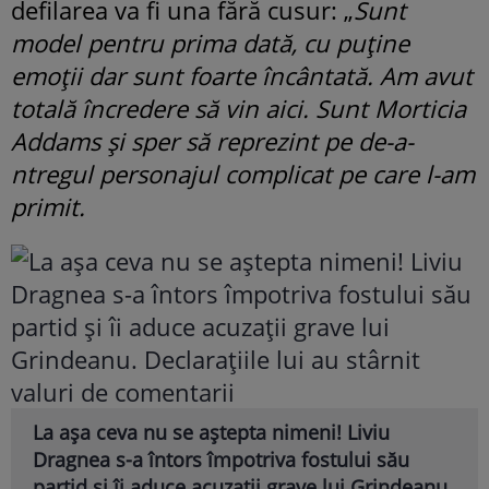
defilarea va fi una fără cusur: „
Sunt
model pentru prima dată, cu puține
emoții dar sunt foarte încântată. Am avut
totală încredere să vin aici. Sunt Morticia
Addams și sper să reprezint pe de-a-
ntregul personajul complicat pe care l-am
primit.
La așa ceva nu se aștepta nimeni! Liviu
Dragnea s-a întors împotriva fostului său
partid și îi aduce acuzații grave lui Grindeanu.