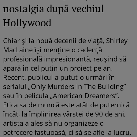
nostalgia după vechiul
Hollywood
Chiar și la nouă decenii de viață, Shirley
MacLaine își menține o cadență
profesională impresionantă, reușind să
apară în cel puțin un proiect pe an.
Recent, publicul a putut-o urmări în
serialul „Only Murders In The Building”
sau în pelicula „American Dreamers”.
Etica sa de muncă este atât de puternică
încât, la împlinirea vârstei de 90 de ani,
artista a ales să nu organizeze o
petrecere fastuoasă, ci să se afle la lucru.