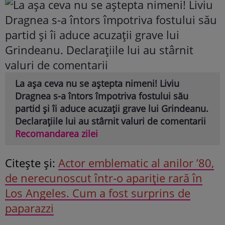
La așa ceva nu se aștepta nimeni! Liviu
Dragnea s-a întors împotriva fostului său
partid și îi aduce acuzații grave lui Grindeanu.
Declarațiile lui au stârnit valuri de comentarii
Recomandarea zilei
Citeşte şi:
Actor emblematic al anilor ’80,
de nerecunoscut într‑o apariție rară în
Los Angeles. Cum a fost surprins de
paparazzi