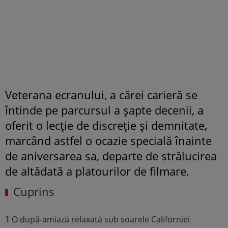
Veterana ecranului, a cărei carieră se
întinde pe parcursul a șapte decenii, a
oferit o lecție de discreție și demnitate,
marcând astfel o ocazie specială înainte
de aniversarea sa, departe de strălucirea
de altădată a platourilor de filmare.
Cuprins
1
O după-amiază relaxată sub soarele Californiei