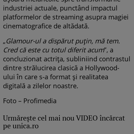
industriei actuale, punctând impactul
platformelor de streaming asupra magiei
cinematografice de altădată.
„
Glamour-ul a dispărut puțin, mă tem.
Cred că este cu totul diferit acum
”, a
concluzionat actrița, subliniind contrastul
dintre strălucirea clasică a Hollywood-
ului în care s-a format și realitatea
digitală a zilelor noastre.
Foto – Profimedia
Urmăreşte cel mai nou VIDEO încărcat
pe unica.ro