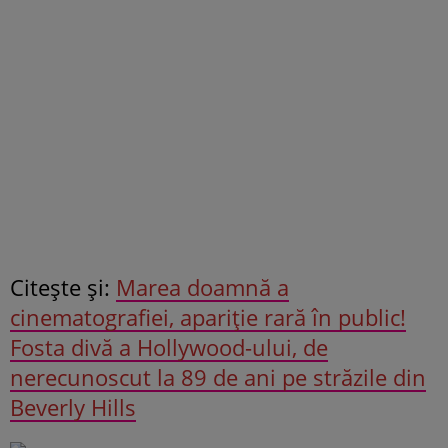
Citeşte şi:
Marea doamnă a
cinematografiei, apariție rară în public!
Fosta divă a Hollywood-ului, de
nerecunoscut la 89 de ani pe străzile din
Beverly Hills