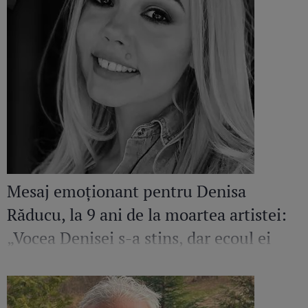
Mesaj emoționant pentru Denisa
Răducu, la 9 ani de la moartea artistei:
„Vocea Denisei s-a stins, dar ecoul ei
continuă să răsune”