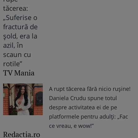
TV Mania
A rupt tăcerea fără nicio rușine!
Daniela Crudu spune totul
despre activitatea ei de pe
platformele pentru adulți: „Fac
ce vreau, e wow!”
Redactia.ro