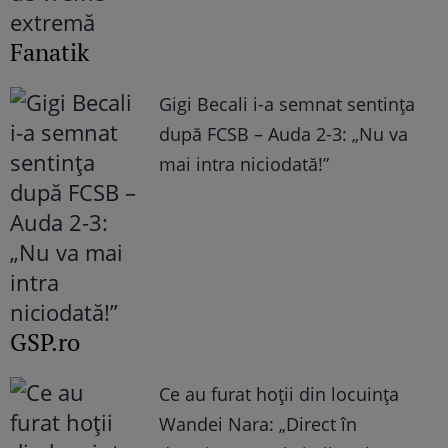
Fanatik
Gigi Becali i-a semnat sentința
după FCSB – Auda 2-3: „Nu va
mai intra niciodată!”
GSP.ro
Ce au furat hoții din locuința
Wandei Nara: „Direct în