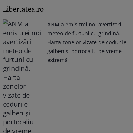
Libertatea.ro
ANM a emis trei noi avertizări
meteo de furtuni cu grindină.
Harta zonelor vizate de codurile
galben și portocaliu de vreme
extremă