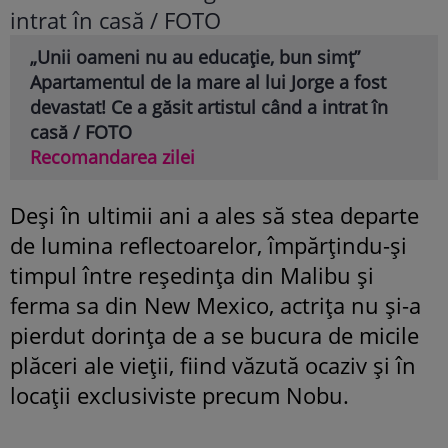
„Unii oameni nu au educație, bun simț”
Apartamentul de la mare al lui Jorge a fost
devastat! Ce a găsit artistul când a intrat în
casă / FOTO
Recomandarea zilei
Deși în ultimii ani a ales să stea departe
de lumina reflectoarelor, împărțindu-și
timpul între reședința din Malibu și
ferma sa din New Mexico, actrița nu și-a
pierdut dorința de a se bucura de micile
plăceri ale vieții, fiind văzută ocaziv și în
locații exclusiviste precum Nobu.