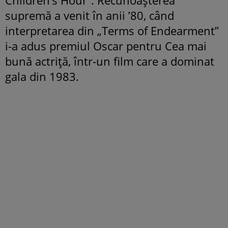
supremă a venit în anii ’80, când
interpretarea din „Terms of Endearment”
i-a adus premiul Oscar pentru Cea mai
bună actriță, într-un film care a dominat
gala din 1983.