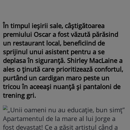
În timpul ieșirii sale, câștigătoarea
premiului Oscar a fost văzută părăsind
un restaurant local, beneficiind de
sprijinul unui asistent pentru a se
deplasa în siguranță. Shirley MacLaine a
ales o ținută care prioritizează confortul,
purtând un cardigan maro peste un
tricou în aceeași nuanță și pantaloni de
trening gri.