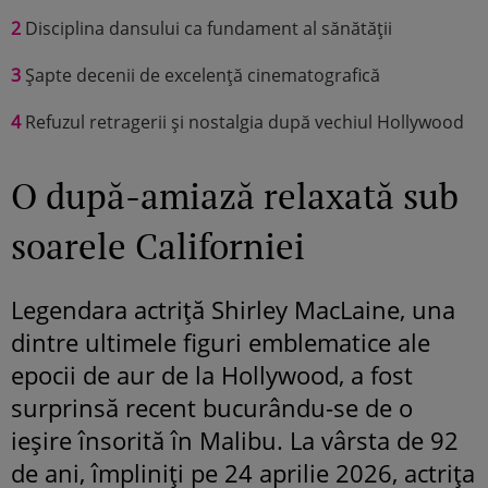
2
Disciplina dansului ca fundament al sănătății
3
Șapte decenii de excelență cinematografică
4
Refuzul retragerii și nostalgia după vechiul Hollywood
O după-amiază relaxată sub
soarele Californiei
Legendara actriță Shirley MacLaine, una
dintre ultimele figuri emblematice ale
epocii de aur de la Hollywood, a fost
surprinsă recent bucurându-se de o
ieșire însorită în Malibu. La vârsta de 92
de ani, împliniți pe 24 aprilie 2026, actrița