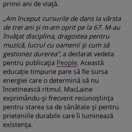
primii ani de viață.
„Am început cursurile de dans la vârsta
de trei ani și m-am oprit pe la 67. M-au
învățat disciplina, dragostea pentru
muzică, lucrul cu oamenii și cum să
gestionez durerea”,
a declarat vedeta
pentru publicația
People
. Această
educație timpurie pare să fie sursa
energiei care o determină să nu
încetinească ritmul, MacLaine
exprimându-și frecvent recunoștința
pentru starea sa de sănătate și pentru
prieteniile durabile care îi luminează
existența.