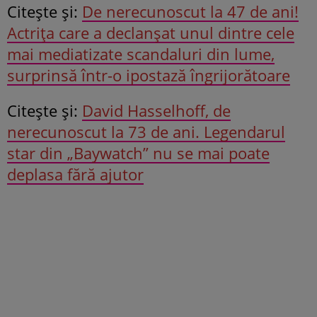
Citeşte şi:
De nerecunoscut la 47 de ani!
Actrița care a declanșat unul dintre cele
mai mediatizate scandaluri din lume,
surprinsă într-o ipostază îngrijorătoare
Citeşte şi:
David Hasselhoff, de
nerecunoscut la 73 de ani. Legendarul
star din „Baywatch” nu se mai poate
deplasa fără ajutor