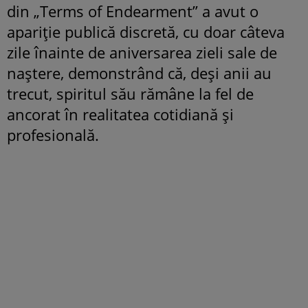
din „Terms of Endearment” a avut o
apariție publică discretă, cu doar câteva
zile înainte de aniversarea zieli sale de
naștere, demonstrând că, deși anii au
trecut, spiritul său rămâne la fel de
ancorat în realitatea cotidiană și
profesională.