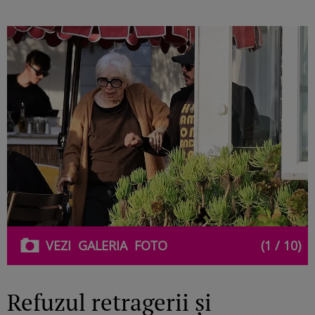
VEZI
GALERIA
FOTO
(1 / 10)
Refuzul retragerii și