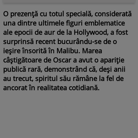
O prezență cu totul specială, considerată
una dintre ultimele figuri emblematice
ale epocii de aur de la Hollywood, a fost
surprinsă recent bucurându-se de o
ieșire însorită în Malibu. Marea
câștigătoare de Oscar a avut o apariție
publică rară, demonstrând că, deși anii
au trecut, spiritul său rămâne la fel de
ancorat în realitatea cotidiană.