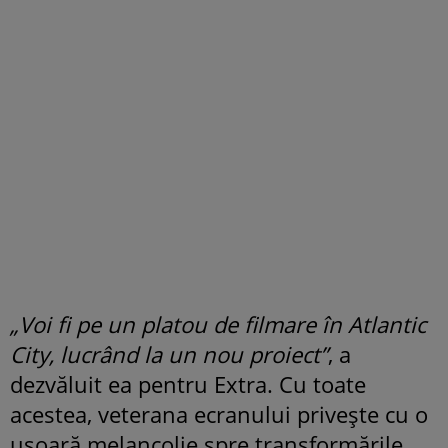
„Voi fi pe un platou de filmare în Atlantic
City, lucrând la un nou proiect”
, a
dezvăluit ea pentru Extra. Cu toate
acestea, veterana ecranului privește cu o
ușoară melancolie spre transformările