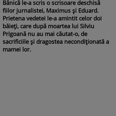
Bănică le-a scris o scrisoare deschisă
fiilor jurnalistei, Maximus și Eduard.
Prietena vedetei le-a amintit celor doi
băieți, care după moartea lui Silviu
Prigoană nu au mai căutat-o, de
sacrificiile și dragostea necondiționată a
mamei lor.