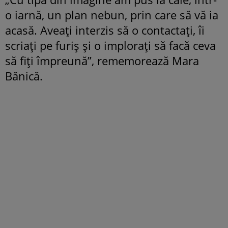
o iarnă, un plan nebun, prin care să vă ia
acasă. Aveați interzis să o contactați, îi
scriați pe furiș și o implorați să facă ceva
să fiți împreună”, rememorează Mara
Bănică.