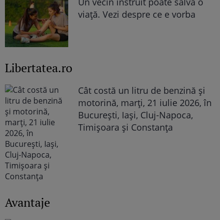
Un vecin instruit poate salva o
viață. Vezi despre ce e vorba
Libertatea.ro
Cât costă un litru de benzină și
motorină, marți, 21 iulie 2026, în
București, Iași, Cluj-Napoca,
Timișoara și Constanța
Avantaje