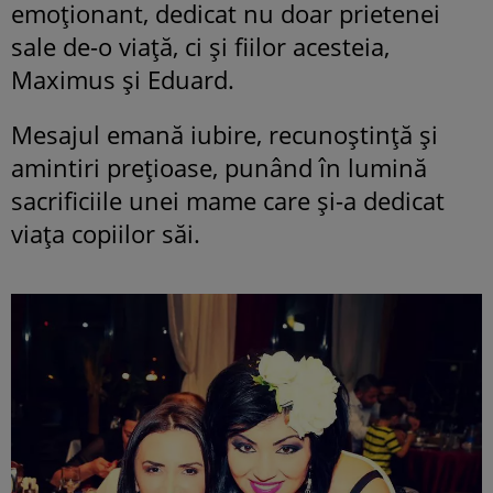
emoționant, dedicat nu doar prietenei
sale de-o viață, ci și fiilor acesteia,
Maximus și Eduard.
Mesajul emană iubire, recunoștință și
amintiri prețioase, punând în lumină
sacrificiile unei mame care și-a dedicat
viața copiilor săi.