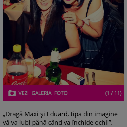
VEZI
GALERIA
FOTO
(1 / 11)
„Dragă Maxi și Eduard, tipa din imagine
vă va iubi până când va închide ochii”,