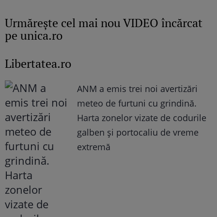
Urmăreşte cel mai nou VIDEO încărcat
pe unica.ro
Libertatea.ro
ANM a emis trei noi avertizări
meteo de furtuni cu grindină.
Harta zonelor vizate de codurile
galben și portocaliu de vreme
extremă