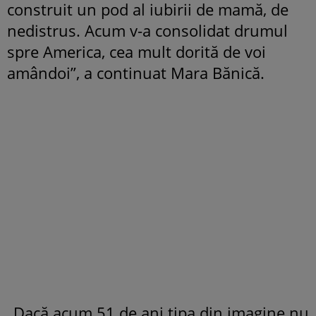
construit un pod al iubirii de mamă, de
nedistrus. Acum v-a consolidat drumul
spre America, cea mult dorită de voi
amândoi”, a continuat Mara Bănică.
„Dacă acum 51 de ani tipa din imagine nu