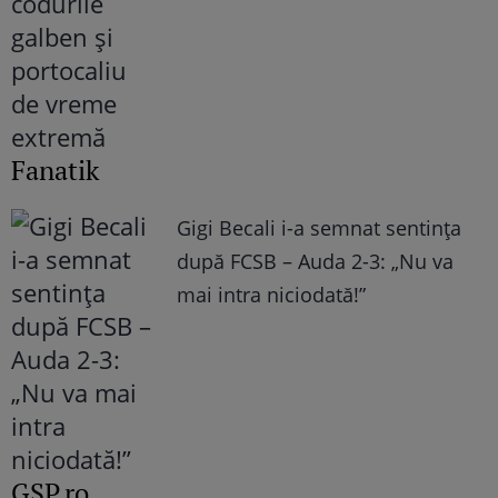
Fanatik
Gigi Becali i-a semnat sentința
după FCSB – Auda 2-3: „Nu va
mai intra niciodată!”
GSP.ro