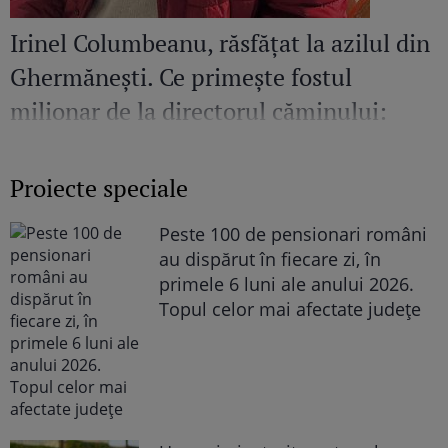
Irinel Columbeanu, răsfățat la azilul din
Ghermănești. Ce primește fostul
milionar de la directorul căminului:
„Văd cât de mult se bucură”
Proiecte speciale
Peste 100 de pensionari români
au dispărut în fiecare zi, în
primele 6 luni ale anului 2026.
Topul celor mai afectate județe