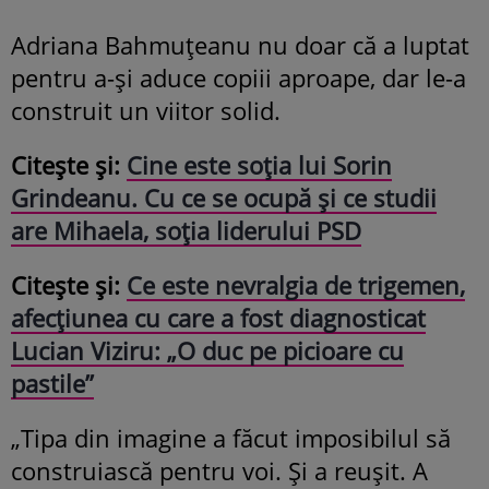
Adriana Bahmuțeanu nu doar că a luptat
pentru a-și aduce copiii aproape, dar le-a
construit un viitor solid.
Citește și:
Cine este soția lui Sorin
Grindeanu. Cu ce se ocupă și ce studii
are Mihaela, soția liderului PSD
Citește și:
Ce este nevralgia de trigemen,
afecțiunea cu care a fost diagnosticat
Lucian Viziru: „O duc pe picioare cu
pastile”
„Tipa din imagine a făcut imposibilul să
construiască pentru voi. Și a reușit. A