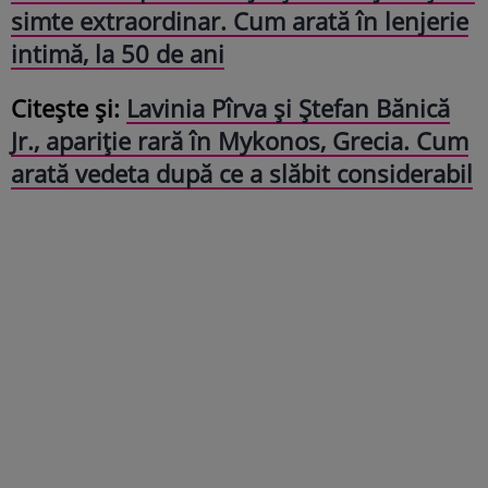
simte extraordinar. Cum arată în lenjerie
intimă, la 50 de ani
Citește și:
Lavinia Pîrva și Ștefan Bănică
Jr., apariție rară în Mykonos, Grecia. Cum
arată vedeta după ce a slăbit considerabil