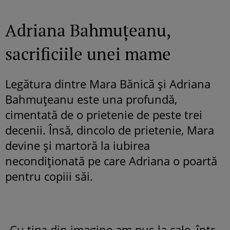
Adriana Bahmuțeanu,
sacrificiile unei mame
Legătura dintre Mara Bănică și Adriana
Bahmuțeanu este una profundă,
cimentată de o prietenie de peste trei
decenii. Însă, dincolo de prietenie, Mara
devine și martoră la iubirea
necondiționată pe care Adriana o poartă
pentru copiii săi.
„Cu tipa din imagine am pus la cale, într-