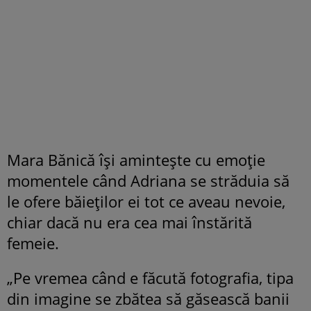
Mara Bănică își amintește cu emoție
momentele când Adriana se străduia să
le ofere băieților ei tot ce aveau nevoie,
chiar dacă nu era cea mai înstărită
femeie.
„Pe vremea când e făcută fotografia, tipa
din imagine se zbătea să găsească banii