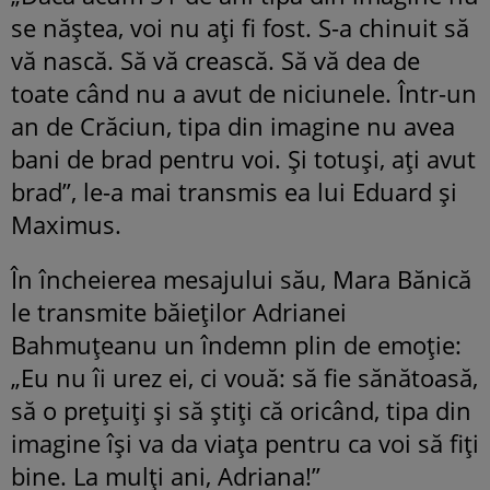
se năștea, voi nu ați fi fost. S-a chinuit să
vă nască. Să vă crească. Să vă dea de
toate când nu a avut de niciunele. Într-un
an de Crăciun, tipa din imagine nu avea
bani de brad pentru voi. Și totuși, ați avut
brad”, le-a mai transmis ea lui Eduard și
Maximus.
În încheierea mesajului său, Mara Bănică
le transmite băieților Adrianei
Bahmuțeanu un îndemn plin de emoție:
„Eu nu îi urez ei, ci vouă: să fie sănătoasă,
să o prețuiți și să știți că oricând, tipa din
imagine își va da viața pentru ca voi să fiți
bine. La mulți ani, Adriana!”