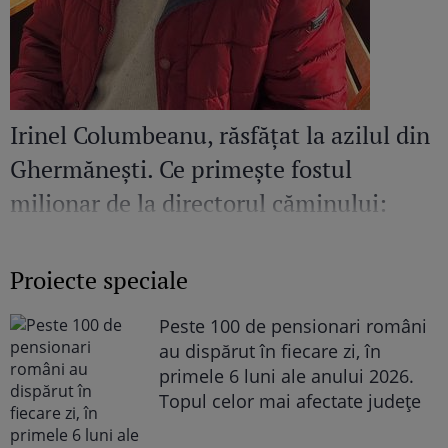
Irinel Columbeanu, răsfățat la azilul din
Ghermănești. Ce primește fostul
milionar de la directorul căminului:
„Văd cât de mult se bucură”
Proiecte speciale
Peste 100 de pensionari români
au dispărut în fiecare zi, în
primele 6 luni ale anului 2026.
Topul celor mai afectate județe