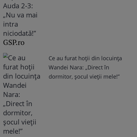
GSP.ro
Ce au furat hoții din locuința
Wandei Nara: „Direct în
dormitor, șocul vieții mele!”