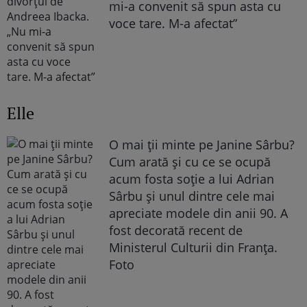
mi-a convenit să spun asta cu
voce tare. M-a afectat”
Elle
O mai ții minte pe Janine Sârbu?
Cum arată și cu ce se ocupă
acum fosta soție a lui Adrian
Sârbu și unul dintre cele mai
apreciate modele din anii 90. A
fost decorată recent de
Ministerul Culturii din Franța.
Foto