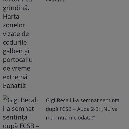
Fanatik
Gigi Becali i-a semnat sentința
după FCSB – Auda 2-3: „Nu va
mai intra niciodată!”