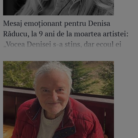
Mesaj emoționant pentru Denisa
Răducu, la 9 ani de la moartea artistei:
„Vocea Denisei s-a stins, dar ecoul ei
continuă să răsune”