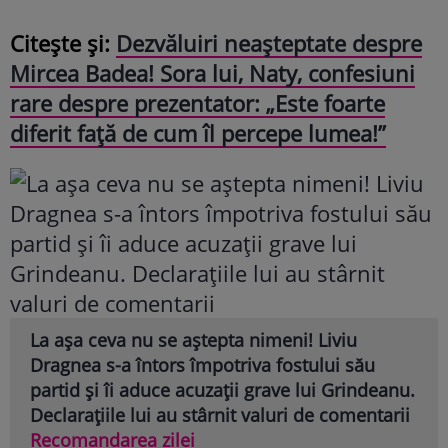
Citește și:
Dezvăluiri neașteptate despre
Mircea Badea! Sora lui, Naty, confesiuni
rare despre prezentator: „Este foarte
diferit față de cum îl percepe lumea!”
La așa ceva nu se aștepta nimeni! Liviu
Dragnea s-a întors împotriva fostului său
partid și îi aduce acuzații grave lui Grindeanu.
Declarațiile lui au stârnit valuri de comentarii
Recomandarea zilei