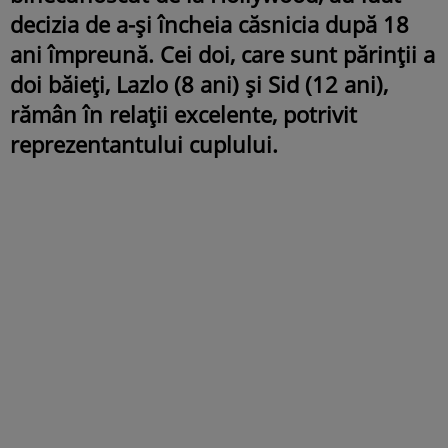
decizia de a-și încheia căsnicia după 18
ani împreună. Cei doi, care sunt părinții a
doi băieți, Lazlo (8 ani) și Sid (12 ani),
rămân în relații excelente, potrivit
reprezentantului cuplului.