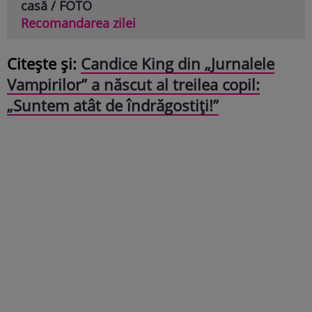
casă / FOTO
Recomandarea zilei
Citește și:
Candice King din „Jurnalele
Vampirilor” a născut al treilea copil:
„Suntem atât de îndrăgostiți!”