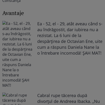
Avantaje
Ea - 52, el - 29, atât aveau când s-
au îndrăgostit, dar iubirea nu a
rezistat. La 6 luni de la
despărțirea de Octavian Ene, uite
cum a răspuns Daniela Nane la
o întrebare incomodă! ȘAH MAT!
Cabral rupe tăcerea după
divorțul de Andreea Ibacka. „Nu