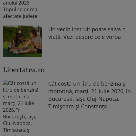
Un vecin instruit poate salva o
viață. Vezi despre ce e vorba
Libertatea.ro
Cât costă un litru de benzină și
motorină, marți, 21 iulie 2026, în
București, Iași, Cluj-Napoca,
Timișoara și Constanța