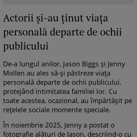
Actorii și-au ținut viața
personală departe de ochii
publicului
De-a lungul anilor, Jason Biggs și Jenny
Mollen au ales să-și păstreze viața
personală departe de ochii publicului,
protejând intimitatea familiei lor. Cu
toate acestea, ocazional, au împărtășit pe
rețelele sociale momente speciale.
În noiembrie 2025, Jenny a postat o
fotografie alături de Jason, descriind-o cu