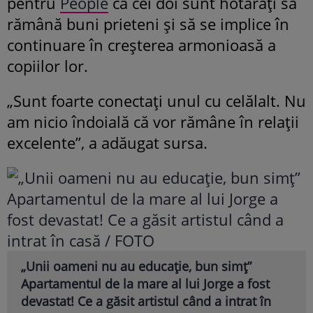
pentru
People
că cei doi sunt hotărâți să
rămână buni prieteni și să se implice în
continuare în creșterea armonioasă a
copiilor lor.
„Sunt foarte conectați unul cu celălalt. Nu
am nicio îndoială că vor rămâne în relații
excelente”, a adăugat sursa.
„Unii oameni nu au educație, bun simț”
Apartamentul de la mare al lui Jorge a fost
devastat! Ce a găsit artistul când a intrat în