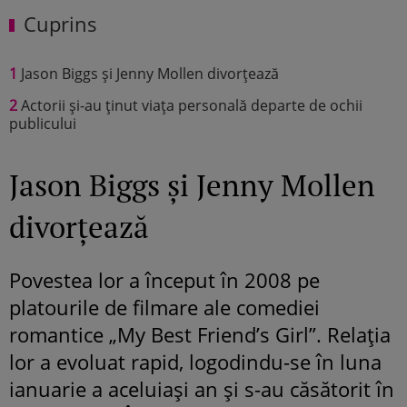
Cuprins
1
Jason Biggs și Jenny Mollen divorțează
2
Actorii și-au ținut viața personală departe de ochii
publicului
Jason Biggs și Jenny Mollen
divorțează
Povestea lor a început în 2008 pe
platourile de filmare ale comediei
romantice „My Best Friend’s Girl”. Relația
lor a evoluat rapid, logodindu-se în luna
ianuarie a aceluiași an și s-au căsătorit în