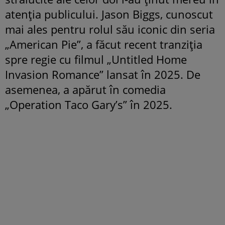
atenția publicului. Jason Biggs, cunoscut
mai ales pentru rolul său iconic din seria
„American Pie”, a făcut recent tranziția
spre regie cu filmul „Untitled Home
Invasion Romance” lansat în 2025. De
asemenea, a apărut în comedia
„Operation Taco Gary’s” în 2025.