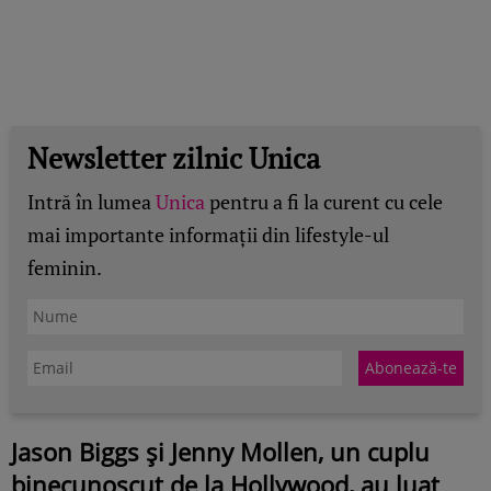
Newsletter zilnic Unica
Intră în lumea
Unica
pentru a fi la curent cu cele
mai importante informații din lifestyle-ul
feminin.
Jason Biggs și Jenny Mollen, un cuplu
binecunoscut de la Hollywood, au luat