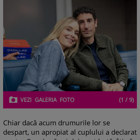
VEZI
GALERIA
FOTO
(1 / 9)
Chiar dacă acum drumurile lor se
despart, un apropiat al cuplului a declarat