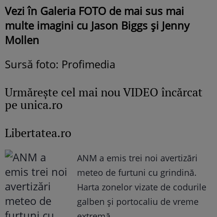
Vezi în Galeria FOTO de mai sus mai
multe imagini cu Jason Biggs și Jenny
Mollen
Sursă foto: Profimedia
Urmăreşte cel mai nou VIDEO încărcat
pe unica.ro
Libertatea.ro
ANM a emis trei noi avertizări
meteo de furtuni cu grindină.
Harta zonelor vizate de codurile
galben și portocaliu de vreme
extremă