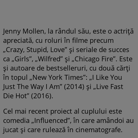
Jenny Mollen, la rândul său, este o actriță
apreciată, cu roluri în filme precum
„Crazy, Stupid, Love” și seriale de succes
ca „Girls”, „Wilfred” și „Chicago Fire”. Este
și autoare de bestselleruri, cu două cărți
în topul „New York Times”: „I Like You
Just The Way I Am” (2014) și „Live Fast
Die Hot” (2016).
Cel mai recent proiect al cuplului este
comedia „Influenced”, în care amândoi au
jucat și care rulează în cinematografe.