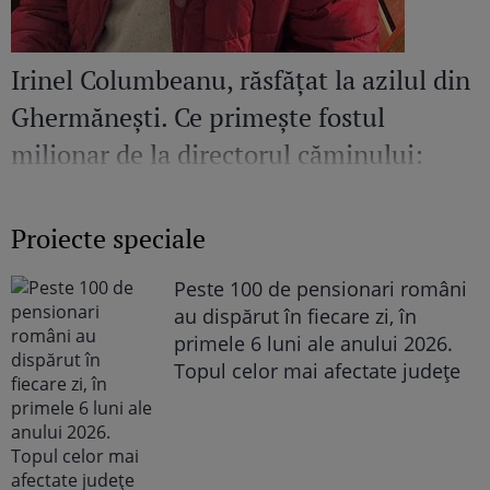
Irinel Columbeanu, răsfățat la azilul din
Ghermănești. Ce primește fostul
milionar de la directorul căminului:
„Văd cât de mult se bucură”
Proiecte speciale
Peste 100 de pensionari români
au dispărut în fiecare zi, în
primele 6 luni ale anului 2026.
Topul celor mai afectate județe