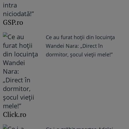
GSP.ro
Ce au furat hoții din locuința
Wandei Nara: „Direct în
dormitor, șocul vieții mele!”
Click.ro