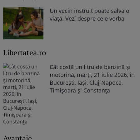
Un vecin instruit poate salva o
viață. Vezi despre ce e vorba
Libertatea.ro
Cât costă un litru de benzină și
motorină, marți, 21 iulie 2026, în
București, Iași, Cluj-Napoca,
Timișoara și Constanța
Avantaje