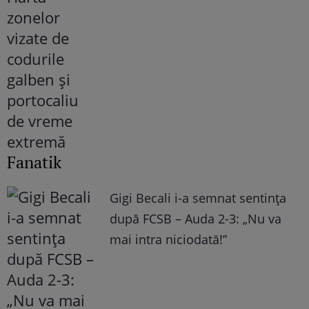
Fanatik
Gigi Becali i-a semnat sentința
după FCSB – Auda 2-3: „Nu va
mai intra niciodată!”