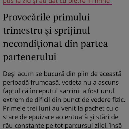
pus la zid și au dat cu pietre în mine”
Provocările primului
trimestru și sprijinul
necondiționat din partea
partenerului
Deși acum se bucură din plin de această
perioadă frumoasă, vedeta nu a ascuns
faptul că începutul sarcinii a fost unul
extrem de dificil din punct de vedere fizic.
Primele trei luni au venit la pachet cu o
stare de epuizare accentuată și stări de
rău constante pe tot parcursul zilei, însă