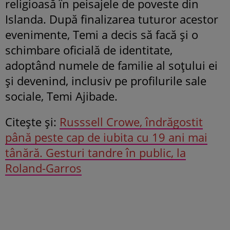
religioasă în peisajele de poveste din
Islanda. După finalizarea tuturor acestor
evenimente, Temi a decis să facă și o
schimbare oficială de identitate,
adoptând numele de familie al soțului ei
și devenind, inclusiv pe profilurile sale
sociale, Temi Ajibade.
Citeşte şi:
Russsell Crowe, îndrăgostit
până peste cap de iubita cu 19 ani mai
tânără. Gesturi tandre în public, la
Roland-Garros