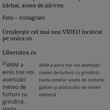
bărbat, aceea de părinte.
Foto – Instagram
Urmăreşte cel mai nou VIDEO încărcat
pe unica.ro
Libertatea.ro
ANM a emis trei noi avertizări
meteo de furtuni cu grindină.
Harta zonelor vizate de codurile
galben și portocaliu de vreme
extremă