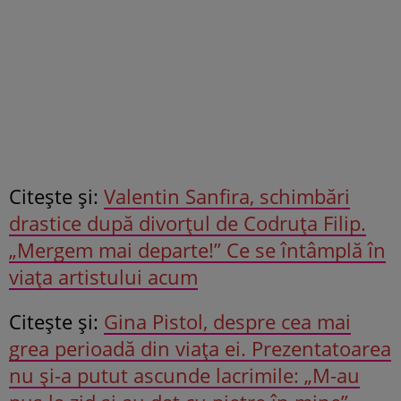
Citeşte şi:
Valentin Sanfira, schimbări
drastice după divorțul de Codruța Filip.
„Mergem mai departe!” Ce se întâmplă în
viața artistului acum
Citeşte și:
Gina Pistol, despre cea mai
grea perioadă din viața ei. Prezentatoarea
nu și-a putut ascunde lacrimile: „M-au