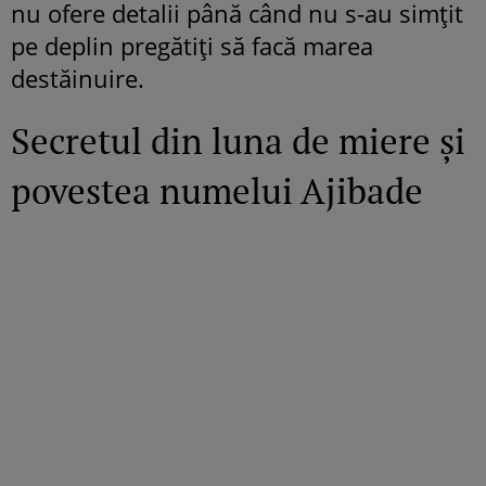
nu ofere detalii până când nu s-au simțit
pe deplin pregătiți să facă marea
destăinuire.
Secretul din luna de miere și
povestea numelui Ajibade