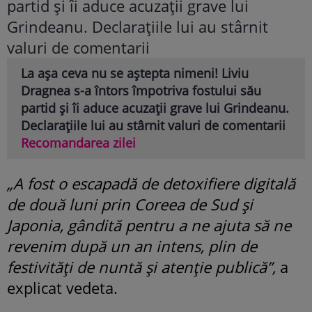
La așa ceva nu se aștepta nimeni! Liviu
Dragnea s-a întors împotriva fostului său
partid și îi aduce acuzații grave lui Grindeanu.
Declarațiile lui au stârnit valuri de comentarii
Recomandarea zilei
„A fost o escapadă de detoxifiere digitală
de două luni prin Coreea de Sud și
Japonia, gândită pentru a ne ajuta să ne
revenim după un an intens, plin de
festivități de nuntă și atenție publică”,
a
explicat vedeta.