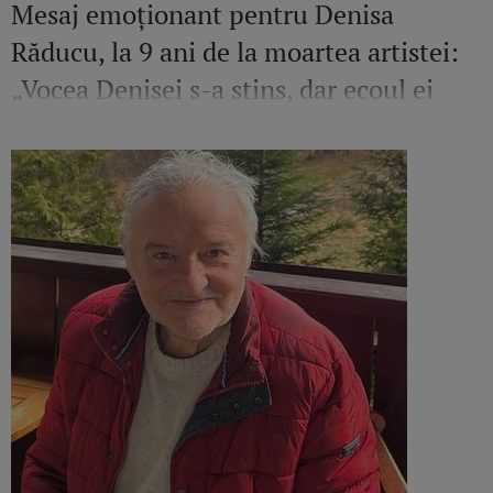
Mesaj emoționant pentru Denisa
Răducu, la 9 ani de la moartea artistei:
„Vocea Denisei s-a stins, dar ecoul ei
continuă să răsune”