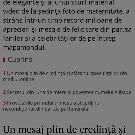
de elegante și al unui scurt material
video de la ședința foto de maternitate, a
strâns într-un timp record milioane de
aprecieri și mesaje de felicitare din partea
fanilor și a celebrităților de pe întreg
mapamondul.
Cuprins
1
Un mesaj plin de credință și sfârșitul speculațiilor din
mediul online
2
Secretul din luna de miere și povestea numelui Ajibade
3
Provocările primului trimestru și sprijinul
necondiționat din partea partenerului
Un mesaj plin de credință și