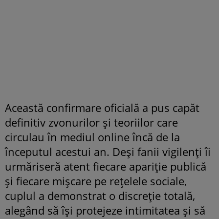
Această confirmare oficială a pus capăt
definitiv zvonurilor și teoriilor care
circulau în mediul online încă de la
începutul acestui an. Deși fanii vigilenți îi
urmăriseră atent fiecare apariție publică
și fiecare mișcare pe rețelele sociale,
cuplul a demonstrat o discreție totală,
alegând să își protejeze intimitatea și să