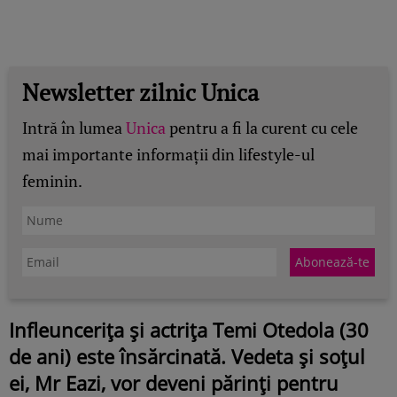
Newsletter zilnic Unica
Intră în lumea
Unica
pentru a fi la curent cu cele
mai importante informații din lifestyle-ul
feminin.
Infleuncerița și actrița Temi Otedola (30
de ani) este însărcinată. Vedeta și soțul
ei, Mr Eazi, vor deveni părinți pentru