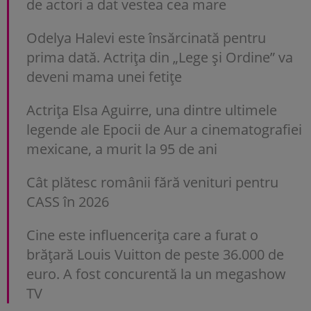
de actori a dat vestea cea mare
Odelya Halevi este însărcinată pentru
prima dată. Actrița din „Lege și Ordine” va
deveni mama unei fetițe
Actrița Elsa Aguirre, una dintre ultimele
legende ale Epocii de Aur a cinematografiei
mexicane, a murit la 95 de ani
Cât plătesc românii fără venituri pentru
CASS în 2026
Cine este influencerița care a furat o
brățară Louis Vuitton de peste 36.000 de
euro. A fost concurentă la un megashow
TV