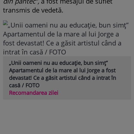
din pântec”,
a fost mesajul de suflet
transmis de vedetă.
„Unii oameni nu au educație, bun simț”
Apartamentul de la mare al lui Jorge a fost
devastat! Ce a găsit artistul când a intrat în
casă / FOTO
Recomandarea zilei