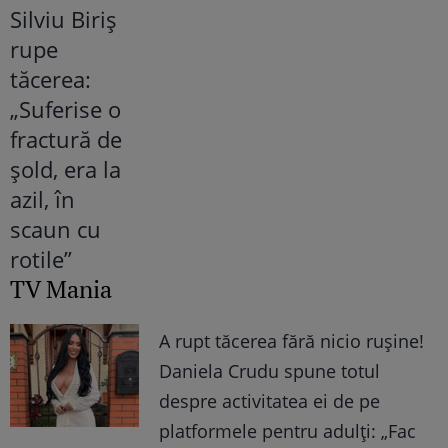
TV Mania
A rupt tăcerea fără nicio rușine!
Daniela Crudu spune totul
despre activitatea ei de pe
platformele pentru adulți: „Fac