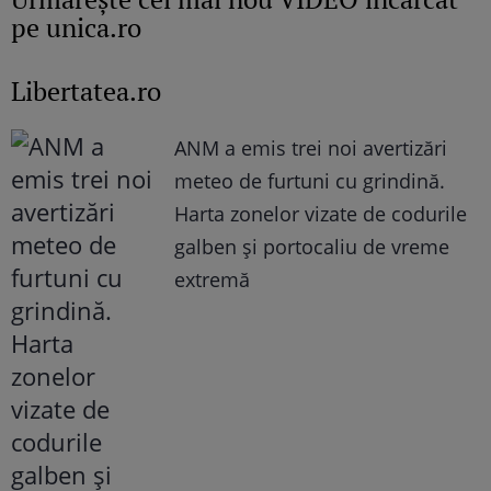
pe unica.ro
Libertatea.ro
ANM a emis trei noi avertizări
meteo de furtuni cu grindină.
Harta zonelor vizate de codurile
galben și portocaliu de vreme
extremă