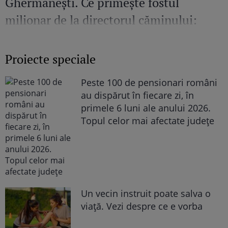
Ghermănești. Ce primește fostul
milionar de la directorul căminului:
„Văd cât de mult se bucură”
Proiecte speciale
Peste 100 de pensionari români
au dispărut în fiecare zi, în
primele 6 luni ale anului 2026.
Topul celor mai afectate județe
Un vecin instruit poate salva o
viață. Vezi despre ce e vorba