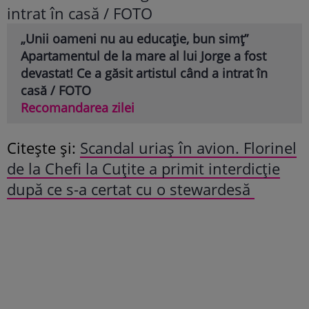
„Unii oameni nu au educație, bun simț”
Apartamentul de la mare al lui Jorge a fost
devastat! Ce a găsit artistul când a intrat în
casă / FOTO
Recomandarea zilei
Citește și:
Scandal uriaș în avion. Florinel
de la Chefi la Cuțite a primit interdicție
după ce s-a certat cu o stewardesă