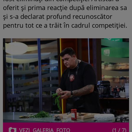
oferit și prima reacție după eliminarea sa
și s-a declarat profund recunoscător
pentru tot ce a trăit în cadrul competiției.
VEZI
GALERIA
FOTO
(1 / 7)