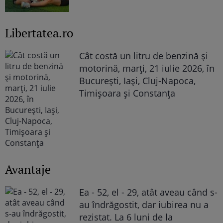
Libertatea.ro
Cât costă un litru de benzină și
motorină, marți, 21 iulie 2026, în
București, Iași, Cluj-Napoca,
Timișoara și Constanța
Avantaje
Ea - 52, el - 29, atât aveau când s-
au îndrăgostit, dar iubirea nu a
rezistat. La 6 luni de la