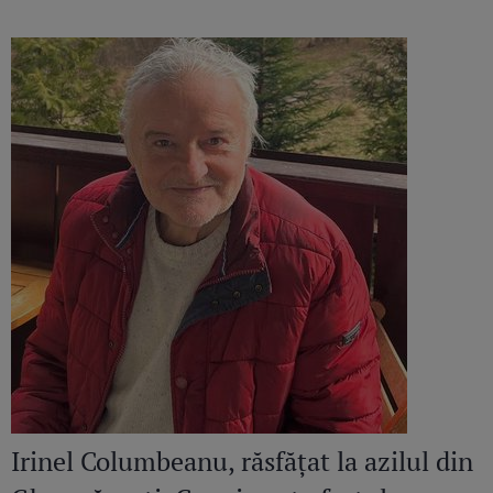
continuă să răsune”
Irinel Columbeanu, răsfățat la azilul din