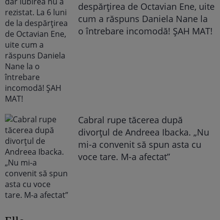
despărțirea de Octavian Ene, uite
cum a răspuns Daniela Nane la
o întrebare incomodă! ȘAH MAT!
Cabral rupe tăcerea după
divorțul de Andreea Ibacka. „Nu
mi-a convenit să spun asta cu
voce tare. M-a afectat”