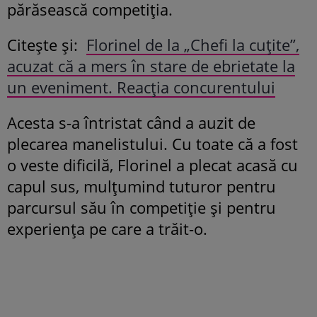
părăsească competiția.
Citește și:
Florinel de la „Chefi la cuțite”,
acuzat că a mers în stare de ebrietate la
un eveniment. Reacția concurentului
Acesta s-a întristat când a auzit de
plecarea manelistului. Cu toate că a fost
o veste dificilă, Florinel a plecat acasă cu
capul sus, mulțumind tuturor pentru
parcursul său în competiție și pentru
experiența pe care a trăit-o.