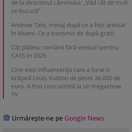
de la directorul căminului: „Văd cât de mult
se bucură”
Andrew Tate, mesaj după ce a fost arestat
în Miami. Ce a transmis de după gratii
Cât plătesc românii fără venituri pentru
CASS în 2026
Cine este influencerița care a furat o
brățară Louis Vuitton de peste 36.000 de
euro. A fost concurentă la un megashow
TV
Urmărește-ne pe
Google News