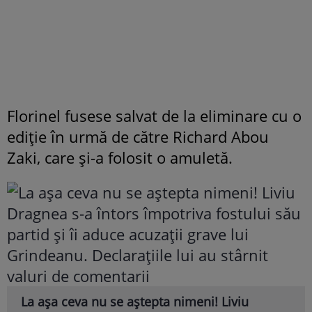
Florinel fusese salvat de la eliminare cu o
ediție în urmă de către Richard Abou
Zaki, care și-a folosit o amuletă.
La așa ceva nu se aștepta nimeni! Liviu