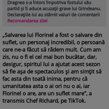
Dragnea s-a întors împotriva fostului său
partid și îi aduce acuzații grave lui Grindeanu.
Declarațiile lui au stârnit valuri de comentarii
Recomandarea zilei
„Salvarea lui Florinel a fost o salvare din
suflet, un personaj incredibil, o persoană
care ne-a făcut să râdem mult. Cum am
zis, nu o fi el cel mai bun bucătar, dar,
desigur, spiritul lui a ajutat acest sezon
să fie așa de spectaculos și am simțit să
fac asta din toată inima, pentru că
umanitatea asta o ai ori nu o ai, iar
Florinel o are, are un suflet mare”, a
transmis Chef Richard, pe TikTok.