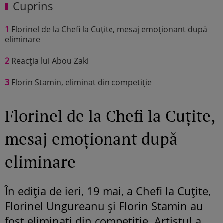
Cuprins
1
Florinel de la Chefi la Cuțite, mesaj emoționant după
eliminare
2
Reacția lui Abou Zaki
3
Florin Stamin, eliminat din competiție
Florinel de la Chefi la Cuțite,
mesaj emoționant după
eliminare
În ediția de ieri, 19 mai, a Chefi la Cuțite,
Florinel Ungureanu și Florin Stamin au
fost eliminați din competiție. Artistul a