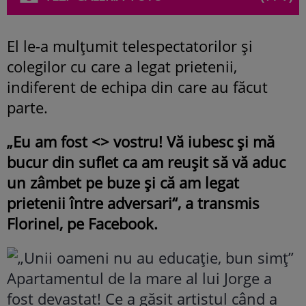
El le-a mulțumit telespectatorilor și
colegilor cu care a legat prietenii,
indiferent de echipa din care au făcut
parte.
„Eu am fost <
> vostru! Vă iubesc și mă
bucur din suflet ca am reușit să vă aduc
un zâmbet pe buze și că am legat
prietenii între adversari“, a transmis
Florinel, pe Facebook.