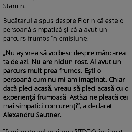
Stamin.
Bucătarul a spus despre Florin că este o
persoană simpatică și că a avut un
parcurs frumos în emisiune.
„Nu aș vrea să vorbesc despre mâncarea
ta de azi. Nu are niciun rost. Ai avut un
parcurs mult prea frumos. Ești o
persoană cum nu mi-am imaginat. Chiar
dacă pleci acasă, vreau să pleci acasă cu o
experiență frumoasă. Astăzi ne pleacă cei
mai simpatici concurenți”, a declarat
Alexandru Sautner.
Urmăreşte cel mai nou VIDEO încărcat