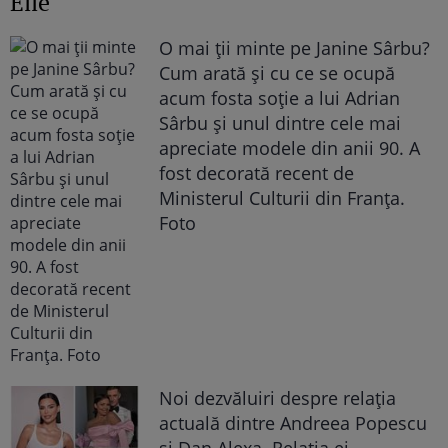
Elle
O mai ții minte pe Janine Sârbu?
Cum arată și cu ce se ocupă
acum fosta soție a lui Adrian
Sârbu și unul dintre cele mai
apreciate modele din anii 90. A
fost decorată recent de
Ministerul Culturii din Franța.
Foto
Noi dezvăluiri despre relația
actuală dintre Andreea Popescu
și Dan Alexa. Relația ei