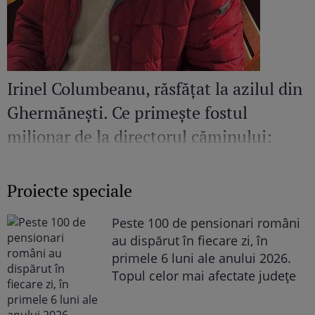
Irinel Columbeanu, răsfățat la azilul din
Ghermănești. Ce primește fostul
milionar de la directorul căminului:
„Văd cât de mult se bucură”
Proiecte speciale
Peste 100 de pensionari români
au dispărut în fiecare zi, în
primele 6 luni ale anului 2026.
Topul celor mai afectate județe