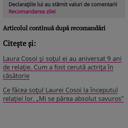
Declarațiile lui au stârnit valuri de comentarii
Recomandarea zilei
Articolul continuă după recomandări
Citește și:
Laura Cosoi și soțul ei au aniversat 9 ani
de relație. Cum a fost cerută actrița în
căsătorie
Ce făcea soțul Laurei Cosoi la începutul
relației lor. „Mi se părea absolut savuros”