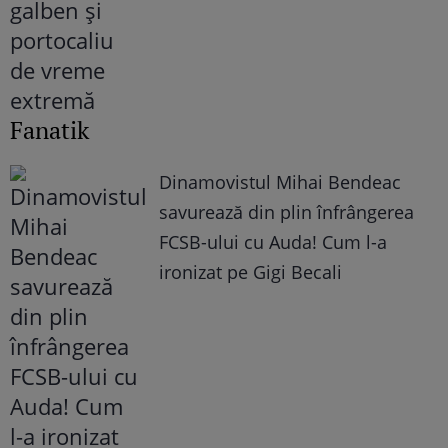
Fanatik
Dinamovistul Mihai Bendeac
savurează din plin înfrângerea
FCSB-ului cu Auda! Cum l-a
ironizat pe Gigi Becali