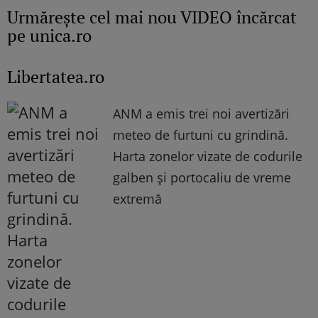
Urmăreşte cel mai nou VIDEO încărcat
pe unica.ro
Libertatea.ro
ANM a emis trei noi avertizări
meteo de furtuni cu grindină.
Harta zonelor vizate de codurile
galben și portocaliu de vreme
extremă