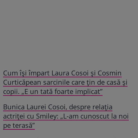
Cum își împart Laura Cosoi și Cosmin
Curticăpean sarcinile care țin de casă și
copii. „E un tată foarte implicat”
Bunica Laurei Cosoi, despre relația
actriței cu Smiley: „L-am cunoscut la noi
pe terasă”