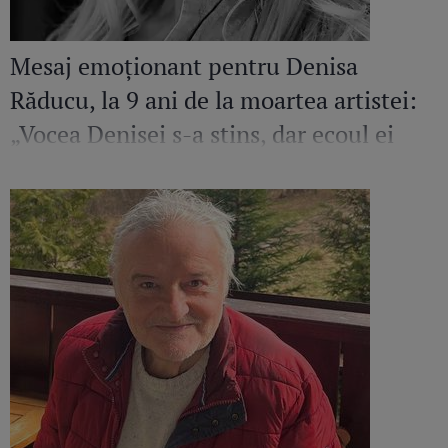
Mesaj emoționant pentru Denisa
Răducu, la 9 ani de la moartea artistei:
„Vocea Denisei s-a stins, dar ecoul ei
continuă să răsune”