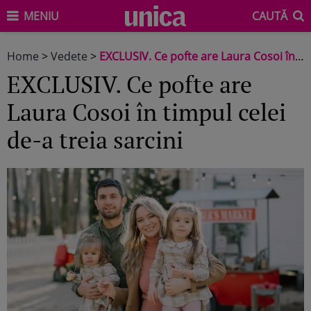
MENIU
CAUTĂ
Home
>
Vedete
>
EXCLUSIV. Ce pofte are Laura Cosoi în timpul celei de-a treia sarcini
EXCLUSIV. Ce pofte are
Laura Cosoi în timpul celei
de-a treia sarcini