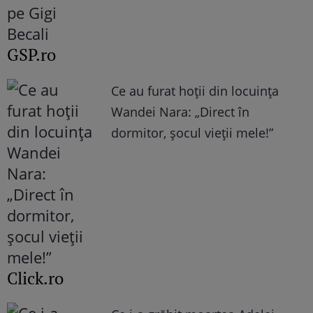
GSP.ro
Ce au furat hoții din locuința
Wandei Nara: „Direct în
dormitor, șocul vieții mele!”
Click.ro