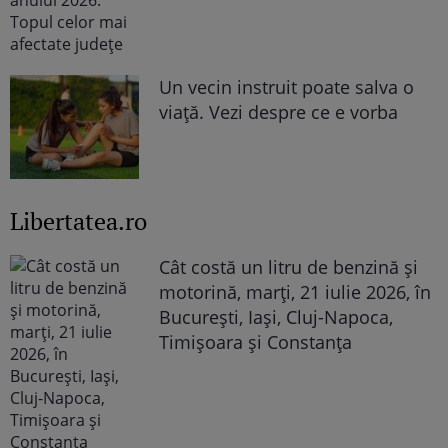
Un vecin instruit poate salva o
viață. Vezi despre ce e vorba
Libertatea.ro
Cât costă un litru de benzină și
motorină, marți, 21 iulie 2026, în
București, Iași, Cluj-Napoca,
Timișoara și Constanța