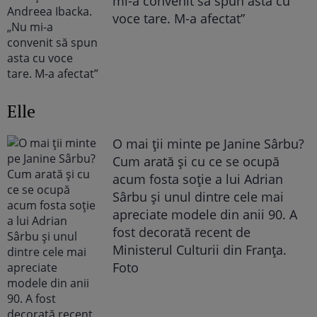
mi-a convenit să spun asta cu
voce tare. M-a afectat”
Elle
O mai ții minte pe Janine Sârbu?
Cum arată și cu ce se ocupă
acum fosta soție a lui Adrian
Sârbu și unul dintre cele mai
apreciate modele din anii 90. A
fost decorată recent de
Ministerul Culturii din Franța.
Foto