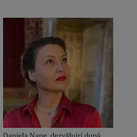
Daniela Nane, dezvăluiri după