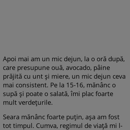
Apoi mai am un mic dejun, la o oră după,
care presupune ouă, avocado, pâine
prăjită cu unt și miere, un mic dejun ceva
mai consistent. Pe la 15-16, mănânc o
supă și poate o salată, îmi plac foarte
mult verdețurile.
Seara mănânc foarte puțin, așa am fost
tot timpul. Cumva, regimul de viață mi l-