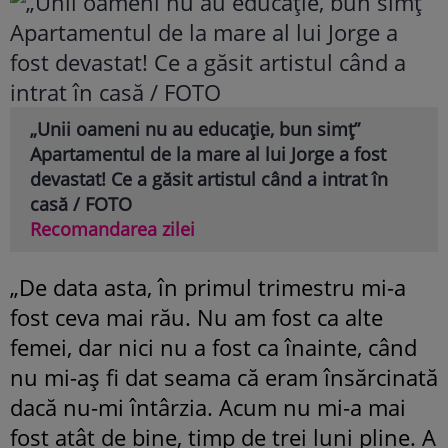
„Unii oameni nu au educație, bun simț”
Apartamentul de la mare al lui Jorge a fost
devastat! Ce a găsit artistul când a intrat în
casă / FOTO
Recomandarea zilei
„De data asta, în primul trimestru mi-a
fost ceva mai rău. Nu am fost ca alte
femei, dar nici nu a fost ca înainte, când
nu mi-aș fi dat seama că eram însărcinată
dacă nu-mi întârzia. Acum nu mi-a mai
fost atât de bine, timp de trei luni pline. A