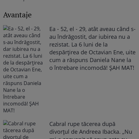
Avantaje
Ea - 52, el - 29, atât aveau când s-
au îndrăgostit, dar iubirea nu a
rezistat. La 6 luni de la
despărțirea de Octavian Ene, uite
cum a răspuns Daniela Nane la
o întrebare incomodă! ȘAH MAT!
Cabral rupe tăcerea după
divorțul de Andreea Ibacka. „Nu