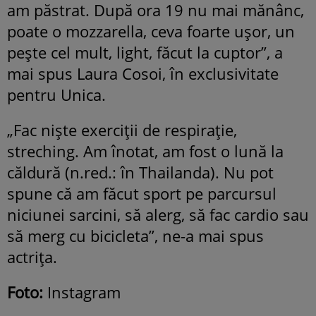
am păstrat. După ora 19 nu mai mănânc,
poate o mozzarella, ceva foarte ușor, un
pește cel mult, light, făcut la cuptor”, a
mai spus Laura Cosoi, în exclusivitate
pentru Unica.
„Fac niște exerciții de respirație,
streching. Am înotat, am fost o lună la
căldură (n.red.: în Thailanda). Nu pot
spune că am făcut sport pe parcursul
niciunei sarcini, să alerg, să fac cardio sau
să merg cu bicicleta”, ne-a mai spus
actrița.
Foto:
Instagram