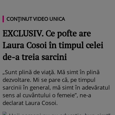
CONȚINUT VIDEO UNICA
EXCLUSIV. Ce pofte are
Laura Cosoi în timpul celei
de-a treia sarcini
„Sunt plină de viață. Mă simt în plină
dezvoltare. Mi se pare că, pe timpul
sarcinii în general, mă simt în adevăratul
sens al cuvântului o femeie”, ne-a
declarat Laura Cosoi.