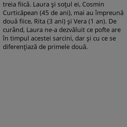
treia fiică. Laura și soțul ei, Cosmin
Curticăpean (45 de ani), mai au împreună
două fiice, Rita (3 ani) și Vera (1 an). De
curând, Laura ne-a dezvăluit ce pofte are
în timpul acestei sarcini, dar și cu ce se
diferențiază de primele două.