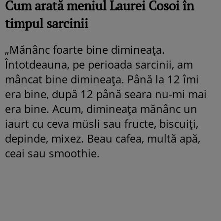
Cum arată meniul Laurei Cosoi în
timpul sarcinii
„Mănânc foarte bine dimineața.
Întotdeauna, pe perioada sarcinii, am
mâncat bine dimineața. Până la 12 îmi
era bine, după 12 până seara nu-mi mai
era bine. Acum, dimineața mănânc un
iaurt cu ceva müsli sau fructe, biscuiți,
depinde, mixez. Beau cafea, multă apă,
ceai sau smoothie.