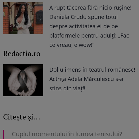
A rupt tăcerea fără nicio rușine!
Daniela Crudu spune totul
despre activitatea ei de pe
platformele pentru adulți: „Fac
ce vreau, e wow!”
Redactia.ro
Doliu imens în teatrul românesc!
Actrița Adela Mărculescu s-a
stins din viață
Citește și...
Cuplul momentului în lumea tenisului?