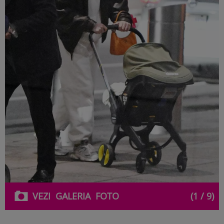
VEZI
GALERIA
FOTO
(1 / 9)