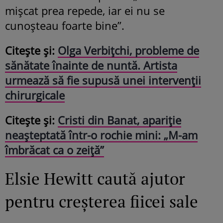
mișcat prea repede, iar ei nu se
cunoșteau foarte bine”.
Citește și:
Olga Verbițchi, probleme de
sănătate înainte de nuntă. Artista
urmează să fie supusă unei intervenții
chirurgicale
Citește și:
Cristi din Banat, apariție
neașteptată într-o rochie mini: „M-am
îmbrăcat ca o zeiță”
Elsie Hewitt caută ajutor
pentru creșterea fiicei sale