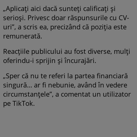
„Aplicați aici dacă sunteți calificați și
serioși. Privesc doar răspunsurile cu CV-
uri”, a scris ea, precizând că poziția este
remunerată.
Reacțiile publicului au fost diverse, mulți
oferindu-i sprijin și încurajări.
„Sper că nu te referi la partea financiară
singură… ar fi nebunie, având în vedere
circumstanțele”, a comentat un utilizator
pe TikTok.