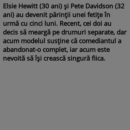
Elsie Hewitt (30 ani) și Pete Davidson (32
ani) au devenit părinții unei fetițe în
urmă cu cinci luni. Recent, cei doi au
decis să meargă pe drumuri separate, dar
acum modelul susține că comediantul a
abandonat-o complet, iar acum este
nevoită să își crească singură fiica.