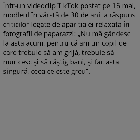
Într-un videoclip TikTok postat pe 16 mai,
modleul în vârstă de 30 de ani, a răspuns
criticilor legate de apariția ei relaxată în
fotografii de paparazzi: „Nu mă gândesc
la asta acum, pentru că am un copil de
care trebuie să am grijă, trebuie să
muncesc și să câștig bani, și fac asta
singură, ceea ce este greu”.