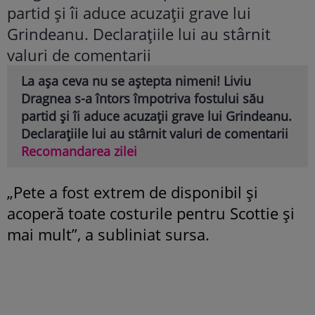
La așa ceva nu se aștepta nimeni! Liviu
Dragnea s-a întors împotriva fostului său
partid și îi aduce acuzații grave lui Grindeanu.
Declarațiile lui au stârnit valuri de comentarii
Recomandarea zilei
„Pete a fost extrem de disponibil și
acoperă toate costurile pentru Scottie și
mai mult”, a subliniat sursa.