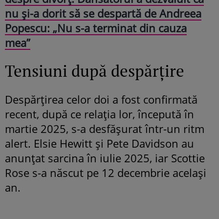
nu și-a dorit să se despartă de Andreea
Popescu: „Nu s-a terminat din cauza
mea”
Tensiuni după despărțire
Despărțirea celor doi a fost confirmată
recent, după ce relația lor, începută în
martie 2025, s-a desfășurat într-un ritm
alert. Elsie Hewitt și Pete Davidson au
anunțat sarcina în iulie 2025, iar Scottie
Rose s-a născut pe 12 decembrie același
an.