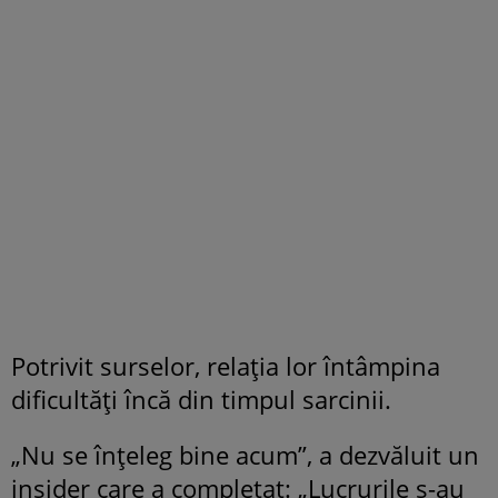
Potrivit surselor, relația lor întâmpina
dificultăți încă din timpul sarcinii.
„Nu se înțeleg bine acum”, a dezvăluit un
insider care a completat: „Lucrurile s-au