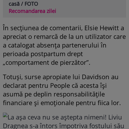
casă / FOTO
Recomandarea zilei
În secțiunea de comentarii, Elsie Hewitt a
apreciat o remarcă de la un utilizator care
a catalogat absența partenerului în
perioada postpartum drept
„comportament de pierzător”.
Totuși, surse apropiate lui Davidson au
declarat pentru People că acesta își
asumă pe deplin responsabilitățile
financiare și emoționale pentru fiica lor.