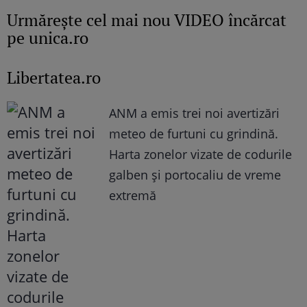
Urmăreşte cel mai nou VIDEO încărcat
pe unica.ro
Libertatea.ro
ANM a emis trei noi avertizări
meteo de furtuni cu grindină.
Harta zonelor vizate de codurile
galben și portocaliu de vreme
extremă