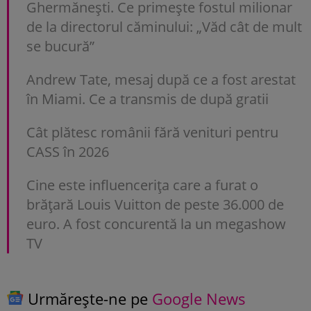
Ghermănești. Ce primește fostul milionar
de la directorul căminului: „Văd cât de mult
se bucură”
Andrew Tate, mesaj după ce a fost arestat
în Miami. Ce a transmis de după gratii
Cât plătesc românii fără venituri pentru
CASS în 2026
Cine este influencerița care a furat o
brățară Louis Vuitton de peste 36.000 de
euro. A fost concurentă la un megashow
TV
Urmărește-ne pe
Google News