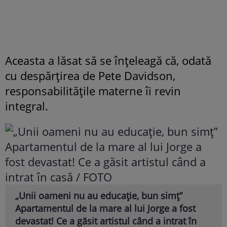
Aceasta a lăsat să se înțeleagă că, odată
cu despărțirea de Pete Davidson,
responsabilitățile materne îi revin
integral.
„Unii oameni nu au educație, bun simț”
Apartamentul de la mare al lui Jorge a fost
devastat! Ce a găsit artistul când a intrat în