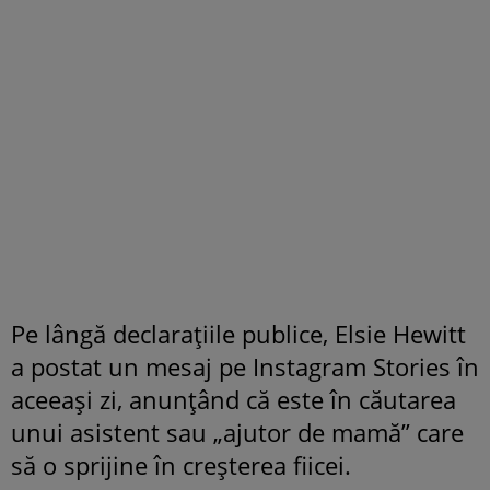
Pe lângă declarațiile publice, Elsie Hewitt
a postat un mesaj pe Instagram Stories în
aceeași zi, anunțând că este în căutarea
unui asistent sau „ajutor de mamă” care
să o sprijine în creșterea fiicei.