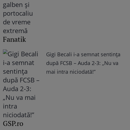
Fanatik
Gigi Becali i-a semnat sentința
după FCSB – Auda 2-3: „Nu va
mai intra niciodată!”
GSP.ro