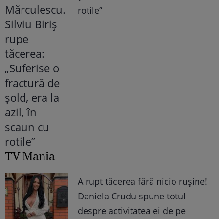
rotile”
TV Mania
A rupt tăcerea fără nicio rușine!
Daniela Crudu spune totul
despre activitatea ei de pe