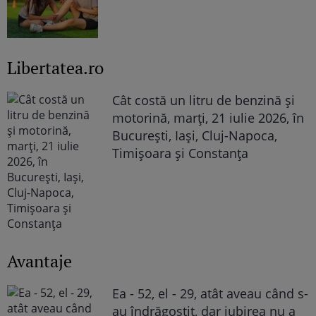
Libertatea.ro
Cât costă un litru de benzină și
motorină, marți, 21 iulie 2026, în
București, Iași, Cluj-Napoca,
Timișoara și Constanța
Avantaje
Ea - 52, el - 29, atât aveau când s-
au îndrăgostit, dar iubirea nu a