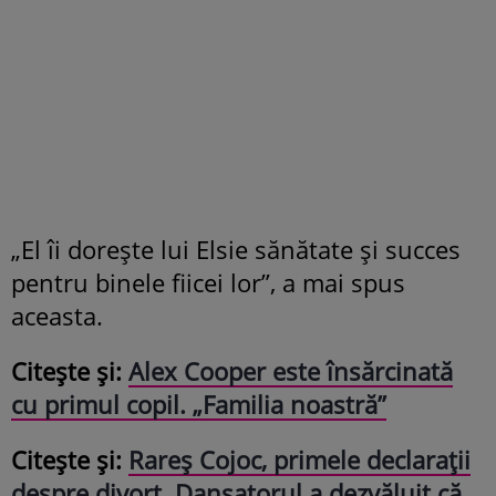
„El îi dorește lui Elsie sănătate și succes
pentru binele fiicei lor”, a mai spus
aceasta.
Citește și:
Alex Cooper este însărcinată
cu primul copil. „Familia noastră”
Citește și:
Rareș Cojoc, primele declarații
despre divorț. Dansatorul a dezvăluit că