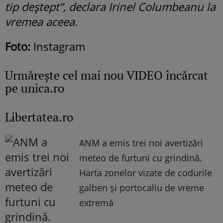
tip deștept”, declara Irinel Columbeanu la
vremea aceea.
Foto:
Instagram
Urmăreşte cel mai nou VIDEO încărcat
pe unica.ro
Libertatea.ro
ANM a emis trei noi avertizări
meteo de furtuni cu grindină.
Harta zonelor vizate de codurile
galben și portocaliu de vreme
extremă