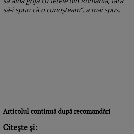
să aibă grijă cu fetele din România, fără
să-i spun că o cunoșteam”, a mai spus.
Articolul continuă după recomandări
Citește și: