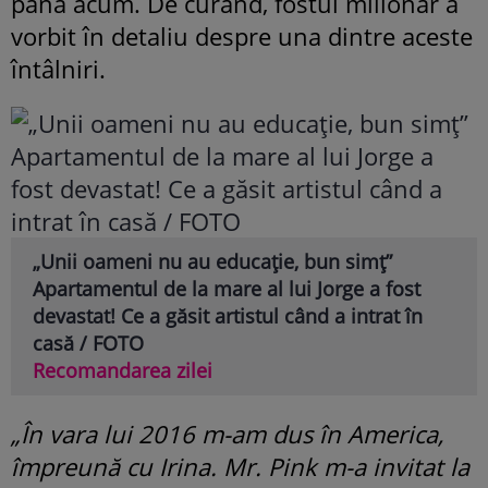
până acum. De curând, fostul milionar a
vorbit în detaliu despre una dintre aceste
întâlniri.
„Unii oameni nu au educație, bun simț”
Apartamentul de la mare al lui Jorge a fost
devastat! Ce a găsit artistul când a intrat în
casă / FOTO
Recomandarea zilei
„În vara lui 2016 m-am dus în America,
împreună cu Irina. Mr. Pink m-a invitat la