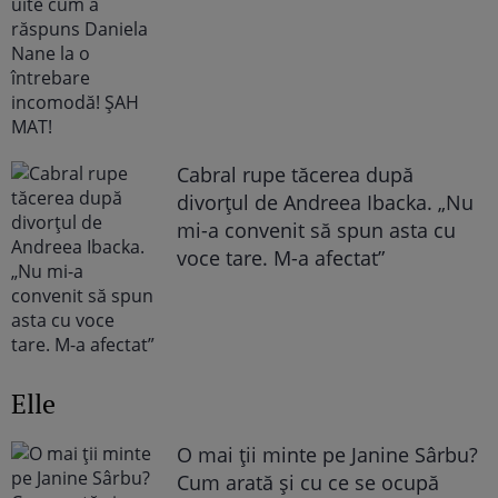
Cabral rupe tăcerea după
divorțul de Andreea Ibacka. „Nu
mi-a convenit să spun asta cu
voce tare. M-a afectat”
Elle
O mai ții minte pe Janine Sârbu?
Cum arată și cu ce se ocupă