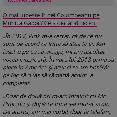
O mai iubește Irinel Columbeanu pe
Monica Gabor? Ce a declarat recent
„În 2017, Pink m-a certat, că de ce nu
sunt de acord ca Irina să stea la ei. Am
lăsat-o pe ea să aleagă, mi-am ascultat
vocea interioară. În vara lui 2018 urma să
plece în America și atunci m-am hotărât
pe loc să o las să rămână acolo”, a
completat.
„Doar de două ori m-am întâlnit cu Mr.
Pink, nu și după ce Irina s-a mutat acolo.
De atunci, am mai vorbit doar la telefon.