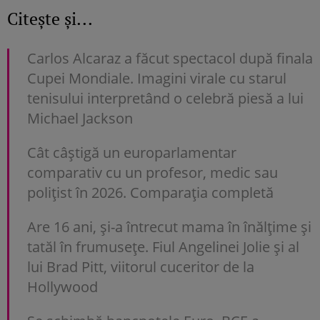
Citește și...
Carlos Alcaraz a făcut spectacol după finala
Cupei Mondiale. Imagini virale cu starul
tenisului interpretând o celebră piesă a lui
Michael Jackson
Cât câștigă un europarlamentar
comparativ cu un profesor, medic sau
polițist în 2026. Comparația completă
Are 16 ani, și-a întrecut mama în înălțime și
tatăl în frumusețe. Fiul Angelinei Jolie și al
lui Brad Pitt, viitorul cuceritor de la
Hollywood