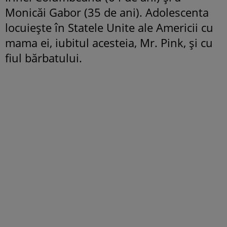
Monicăi Gabor (35 de ani). Adolescenta
locuiește în Statele Unite ale Americii cu
mama ei, iubitul acesteia, Mr. Pink, și cu
fiul bărbatului.