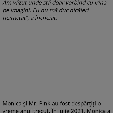
Am văzut unde stă doar vorbind cu Irina
pe imagini. Eu nu mă duc nicăieri
neinvitat”, a încheiat.
Monica și Mr. Pink au fost despărțiți o
vreme anul trecut. În iulie 2021, Monica a