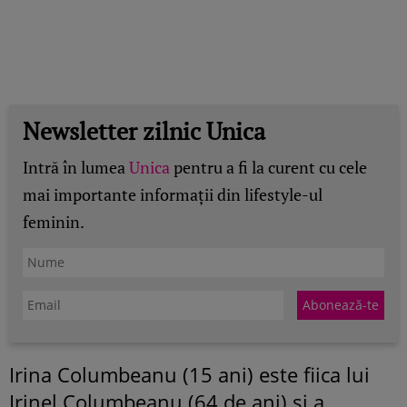
Newsletter zilnic Unica
Intră în lumea
Unica
pentru a fi la curent cu cele
mai importante informații din lifestyle-ul
feminin.
Irina Columbeanu (15 ani) este fiica lui
Irinel Columbeanu (64 de ani) și a