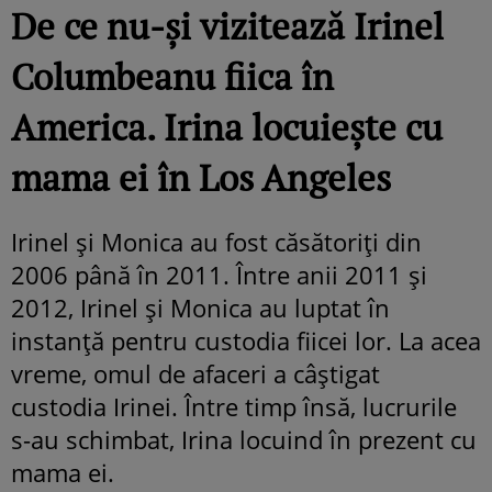
De ce nu-și vizitează Irinel
Columbeanu fiica în
America. Irina locuiește cu
mama ei în Los Angeles
Irinel și Monica au fost căsătoriți din
2006 până în 2011. Între anii 2011 și
2012, Irinel și Monica au luptat în
instanță pentru custodia fiicei lor. La acea
vreme, omul de afaceri a câștigat
custodia Irinei. Între timp însă, lucrurile
s-au schimbat, Irina locuind în prezent cu
mama ei.