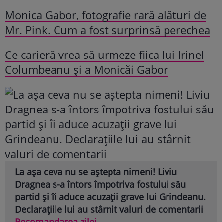
Monica Gabor, fotografie rară alături de
Mr. Pink. Cum a fost surprinsă perechea
Ce carieră vrea să urmeze fiica lui Irinel
Columbeanu și a Monicăi Gabor
La așa ceva nu se aștepta nimeni! Liviu
Dragnea s-a întors împotriva fostului său
partid și îi aduce acuzații grave lui Grindeanu.
Declarațiile lui au stârnit valuri de comentarii
Recomandarea zilei