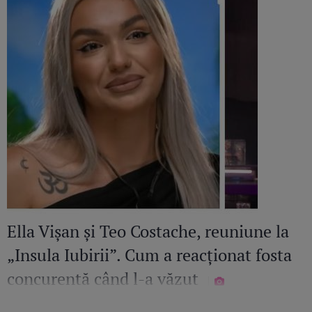
Ella Vișan și Teo Costache, reuniune la
„Insula Iubirii”. Cum a reacționat fosta
concurentă când l-a văzut