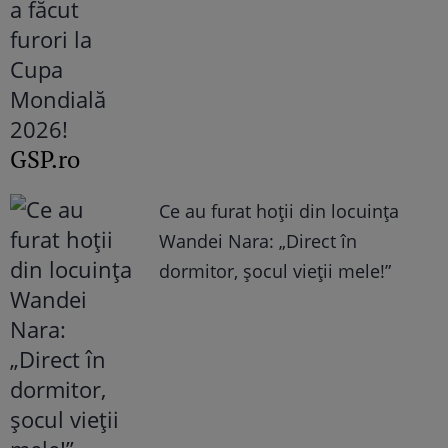
GSP.ro
Ce au furat hoții din locuința
Wandei Nara: „Direct în
dormitor, șocul vieții mele!”