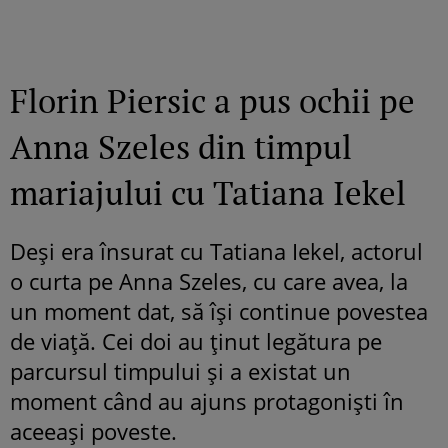
Florin Piersic a pus ochii pe
Anna Szeles din timpul
mariajului cu Tatiana Iekel
Deși era însurat cu Tatiana Iekel, actorul
o curta pe Anna Szeles, cu care avea, la
un moment dat, să își continue povestea
de viață. Cei doi au ținut legătura pe
parcursul timpului și a existat un
moment când au ajuns protagoniști în
aceeași poveste.