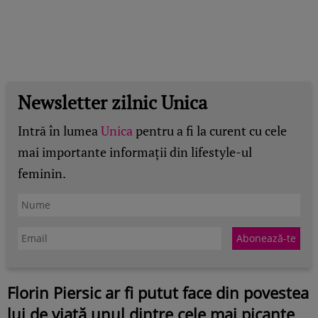
Newsletter zilnic Unica
Intră în lumea
Unica
pentru a fi la curent cu cele
mai importante informații din lifestyle-ul
feminin.
Florin Piersic ar fi putut face din povestea
lui de viață unul dintre cele mai picante