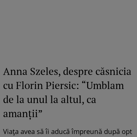
Anna Szeles, despre căsnicia
cu Florin Piersic: “Umblam
de la unul la altul, ca
amanții”
Viața avea să îi aducă împreună după opt