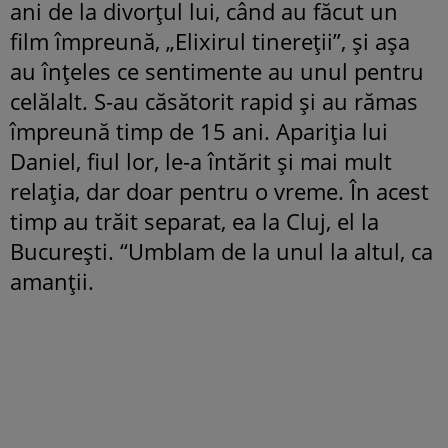
ani de la divorțul lui, când au făcut un
film împreună, „Elixirul tinereții”, și așa
au înțeles ce sentimente au unul pentru
celălalt. S-au căsătorit rapid și au rămas
împreună timp de 15 ani. Apariția lui
Daniel, fiul lor, le-a întărit și mai mult
relația, dar doar pentru o vreme. În acest
timp au trăit separat, ea la Cluj, el la
București. “Umblam de la unul la altul, ca
amanții.