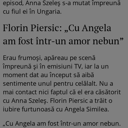
episod, Anna Szeleș s-a mutat împreună
cu fiul ei în Ungaria.
Florin Piersic: „Cu Angela
am fost într-un amor nebun”
Erau frumoși, apăreau pe scenă
împreună și în emisiuni TV, iar la un
moment dat au început să aibă
sentimente unul pentru celălalt. Nu a
mai contact nici faptul că el era căsătorit
cu Anna Szeleș. Florin Piersic a trăit o
iubire furtunoasă cu Angela Similea.
„Cu Angela am fost într-un amor nebun.