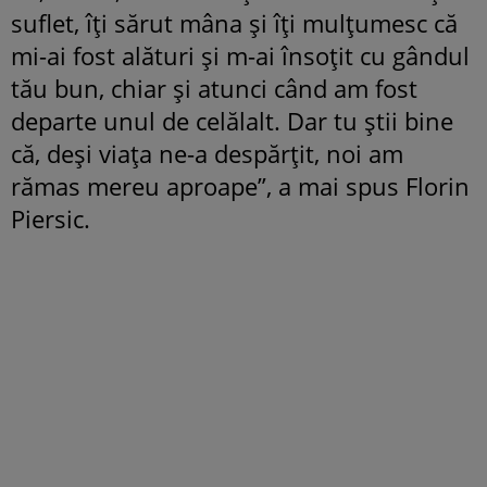
suflet, îţi sărut mâna şi îţi mulţumesc că
mi-ai fost alături şi m-ai însoţit cu gândul
tău bun, chiar şi atunci când am fost
departe unul de celălalt. Dar tu ştii bine
că, deşi viaţa ne-a despărţit, noi am
rămas mereu aproape”, a mai spus Florin
Piersic.