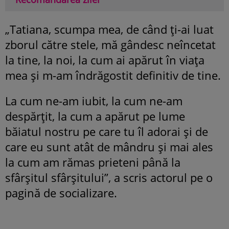
„Tatiana, scumpa mea, de când ţi-ai luat
zborul către stele, mă gândesc neîncetat
la tine, la noi, la cum ai apărut în viaţa
mea şi m-am îndrăgostit definitiv de tine.
La cum ne-am iubit, la cum ne-am
despărţit, la cum a apărut pe lume
băiatul nostru pe care tu îl adorai şi de
care eu sunt atât de mândru şi mai ales
la cum am rămas prieteni până la
sfârşitul sfârşitului”, a scris actorul pe o
pagină de socializare.