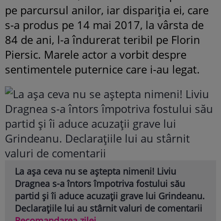
pe parcursul anilor, iar dispariția ei, care
s-a produs pe 14 mai 2017, la vârsta de
84 de ani, l-a îndurerat teribil pe Florin
Piersic. Marele actor a vorbit despre
sentimentele puternice care i-au legat.
La așa ceva nu se aștepta nimeni! Liviu
Dragnea s-a întors împotriva fostului său
partid și îi aduce acuzații grave lui Grindeanu.
Declarațiile lui au stârnit valuri de comentarii
Recomandarea zilei