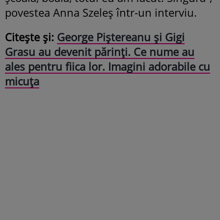
povestea Anna Szeleș într-un interviu.
Citeşte și:
George Piștereanu și Gigi
Grasu au devenit părinți. Ce nume au
ales pentru fiica lor. Imagini adorabile cu
micuța