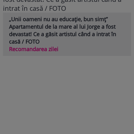
„Unii oameni nu au educație, bun simț”
Apartamentul de la mare al lui Jorge a fost
devastat! Ce a găsit artistul când a intrat în
casă / FOTO
Recomandarea zilei