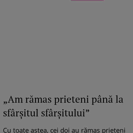
„Am rămas prieteni până la
sfârşitul sfârşitului”
Cu toate astea, cei doi au rămas prieteni