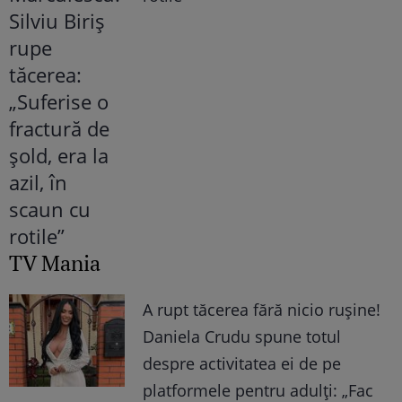
TV Mania
A rupt tăcerea fără nicio rușine!
Daniela Crudu spune totul
despre activitatea ei de pe
platformele pentru adulți: „Fac