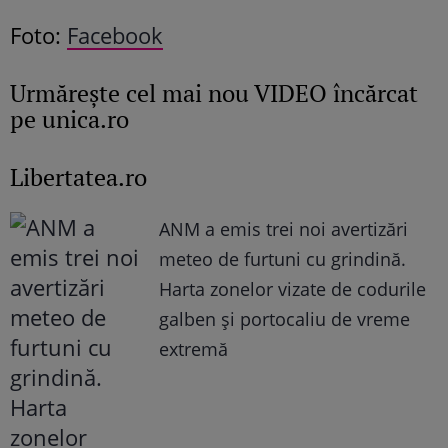
Foto:
Facebook
Urmăreşte cel mai nou VIDEO încărcat
pe unica.ro
Libertatea.ro
ANM a emis trei noi avertizări
meteo de furtuni cu grindină.
Harta zonelor vizate de codurile
galben și portocaliu de vreme
extremă