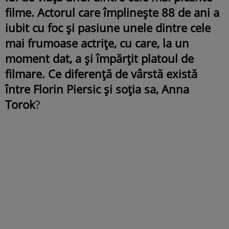
filme. Actorul care împlinește 88 de ani a
iubit cu foc și pasiune unele dintre cele
mai frumoase actrițe, cu care, la un
moment dat, a și împărțit platoul de
filmare.
Ce diferență de vârstă există
între Florin Piersic și soția sa, Anna
Torok
?