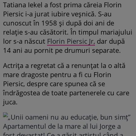
Tatiana Iekel a fost prima căreia Florin
Piersic i-a jurat iubire veșnică. S-au
cunoscut în 1958 și după doi ani de
relație s-au căsătorit. În timpul mariajului
lor s-a născut
Florin Piersic Jr,
dar după
14 ani au pornit pe drumuri separate.
Actrița a regretat că a renunțat la o altă
mare dragoste pentru a fi cu Florin
Piersic, despre care spunea că se
îndrăgostea de toate partenerele cu care
juca.