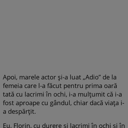
Apoi, marele actor și-a luat „Adio” de la
femeia care l-a făcut pentru prima oară
tată cu lacrimi în ochi, i-a mulțumit că i-a
fost aproape cu gândul, chiar dacă viața i-
a despărțit.
Eu, Florin, cu durere şi lacrimi în ochi şi în