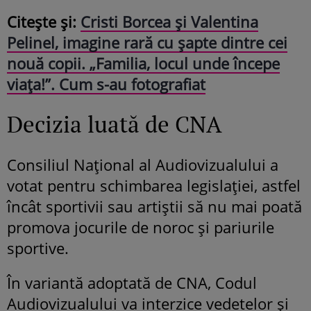
Citește și:
Cristi Borcea și Valentina
Pelinel, imagine rară cu șapte dintre cei
nouă copii. „Familia, locul unde începe
viața!”. Cum s-au fotografiat
Decizia luată de CNA
Consiliul Național al Audiovizualului a
votat pentru schimbarea legislației, astfel
încât sportivii sau artiștii să nu mai poată
promova jocurile de noroc și pariurile
sportive.
În variantă adoptată de CNA, Codul
Audiovizualului va interzice vedetelor și