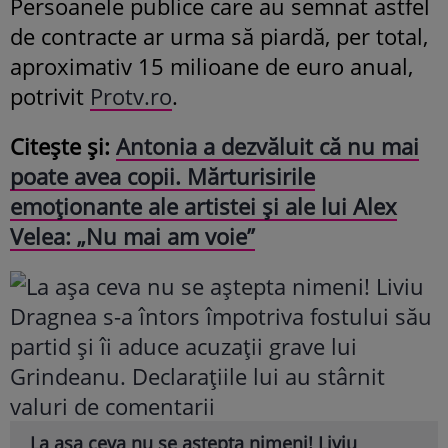
Persoanele publice care au semnat astfel
de contracte ar urma să piardă, per total,
aproximativ 15 milioane de euro anual,
potrivit
Protv.ro
.
Citește și:
Antonia a dezvăluit că nu mai
poate avea copii. Mărturisirile
emoționante ale artistei și ale lui Alex
Velea: „Nu mai am voie”
La așa ceva nu se aștepta nimeni! Liviu