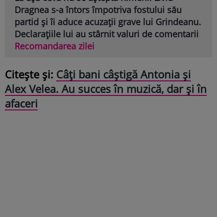
Dragnea s-a întors împotriva fostului său
partid și îi aduce acuzații grave lui Grindeanu.
Declarațiile lui au stârnit valuri de comentarii
Recomandarea zilei
Citește și:
Câți bani câștigă Antonia și
Alex Velea. Au succes în muzică, dar și în
afaceri