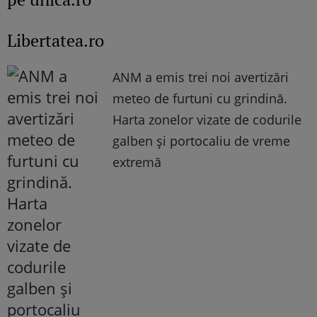
Libertatea.ro
ANM a emis trei noi avertizări
meteo de furtuni cu grindină.
Harta zonelor vizate de codurile
galben și portocaliu de vreme
extremă