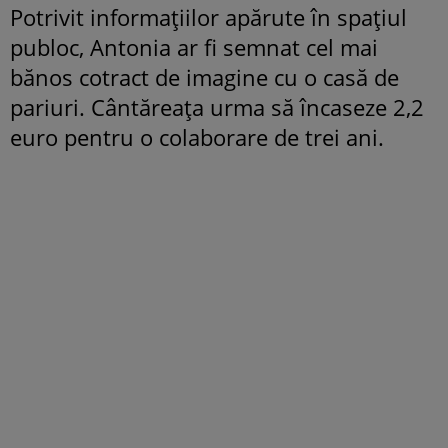
Potrivit informațiilor apărute în spațiul
publoc, Antonia ar fi semnat cel mai
bănos cotract de imagine cu o casă de
pariuri. Cântăreața urma să încaseze 2,2
euro pentru o colaborare de trei ani.