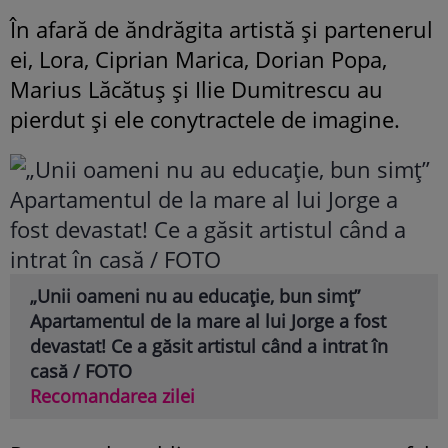
În afară de ăndrăgita artistă și partenerul
ei, Lora, Ciprian Marica, Dorian Popa,
Marius Lăcătuș și Ilie Dumitrescu au
pierdut și ele conytractele de imagine.
„Unii oameni nu au educație, bun simț”
Apartamentul de la mare al lui Jorge a fost
devastat! Ce a găsit artistul când a intrat în
casă / FOTO
Recomandarea zilei