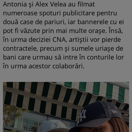
Antonia și Alex Velea au filmat
numeroase spoturi publicitare pentru
două case de pariuri, iar bannerele cu ei
pot fi văzute prin mai multe orașe. Însă,
în urma deciziei CNA, artiștii vor pierde
contractele, precum și sumele uriașe de
bani care urmau să intre în conturile lor
în urma acestor colaborări.