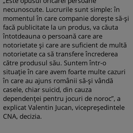
„Este opusul oricărei persoane
necunoscute. Lucrurile sunt simple: în
momentul în care companie dorește să-și
facă publicitate la un produs, va căuta
întotdeauna o persoană care are
notorietate și care are suficient de multă
notorietate ca să transfere încrederea
către produsul său. Suntem într-o
situație în care avem foarte multe cazuri
în care au ajuns românii să-și vândă
casele, chiar suicid, din cauza
dependenței pentru jocuri de noroc”, a
explicat Valentin Jucan, vicepreședintele
CNA, decizia.