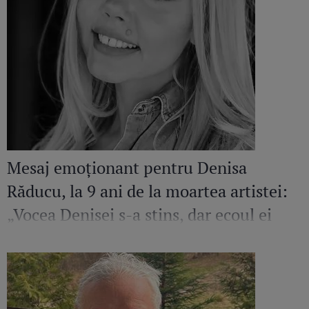
Mesaj emoționant pentru Denisa
Răducu, la 9 ani de la moartea artistei:
„Vocea Denisei s-a stins, dar ecoul ei
continuă să răsune”