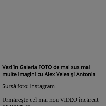
Vezi în Galeria FOTO de mai sus mai
multe imagini cu Alex Velea și Antonia
Sursă foto: Instagram
Urmăreşte cel mai nou VIDEO încărcat
pe unica.ro