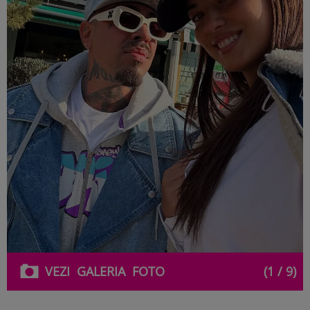
VEZI
GALERIA
FOTO
(1 / 9)