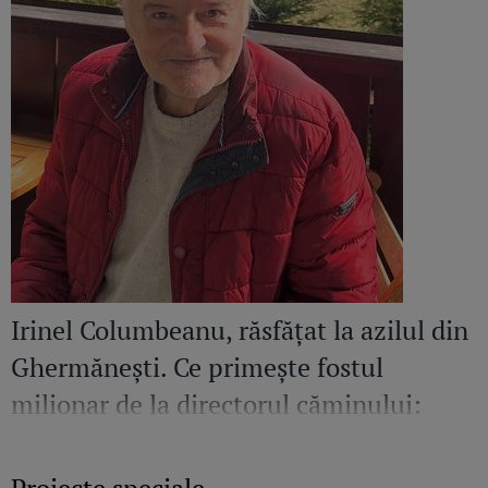
Irinel Columbeanu, răsfățat la azilul din
Ghermănești. Ce primește fostul
milionar de la directorul căminului:
„Văd cât de mult se bucură”