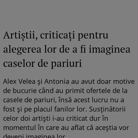
Artiștii, criticați pentru
alegerea lor de a fi imaginea
caselor de pariuri
Alex Velea și Antonia au avut doar motive
de bucurie când au primit ofertele de la
casele de pariuri, însă acest lucru nu a
fost și pe placul fanilor lor. Susținătorii
celor doi artiști i-au criticat dur în
momentul în care au aflat că aceștia vor
deveni imaginea lor.