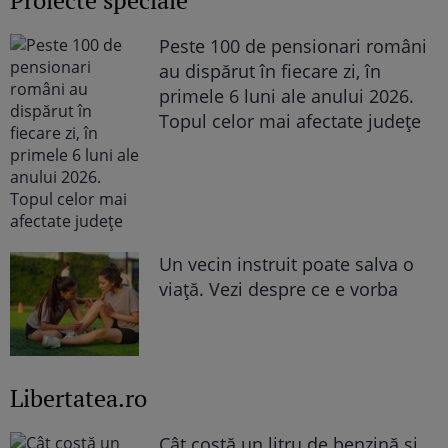
Proiecte speciale
Peste 100 de pensionari români
au dispărut în fiecare zi, în
primele 6 luni ale anului 2026.
Topul celor mai afectate județe
Un vecin instruit poate salva o
viață. Vezi despre ce e vorba
Libertatea.ro
Cât costă un litru de benzină și