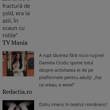
TV Mania
A rupt tăcerea fără nicio rușine!
Daniela Crudu spune totul
despre activitatea ei de pe
platformele pentru adulți: „Fac
ce vreau, e wow!”
Redactia.ro
Doliu imens în teatrul românesc!