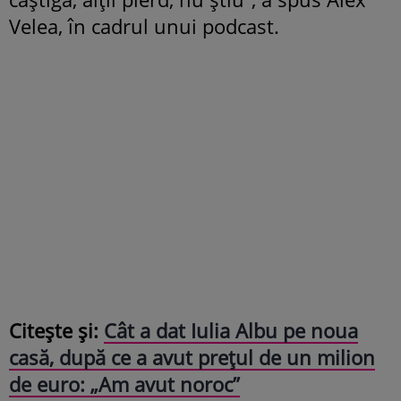
Velea, în cadrul unui podcast.
Citește și:
Cât a dat Iulia Albu pe noua
casă, după ce a avut preţul de un milion
de euro: „Am avut noroc”