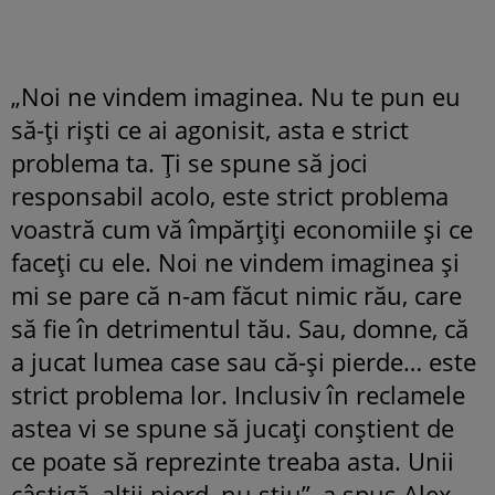
„Noi ne vindem imaginea. Nu te pun eu
să-ți riști ce ai agonisit, asta e strict
problema ta. Ți se spune să joci
responsabil acolo, este strict problema
voastră cum vă împărțiți economiile și ce
faceți cu ele. Noi ne vindem imaginea și
mi se pare că n-am făcut nimic rău, care
să fie în detrimentul tău. Sau, domne, că
a jucat lumea case sau că-și pierde… este
strict problema lor. Inclusiv în reclamele
astea vi se spune să jucați conștient de
ce poate să reprezinte treaba asta. Unii
câștigă, alții pierd, nu știu”, a spus Alex