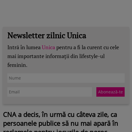
Newsletter zilnic Unica
Intră în lumea
Unica
pentru a fi la curent cu cele
mai importante informații din lifestyle-ul
feminin.
CNA a decis, în urmă cu câteva zile, ca
persoanele publice să nu mai apară în
reclamele pentru jocurile de noroc.