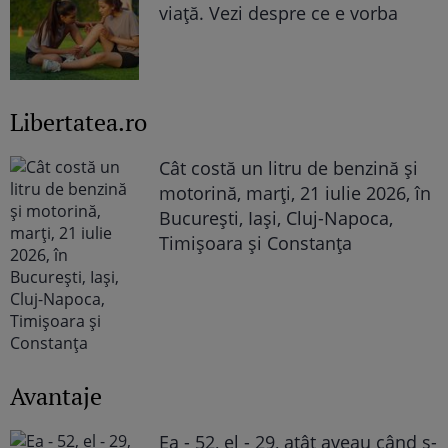
viață. Vezi despre ce e vorba
Libertatea.ro
Cât costă un litru de benzină și
motorină, marți, 21 iulie 2026, în
București, Iași, Cluj-Napoca,
Timișoara și Constanța
Avantaje
Ea - 52, el - 29, atât aveau când s-