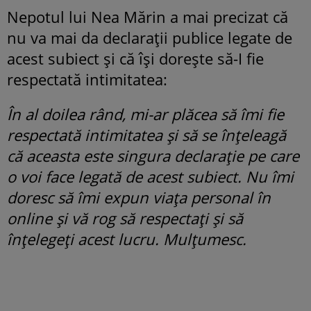
Nepotul lui Nea Mărin a mai precizat că
nu va mai da declarații publice legate de
acest subiect și că își dorește să-I fie
respectată intimitatea:
În al doilea rând, mi-ar plăcea să îmi fie
respectată intimitatea și să se înțeleagă
că aceasta este singura declarație pe care
o voi face legată de acest subiect. Nu îmi
doresc să îmi expun viața personal în
online și vă rog să respectați și să
înțelegeți acest lucru. Mulțumesc.