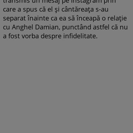
care a spus că el și cântăreața s-au
separat înainte ca ea să înceapă o relație
cu Anghel Damian, punctând astfel că nu
a fost vorba despre infidelitate.