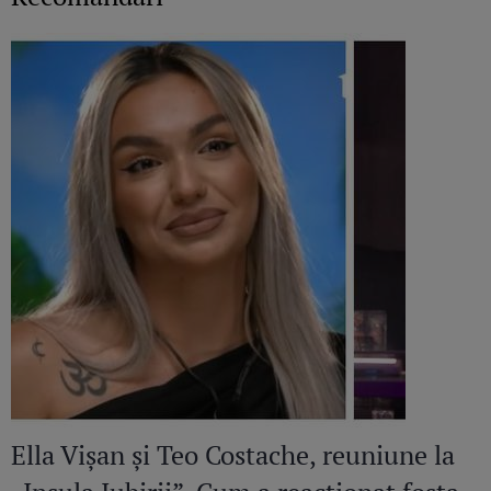
Ella Vișan și Teo Costache, reuniune la