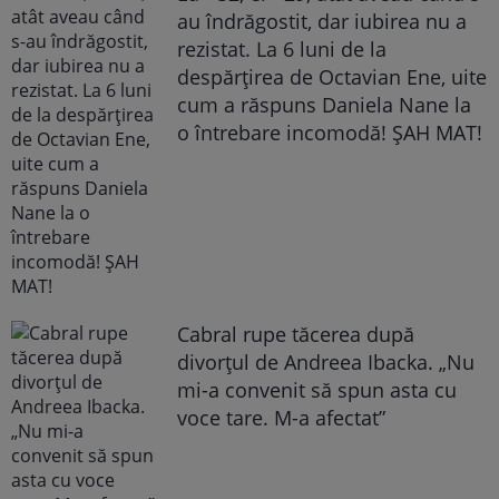
au îndrăgostit, dar iubirea nu a
rezistat. La 6 luni de la
despărțirea de Octavian Ene, uite
cum a răspuns Daniela Nane la
o întrebare incomodă! ȘAH MAT!
Cabral rupe tăcerea după
divorțul de Andreea Ibacka. „Nu
mi-a convenit să spun asta cu
voce tare. M-a afectat”