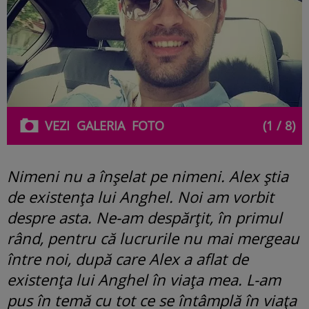
VEZI
GALERIA
FOTO
(1 / 8)
Nimeni nu a înșelat pe nimeni. Alex știa
de existența lui Anghel. Noi am vorbit
despre asta. Ne-am despărțit, în primul
rând, pentru că lucrurile nu mai mergeau
între noi, după care Alex a aflat de
existența lui Anghel în viața mea. L-am
pus în temă cu tot ce se întâmplă în viața