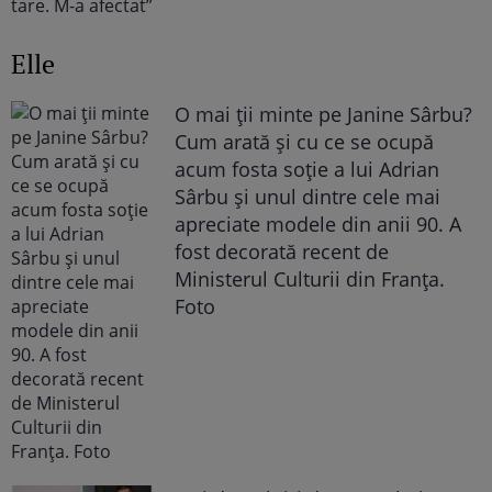
Elle
O mai ții minte pe Janine Sârbu?
Cum arată și cu ce se ocupă
acum fosta soție a lui Adrian
Sârbu și unul dintre cele mai
apreciate modele din anii 90. A
fost decorată recent de
Ministerul Culturii din Franța.
Foto