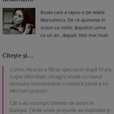
Boala care a rapus-o pe Adela
Marculescu. De ce ajunsese in
scaun cu rotile: &quot;In urma
cu un an...&quot; Vezi mai mult
Citește și...
Carlos Alcaraz a făcut spectacol după finala
Cupei Mondiale. Imagini virale cu starul
tenisului interpretând o celebră piesă a lui
Michael Jackson
Cât s-au scumpit biletele de avion în
Europa. Țările unde prețurile au explodat și