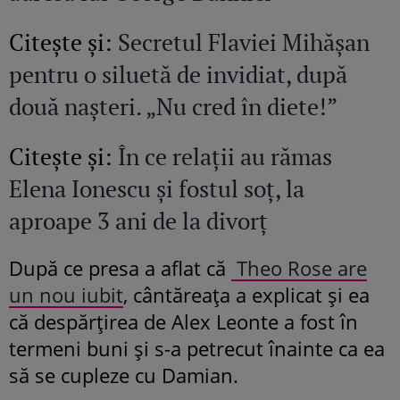
Citeşte şi:
Secretul Flaviei Mihășan
pentru o siluetă de invidiat, după
două nașteri. „Nu cred în diete!”
Citeşte şi:
În ce relații au rămas
Elena Ionescu și fostul soț, la
aproape 3 ani de la divorț
După ce presa a aflat că
Theo Rose are
un nou iubit
, cântăreața a explicat și ea
că despărțirea de Alex Leonte a fost în
termeni buni și s-a petrecut înainte ca ea
să se cupleze cu Damian.