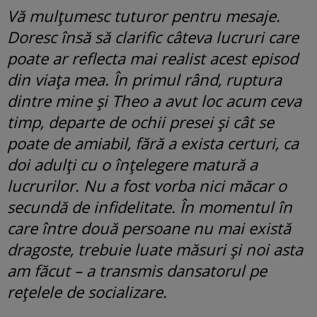
Vă mulțumesc tuturor pentru mesaje.
Doresc însă să clarific câteva lucruri care
poate ar reflecta mai realist acest episod
din viața mea. În primul rând, ruptura
dintre mine și Theo a avut loc acum ceva
timp, departe de ochii presei și cât se
poate de amiabil, fără a exista certuri, ca
doi adulți cu o înțelegere matură a
lucrurilor. Nu a fost vorba nici măcar o
secundă de infidelitate. În momentul în
care între două persoane nu mai există
dragoste, trebuie luate măsuri și noi asta
am făcut – a transmis dansatorul pe
rețelele de socializare.