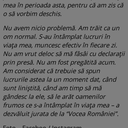
mea în perioada asta, pentru că am zis că
o să vorbim deschis.
Nu avem nicio problemă. Am trăit ca un
om normal. S-au întâmplat lucruri în
viața mea, muncesc efectiv în fiecare zi.
Nu am vrut deloc să mă fâsâi cu declarații
prin presă. Nu am fost pregătită acum.
Am considerat că trebuie să spun
lucrurile astea la un moment dat, când
sunt liniștită, când am timp să mă
gândesc la ele, să le arăt oamenilor
frumos ce s-a întâmplat în viața mea – a
dezvăluit jurata de la “Vocea României”.
Foto – Faceboo / Instagram