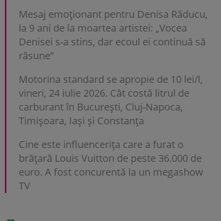
Mesaj emoționant pentru Denisa Răducu,
la 9 ani de la moartea artistei: „Vocea
Denisei s-a stins, dar ecoul ei continuă să
răsune”
Motorina standard se apropie de 10 lei/l,
vineri, 24 iulie 2026. Cât costă litrul de
carburant în București, Cluj-Napoca,
Timișoara, Iași și Constanța
Cine este influencerița care a furat o
brățară Louis Vuitton de peste 36.000 de
euro. A fost concurentă la un megashow
TV