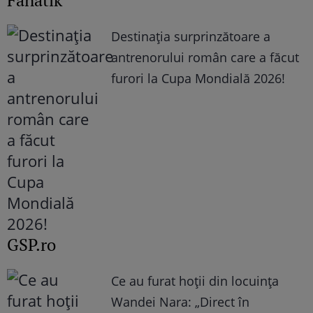
Fanatik
Destinația surprinzătoare a
antrenorului român care a făcut
furori la Cupa Mondială 2026!
GSP.ro
Ce au furat hoții din locuința
Wandei Nara: „Direct în