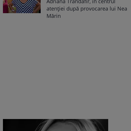
Adriana Trandafir, în centrul
atenției după provocarea lui Nea
Mărin