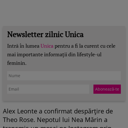
Newsletter zilnic Unica
Intră în lumea
Unica
pentru a fi la curent cu cele
mai importante informații din lifestyle-ul
feminin.
Alex Leonte a confirmat despărțire de
Theo Rose. Nepotul lui Nea Mărin a
transmis un mesaj pe Instagram prin