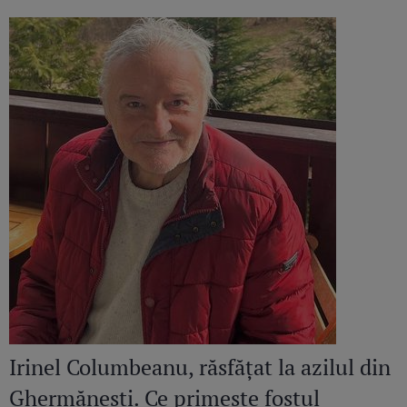
Irinel Columbeanu, răsfățat la azilul din
Ghermănești. Ce primește fostul