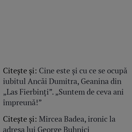
Citeşte şi:
Cine este și cu ce se ocupă
iubitul Ancăi Dumitra, Geanina din
„Las Fierbinți”. „Suntem de ceva ani
împreună!”
Citeşte şi:
Mircea Badea, ironic la
adresa lui George Buhnici