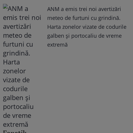
ANM a emis trei noi avertizări
meteo de furtuni cu grindină.
Harta zonelor vizate de codurile
galben și portocaliu de vreme
extremă