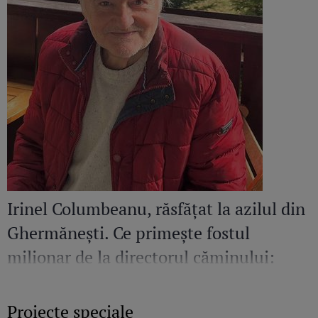
Irinel Columbeanu, răsfățat la azilul din
Ghermănești. Ce primește fostul
milionar de la directorul căminului:
„Văd cât de mult se bucură”
Proiecte speciale