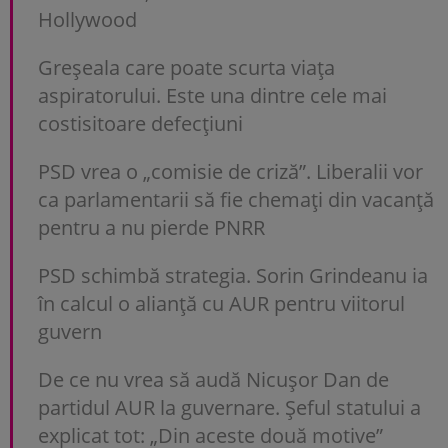
Hollywood
Greșeala care poate scurta viața
aspiratorului. Este una dintre cele mai
costisitoare defecțiuni
PSD vrea o „comisie de criză”. Liberalii vor
ca parlamentarii să fie chemați din vacanță
pentru a nu pierde PNRR
PSD schimbă strategia. Sorin Grindeanu ia
în calcul o alianță cu AUR pentru viitorul
guvern
De ce nu vrea să audă Nicușor Dan de
partidul AUR la guvernare. Șeful statului a
explicat tot: „Din aceste două motive”