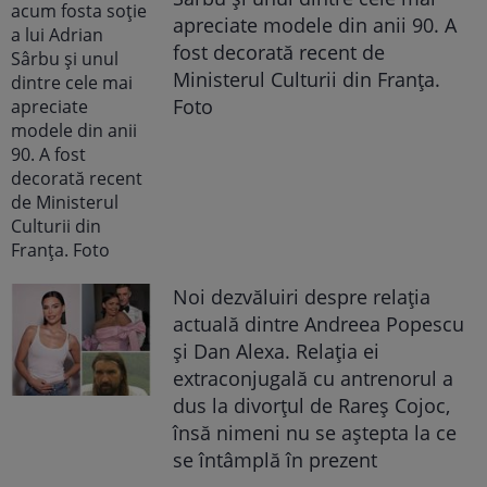
apreciate modele din anii 90. A
fost decorată recent de
Ministerul Culturii din Franța.
Foto
Noi dezvăluiri despre relația
actuală dintre Andreea Popescu
și Dan Alexa. Relația ei
extraconjugală cu antrenorul a
dus la divorțul de Rareș Cojoc,
însă nimeni nu se aștepta la ce
se întâmplă în prezent