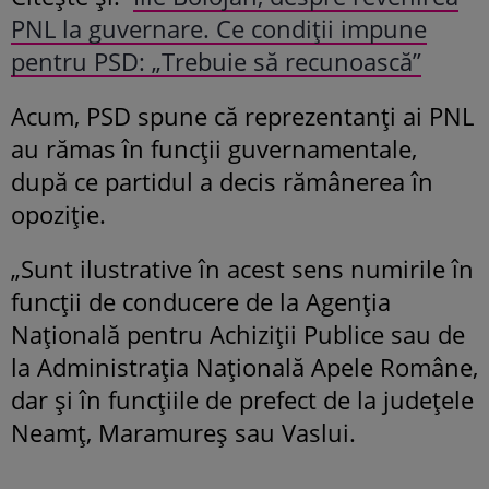
PNL la guvernare. Ce condiții impune
pentru PSD: „Trebuie să recunoască”
Acum, PSD spune că reprezentanți ai PNL
au rămas în funcții guvernamentale,
după ce partidul a decis rămânerea în
opoziție.
„Sunt ilustrative în acest sens numirile în
funcţii de conducere de la Agenţia
Naţională pentru Achiziţii Publice sau de
la Administraţia Naţională Apele Române,
dar şi în funcţiile de prefect de la judeţele
Neamţ, Maramureş sau Vaslui.