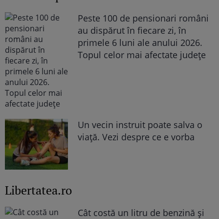
Peste 100 de pensionari români
au dispărut în fiecare zi, în
primele 6 luni ale anului 2026.
Topul celor mai afectate județe
Un vecin instruit poate salva o
viață. Vezi despre ce e vorba
Libertatea.ro
Cât costă un litru de benzină și