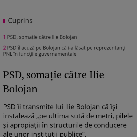
Cuprins
1
PSD, somație către Ilie Bolojan
2
PSD îl acuză pe Bolojan că i-a lăsat pe reprezentanții
PNL în funcțiile guvernamentale
PSD, somație către Ilie
Bolojan
PSD îi transmite lui Ilie Bolojan că își
instalează „pe ultima sută de metri, pilele
şi apropiaţii în structurile de conducere
ale unor instituţii publice”.