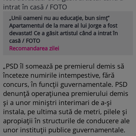
„Unii oameni nu au educație, bun simț”
Apartamentul de la mare al lui Jorge a fost
devastat! Ce a găsit artistul când a intrat în
casă / FOTO
Recomandarea zilei
„PSD îl somează pe premierul demis să
înceteze numirile intempestive, fără
concurs, în funcţii guvernamentale. PSD
denunţă operaţiunea premierului demis
şi a unor miniştri interimari de a-şi
instala, pe ultima sută de metri, pilele şi
apropiaţii în structurile de conducere ale
unor instituţii publice guvernamentale.