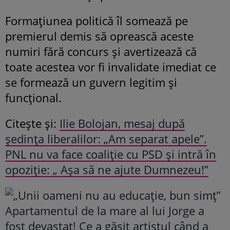
Formațiunea politică îl somează pe
premierul demis să oprească aceste
numiri fără concurs și avertizează că
toate acestea vor fi invalidate imediat ce
se formează un guvern legitim și
funcțional.
Citește și:
Ilie Bolojan, mesaj după
ședința liberalilor: „Am separat apele”.
PNL nu va face coaliție cu PSD și intră în
opoziție: „ Așa să ne ajute Dumnezeu!”