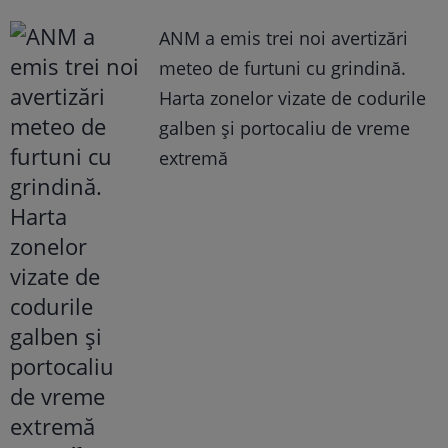
ANM a emis trei noi avertizări
meteo de furtuni cu grindină.
Harta zonelor vizate de codurile
galben și portocaliu de vreme
extremă