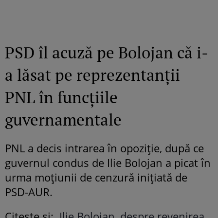
PSD îl acuză pe Bolojan că i-
a lăsat pe reprezentanții
PNL în funcțiile
guvernamentale
PNL a decis intrarea în opoziție, după ce
guvernul condus de Ilie Bolojan a picat în
urma moțiunii de cenzură inițiată de
PSD-AUR.
Citește și:
Ilie Bolojan, despre revenirea