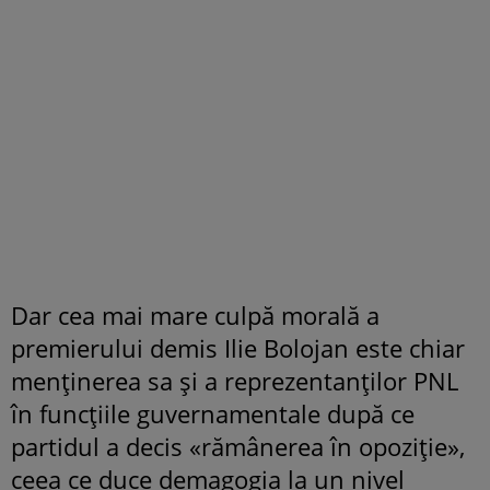
Dar cea mai mare culpă morală a
premierului demis Ilie Bolojan este chiar
menţinerea sa şi a reprezentanţilor PNL
în funcţiile guvernamentale după ce
partidul a decis «rămânerea în opoziție»,
ceea ce duce demagogia la un nivel