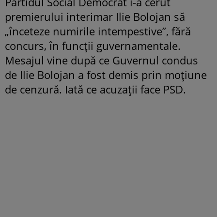
Partidul Social Democrat i-a cerut
premierului interimar Ilie Bolojan să
„înceteze numirile intempestive”, fără
concurs, în funcții guvernamentale.
Mesajul vine după ce Guvernul condus
de Ilie Bolojan a fost demis prin moțiune
de cenzură. Iată ce acuzații face PSD.