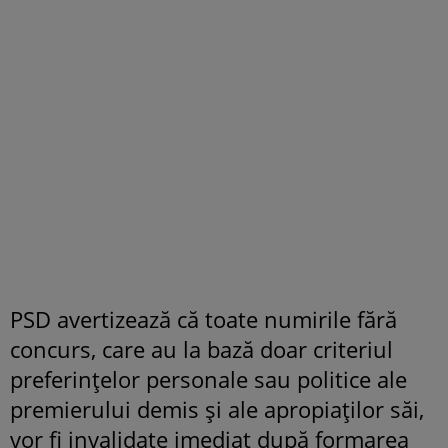
PSD avertizează că toate numirile fără
concurs, care au la bază doar criteriul
preferinţelor personale sau politice ale
premierului demis şi ale apropiaţilor săi,
vor fi invalidate imediat după formarea