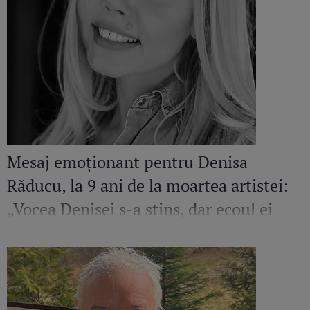
Mesaj emoționant pentru Denisa
Răducu, la 9 ani de la moartea artistei:
„Vocea Denisei s-a stins, dar ecoul ei
continuă să răsune”