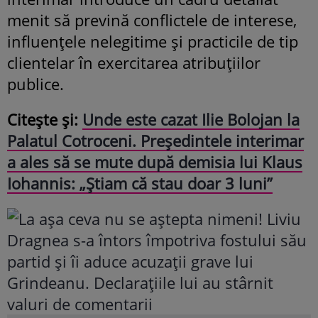
menit să prevină conflictele de interese,
influențele nelegitime și practicile de tip
clientelar în exercitarea atribuțiilor
publice.
Citește și:
Unde este cazat Ilie Bolojan la
Palatul Cotroceni. Președintele interimar
a ales să se mute după demisia lui Klaus
Iohannis: „Știam că stau doar 3 luni”