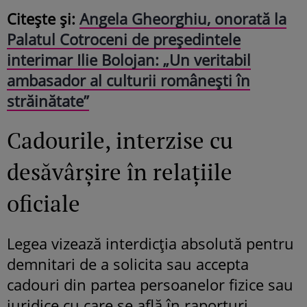
Citește și:
Angela Gheorghiu, onorată la
Palatul Cotroceni de președintele
interimar Ilie Bolojan: „Un veritabil
ambasador al culturii românești în
străinătate”
Cadourile, interzise cu
desăvârșire în relațiile
oficiale
Legea vizează interdicția absolută pentru
demnitari de a solicita sau accepta
cadouri din partea persoanelor fizice sau
juridice cu care se află în raporturi