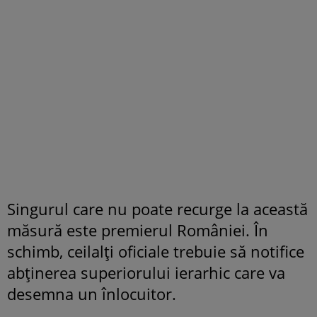
Singurul care nu poate recurge la această
măsură este premierul României. În
schimb, ceilalți oficiale trebuie să notifice
abținerea superiorului ierarhic care va
desemna un înlocuitor.