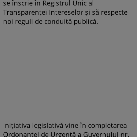
se înscrie în Registrul Unic al
Transparenței Intereselor și să respecte
noi reguli de conduită publică.
Inițiativa legislativă vine în completarea
Ordonanței de Urgență a Guvernului nr.