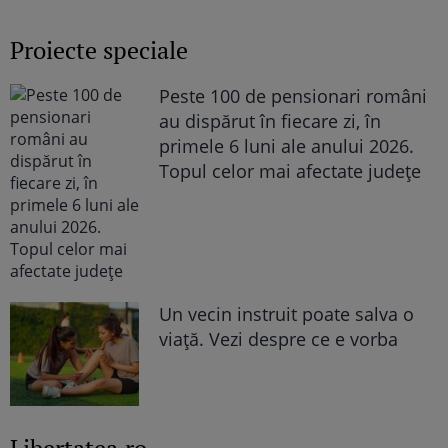
„Văd cât de mult se bucură”
Proiecte speciale
Peste 100 de pensionari români
au dispărut în fiecare zi, în
primele 6 luni ale anului 2026.
Topul celor mai afectate județe
Un vecin instruit poate salva o
viață. Vezi despre ce e vorba
Libertatea.ro