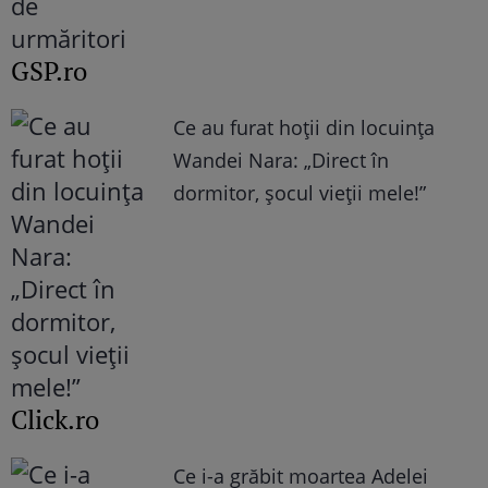
GSP.ro
Ce au furat hoții din locuința
Wandei Nara: „Direct în
dormitor, șocul vieții mele!”
Click.ro
Ce i-a grăbit moartea Adelei