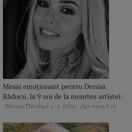
Mesaj emoționant pentru Denisa
Răducu, la 9 ani de la moartea artistei:
„Vocea Denisei s-a stins, dar ecoul ei
continuă să răsune”