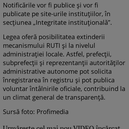
Notificările vor fi publice și vor fi
publicate pe site-urile instituțiilor, în
secțiunea „Integritate instituțională”.
Legea oferă posibilitatea extinderii
mecanismului RUTI și la nivelul
administrației locale. Astfel, prefecții,
subprefecții și reprezentanții autorităților
administrative autonome pot solicita
înregistrarea în registru și pot publica
voluntar întâlnirile oficiale, contribuind la
un climat general de transparență.
Sursă foto: Profimedia
Urmăreşte cel mai nou VIDEO încărcat