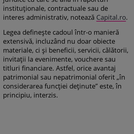
instituționale, contractuale sau de
interes administrativ, notează
Capital.ro
.
Legea definește cadoul într-o manieră
extensivă, incluzând nu doar obiecte
materiale, ci și beneficii, servicii, călătorii,
invitații la evenimente, vouchere sau
titluri financiare. Astfel, orice avantaj
patrimonial sau nepatrimonial oferit „în
considerarea funcției deținute” este, în
principiu, interzis.