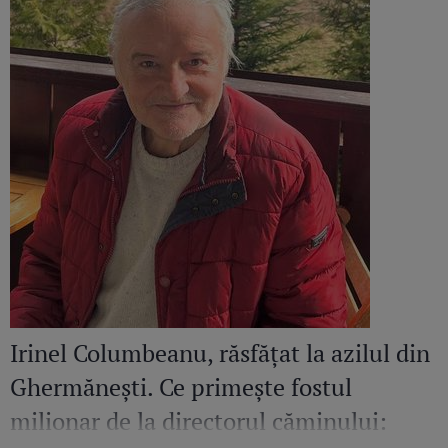
Irinel Columbeanu, răsfățat la azilul din
Ghermănești. Ce primește fostul
milionar de la directorul căminului: