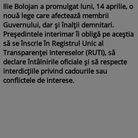
Ilie Bolojan a promulgat luni, 14 aprilie, o
nouă lege care afectează membrii
Guvernului, dar și înalții demnitari.
Președintele interimar îi obligă pe aceștia
să se înscrie în Registrul Unic al
Transparenței Intereselor (RUTI), să
declare întâlnirile oficiale și să respecte
interdicțiile privind cadourile sau
conflictele de interese.