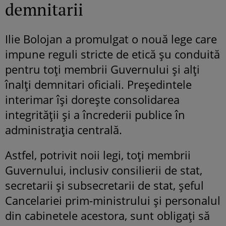
demnitarii
Ilie Bolojan a promulgat o nouă lege care
impune reguli stricte de etică șu conduită
pentru toți membrii Guvernului și alți
înalți demnitari oficiali. Președintele
interimar își dorește consolidarea
integrității și a încrederii publice în
administrația centrală.
Astfel, potrivit noii legi, toți membrii
Guvernului, inclusiv consilierii de stat,
secretarii și subsecretarii de stat, șeful
Cancelariei prim-ministrului și personalul
din cabinetele acestora, sunt obligați să