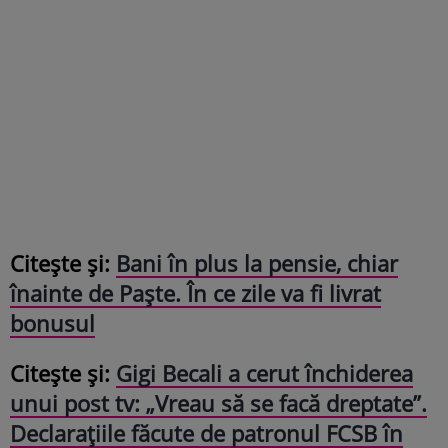
Citește și:
Bani în plus la pensie, chiar
înainte de Paște. În ce zile va fi livrat
bonusul
Citește și:
Gigi Becali a cerut închiderea
unui post tv: „Vreau să se facă dreptate”.
Declarațiile făcute de patronul FCSB în