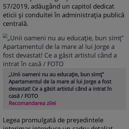
57/2019, adăugând un capitol dedicat
eticii și conduitei în administrația publică
centrală.
„Unii oameni nu au educație, bun simț”
Apartamentul de la mare al lui Jorge a fost
devastat! Ce a găsit artistul când a intrat în
casă / FOTO
Recomandarea zilei
Legea promulgată de președintele
interimar introduce un cadru detaliat