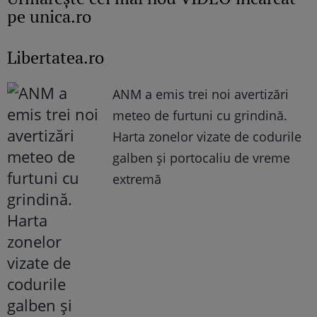
pe unica.ro
Libertatea.ro
ANM a emis trei noi avertizări
meteo de furtuni cu grindină.
Harta zonelor vizate de codurile
galben și portocaliu de vreme
extremă