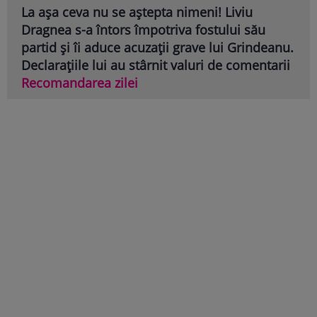
La așa ceva nu se aștepta nimeni! Liviu
Dragnea s-a întors împotriva fostului său
partid și îi aduce acuzații grave lui Grindeanu.
Declarațiile lui au stârnit valuri de comentarii
Recomandarea zilei