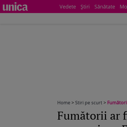
Vedete
Știri
Sănătate
Mo
Home
>
Stiri pe scurt
>
Fumătorii
Fumătorii ar f