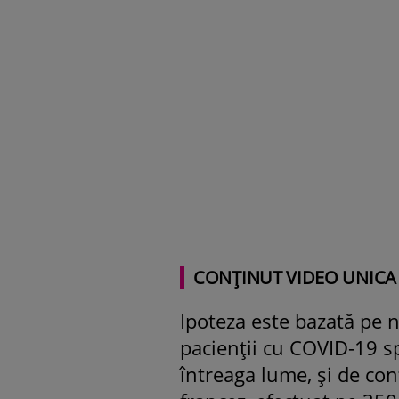
CONȚINUT VIDEO UNICA
Ipoteza este bazată pe 
pacienţii cu COVID-19 spi
întreaga lume, şi de co