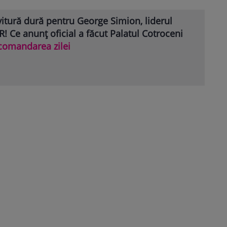
itură dură pentru George Simion, liderul
! Ce anunț oficial a făcut Palatul Cotroceni
comandarea zilei