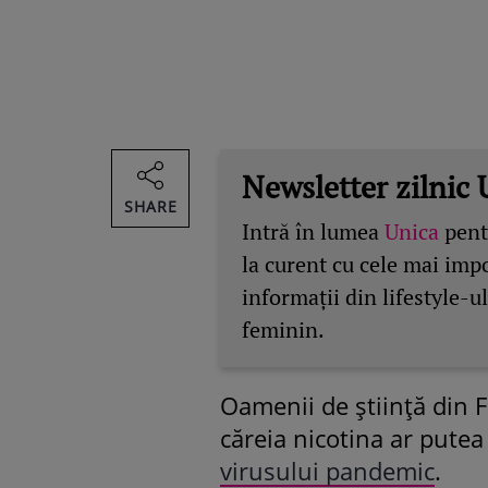
Newsletter zilnic 
SHARE
Intră în lumea
Unica
pentr
la curent cu cele mai imp
informații din lifestyle-ul
feminin.
Oamenii de știință din 
căreia nicotina ar putea
virusului pandemic
.