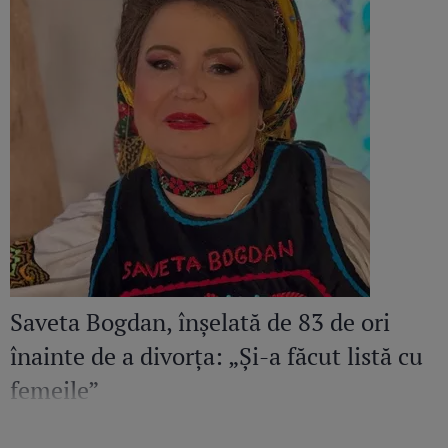
Saveta Bogdan, înșelată de 83 de ori
înainte de a divorța: „Și-a făcut listă cu
femeile”