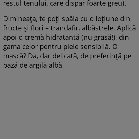
restul tenului, care dispar foarte greu).
Dimineaţa, te poţi spăla cu o loţiune din
fructe şi flori – trandafir, albăstrele. Aplică
apoi o cremă hidratantă (nu grasă!), din
gama celor pentru piele sensibilă. O
mască? Da, dar delicată, de preferinţă pe
bază de argilă albă.