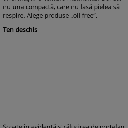
nu una compactă, care nu lasă pielea să
respire. Alege produse „oil free”.
Ten deschis
Scoate în evidenţă strălucirea de porţelan