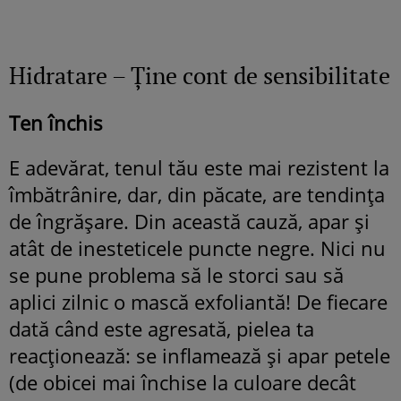
Hidratare – Ţine cont de sensibilitate
Ten închis
E adevărat, tenul tău este mai rezistent la
îmbătrânire, dar, din păcate, are tendinţa
de îngrăşare. Din această cauză, apar şi
atât de inesteticele puncte negre. Nici nu
se pune problema să le storci sau să
aplici zilnic o mască exfoliantă! De fiecare
dată când este agresată, pielea ta
reacţionează: se inflamează şi apar petele
(de obicei mai închise la culoare decât