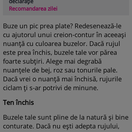
declarație
Recomandarea zilei
Buze un pic prea plate? Redesenează-le
cu ajutorul unui creion-contur în aceeaşi
nuanţă cu culoarea buzelor. Dacă rujul
este prea închis, buzele tale vor părea
foarte subţiri. Alege mai degrabă
nuanţele de bej, roz sau tonurile pale.
Dacă vrei o nuanţă mai închisă, rujurile
ciclam ţi s-ar potrivi de minune.
Ten închis
Buzele tale sunt pline de la natură şi bine
conturate. Dacă nu eşti adepta rujului,