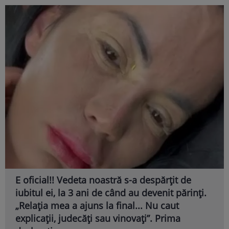
E oficial!! Vedeta noastră s-a despărțit de
iubitul ei, la 3 ani de când au devenit părinți.
„Relația mea a ajuns la final... Nu caut
explicații, judecăți sau vinovați”. Prima