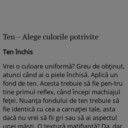
Ten – Alege culorile potrivite
Ten închis
Vrei o culoare uniformă? Greu de obţinut,
atunci când ai o piele închisă. Aplică un
fond de ten. Acesta trebuie să fie pen-tru
tine primul reflex, când începi machiajul
feţei. Nuanţa fondului de ten trebuie să
fie identică cu cea a carnaţiei tale, asta
dacă nu vrei să fii gri sau să ai aspectul
unei măşti. O textură matifiantă? Da, dar