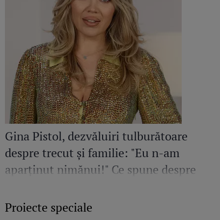
Gina Pistol, dezvăluiri tulburătoare
despre trecut și familie: "Eu n-am
aparținut nimănui!" Ce spune despre
părinții săi
Proiecte speciale