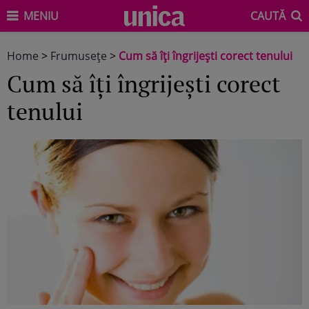
MENIU
CAUTĂ
Home
>
Frumuseţe
>
Cum să îţi îngrijeşti corect tenului
Cum să îţi îngrijeşti corect
tenului