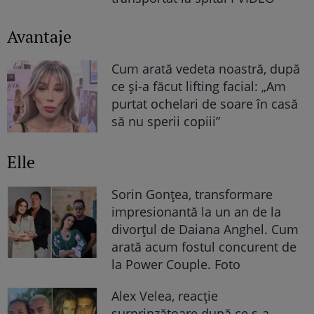
Avantaje
Cum arată vedeta noastră, după
ce și-a făcut lifting facial: „Am
purtat ochelari de soare în casă
să nu sperii copiii”
Elle
Sorin Gonțea, transformare
impresionantă la un an de la
divorțul de Daiana Anghel. Cum
arată acum fostul concurent de
la Power Couple. Foto
Alex Velea, reacție
surprinzătoare după ce s-a