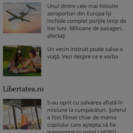
Unul dintre cele mai folosite
aeroporturi din Europa își
închide complet porțile timp de
trei luni. Milioane de pasageri,
afectați
Un vecin instruit poate salva o
viață. Vezi despre ce e vorba
Libertatea.ro
S-au oprit cu salvarea aflată în
misiune la cumpărături. Șoferul
a fost filmat chiar de mama
copilului care aștepta să fie
transportat la spital I VIDEO