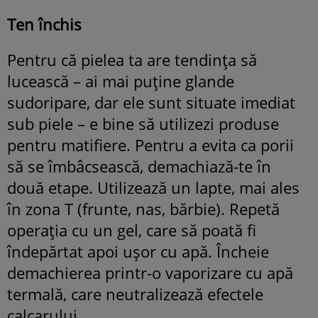
Ten închis
Pentru că pielea ta are tendinţa să
lucească – ai mai puţine glande
sudoripare, dar ele sunt situate imediat
sub piele – e bine să utilizezi produse
pentru matifiere. Pentru a evita ca porii
să se îmbâcsească, demachiază-te în
două etape. Utilizează un lapte, mai ales
în zona T (frunte, nas, bărbie). Repetă
operaţia cu un gel, care să poată fi
îndepărtat apoi uşor cu apă. Încheie
demachierea printr-o vaporizare cu apă
termală, care neutralizează efectele
calcarului.