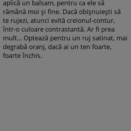
aplică un balsam, pentru ca ele să
rămână moi şi fine. Dacă obişnuieşti să
te rujezi, atunci evită creionul-contur,
într-o culoare contrastantă. Ar fi prea
mult… Optează pentru un ruj satinat, mai
degrabă oranj, dacă ai un ten foarte,
foarte închis.