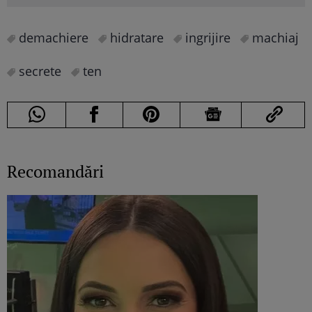
demachiere
hidratare
ingrijire
machiaj
secrete
ten
Recomandări