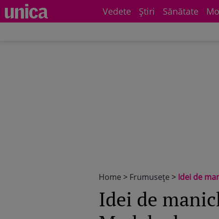
Vedete
Știri
Sănătate
Mo
Home
>
Frumuseţe
>
Idei de man
Idei de manic