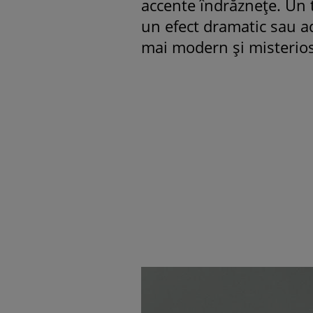
accente îndrăznețe. Un 
un efect dramatic sau a
mai modern și misterios