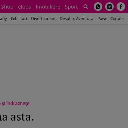
Shop
eJobs
Imobiliare
Sport
Sh
aby
Felicitari
Divertisment
Desafio: Aventura
Power Couple
 şi îndrăzneţe
a asta.