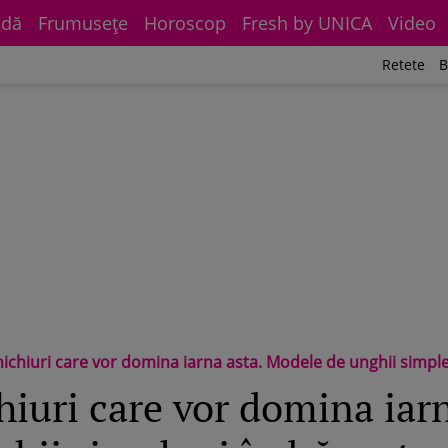
dă
Frumuseţe
Horoscop
Fresh by UNICA
Video
Retete
B
ichiuri care vor domina iarna asta. Modele de unghii simple
hiuri care vor domina iarn