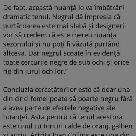
De fapt, această nuanţă le va îmbătrâni
dramatic tenul. Negrul dă impresia că
purtătoarea este mai slabă şi designerii
vor să credem că este mereu nuanţa
sezonului şi nu poţi fi văzută purtând
altceva. Dar negrul scoate în evidenţă
toate cercurile negre de sub ochi şi orice
rid din jurul ochilor.”
Concluzia cercetătorilor este că doar una
din cinci femei poate să poarte negru fără
a avea parte de efectele negative ale
nuanţei. Asta pentru că tenul acestora
este unul cu tonuri calde de oranj, galben
şi auriu. Actriţa Joan Collins este una din