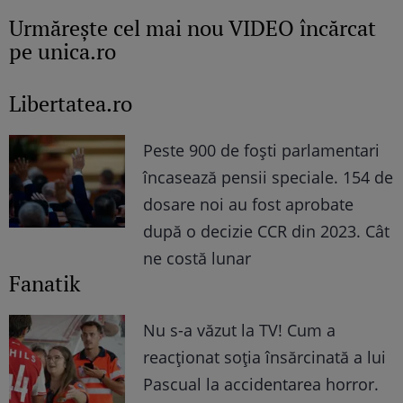
Urmăreşte cel mai nou VIDEO încărcat
pe unica.ro
Libertatea.ro
Peste 900 de foști parlamentari
încasează pensii speciale. 154 de
dosare noi au fost aprobate
după o decizie CCR din 2023. Cât
ne costă lunar
Fanatik
Nu s-a văzut la TV! Cum a
reacţionat soţia însărcinată a lui
Pascual la accidentarea horror.