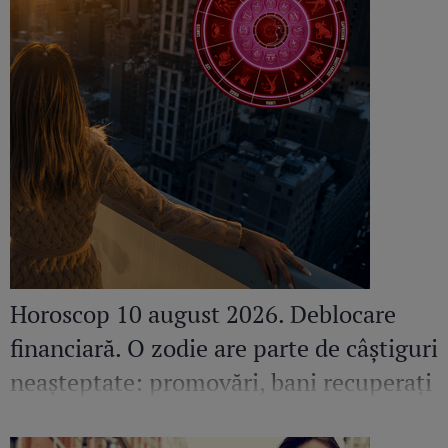
Horoscop 10 august 2026. Deblocare
financiară. O zodie are parte de câștiguri
neașteptate: promovări, bani recuperați
și contracte avantajoase