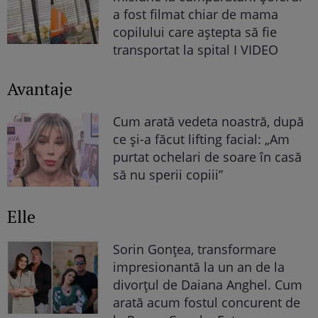
a fost filmat chiar de mama
copilului care aștepta să fie
transportat la spital I VIDEO
Avantaje
Cum arată vedeta noastră, după
ce și-a făcut lifting facial: „Am
purtat ochelari de soare în casă
să nu sperii copiii”
Elle
Sorin Gonțea, transformare
impresionantă la un an de la
divorțul de Daiana Anghel. Cum
arată acum fostul concurent de