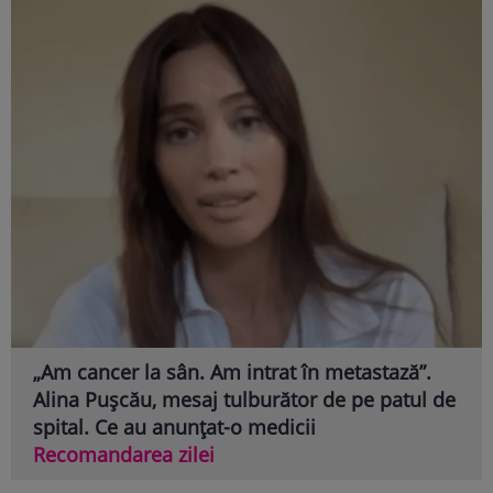
„Am cancer la sân. Am intrat în metastază”.
Alina Pușcău, mesaj tulburător de pe patul de
spital. Ce au anunțat-o medicii
Recomandarea zilei