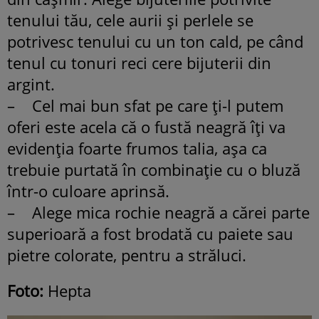
tenului tău, cele aurii şi perlele se
potrivesc tenului cu un ton cald, pe când
tenul cu tonuri reci cere bijuterii din
argint.
– Cel mai bun sfat pe care ţi-l putem
oferi este acela că o fustă neagră îţi va
evidenţia foarte frumos talia, aşa ca
trebuie purtată în combinaţie cu o bluză
într-o culoare aprinsă.
– Alege mica rochie neagră a cărei parte
superioară a fost brodată cu paiete sau
pietre colorate, pentru a străluci.
Foto:
Hepta