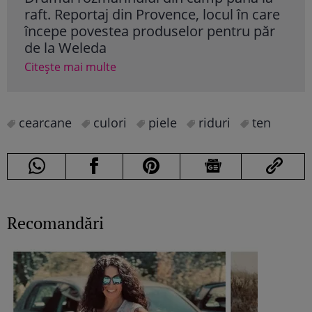
raft. Reportaj din Provence, locul în care
Cite
începe povestea produselor pentru păr
de la Weleda
Citește mai multe
cearcane
culori
piele
riduri
ten
Recomandări