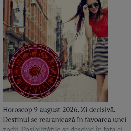
Horoscop 9 august 2026. Zi decisivă.
Destinul se rearanjează în favoarea unei
zodii. Posibilitățile se deschid în fața ei