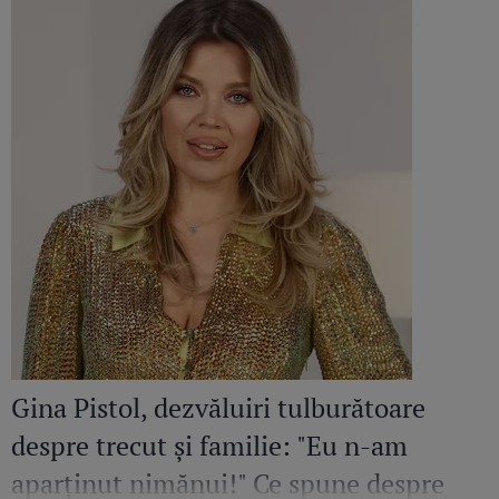
Gina Pistol, dezvăluiri tulburătoare
despre trecut și familie: "Eu n-am
aparținut nimănui!" Ce spune despre