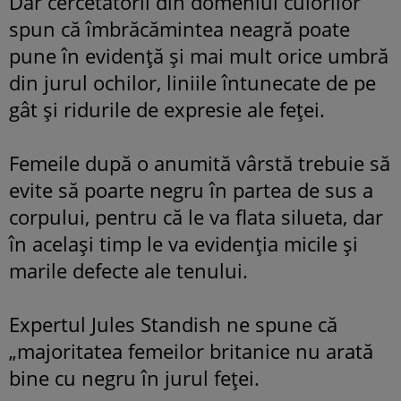
Dar cercetătorii din domeniul culorilor
spun că îmbrăcămintea neagră poate
pune în evidenţă şi mai mult orice umbră
din jurul ochilor, liniile întunecate de pe
gât şi ridurile de expresie ale feţei.
Femeile după o anumită vârstă trebuie să
evite să poarte negru în partea de sus a
corpului, pentru că le va flata silueta, dar
în acelaşi timp le va evidenţia micile şi
marile defecte ale tenului.
Expertul Jules Standish ne spune că
„majoritatea femeilor britanice nu arată
bine cu negru în jurul feţei.