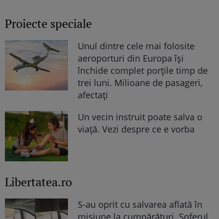
audă nimeni"
Proiecte speciale
Unul dintre cele mai folosite
aeroporturi din Europa își
închide complet porțile timp de
trei luni. Milioane de pasageri,
afectați
Un vecin instruit poate salva o
viață. Vezi despre ce e vorba
Libertatea.ro
S-au oprit cu salvarea aflată în
misiune la cumpărături. Șoferul