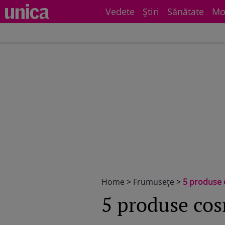
Vedete
Știri
Sănătate
Mo
Home
>
Frumuseţe
>
5 produse 
5 produse cos