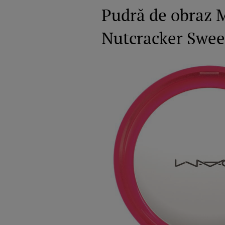
Pudră de obraz M
Nutcracker Sweet