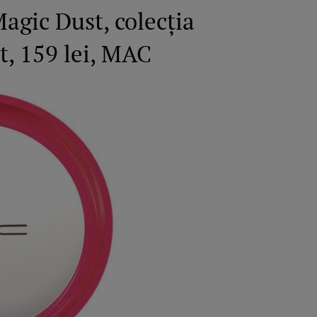
agic Dust, colecția
, 159 lei, MAC