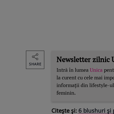
Newsletter zilnic 
SHARE
Intră în lumea
Unica
pentr
la curent cu cele mai imp
informații din lifestyle-ul
feminin.
Citește și:
6 blushuri și