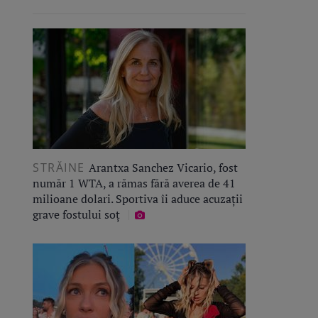
STRĂINE
Arantxa Sanchez Vicario, fost
număr 1 WTA, a rămas fără averea de 41
milioane dolari. Sportiva îi aduce acuzații
grave fostului soț