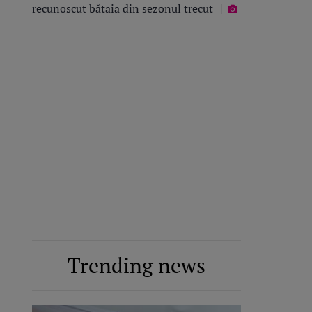
recunoscut bătaia din sezonul trecut
Trending news