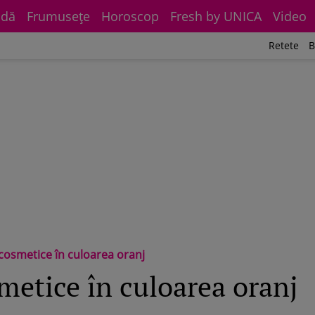
dă
Frumuseţe
Horoscop
Fresh by UNICA
Video
Retete
B
cosmetice în culoarea oranj
metice în culoarea oranj