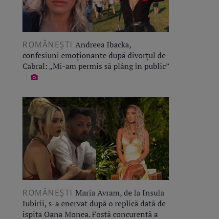
ROMÂNEŞTI
Andreea Ibacka,
confesiuni emoționante după divorțul de
Cabral: „Mi-am permis să plâng în public”
ROMÂNEŞTI
Maria Avram, de la Insula
Iubirii, s-a enervat după o replică dată de
ispita Oana Monea. Fostă concurentă a