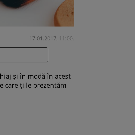
17.01.2017, 11:00
.
hiaj și în modă în acest
e care ți le prezentăm