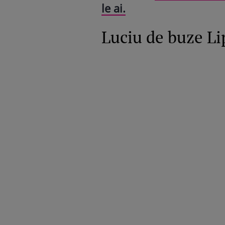
le ai.
Luciu de buze Lip