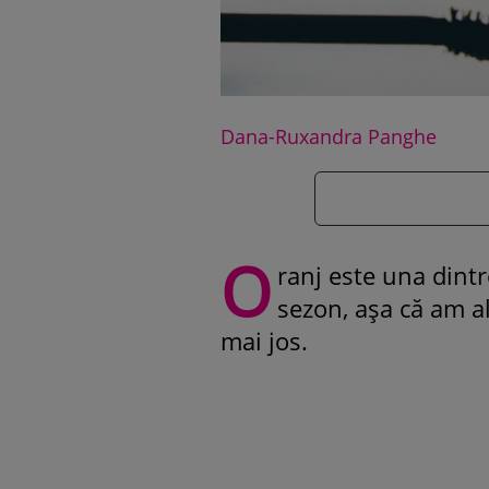
Dana-Ruxandra Panghe
O
ranj este una dintr
sezon, așa că am a
mai jos.