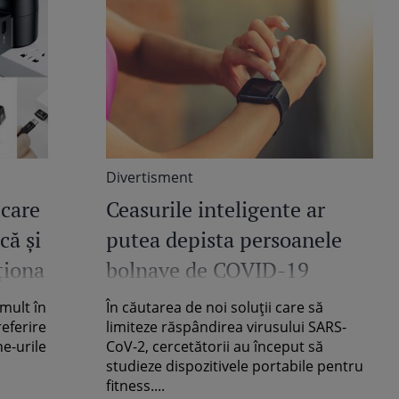
Divertisment
 care
Ceasurile inteligente ar
că și
putea depista persoanele
ționa
bolnave de COVID-19
mult în
În căutarea de noi soluții care să
eferire
limiteze răspândirea virusului SARS-
e-urile
CoV-2, cercetătorii au început să
studieze dispozitivele portabile pentru
fitness....