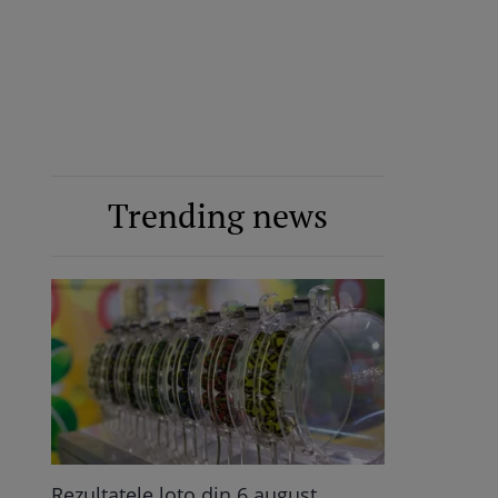
Trending news
Rezultatele loto din 6 august