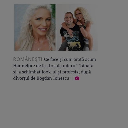
ROMÂNEŞTI
Ce face și cum arată acum
Hannelore de la „Insula iubirii”. Tânăra
și-a schimbat look-ul și profesia, după
divorțul de Bogdan Ionescu