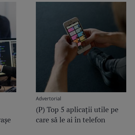
Advertorial
(P) Top 5 aplicații utile pe
rașe
care să le ai în telefon