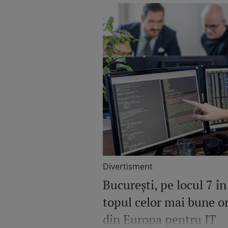
Divertisment
București, pe locul 7 în
topul celor mai bune o
din Europa pentru IT