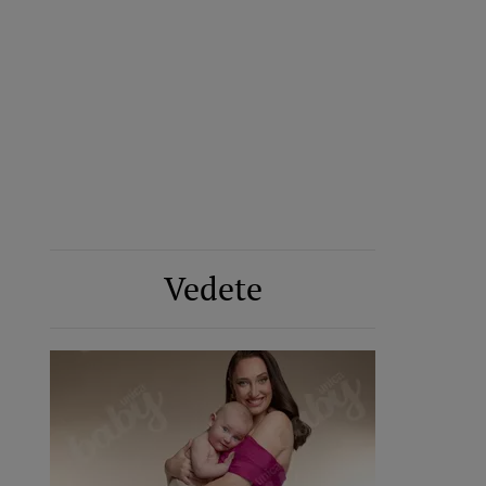
Vedete