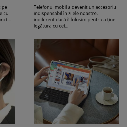
t pe
Telefonul mobil a devenit un accesoriu
e cu
indispensabil în zilele noastre,
nct...
indiferent dacă îl folosim pentru a ține
legătura cu cei...