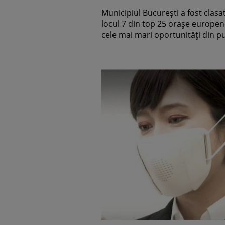
Municipiul București a fost clasa
locul 7 din top 25 orașe europen
cele mai mari oportunități din pu