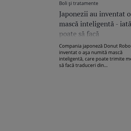
Boli şi tratamente
Japonezii au inventat o
mască inteligentă - iat
poate să facă
Compania japoneză Donut Robot
inventat o așa numită mască
inteligentă, care poate trimite m
să facă traduceri din...