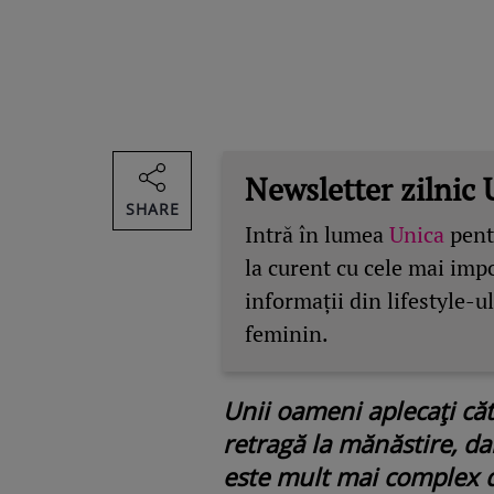
Newsletter zilnic 
SHARE
Intră în lumea
Unica
pentr
la curent cu cele mai imp
informații din lifestyle-ul
feminin.
Unii oameni aplecați căt
retragă la mănăstire, da
este mult mai complex d