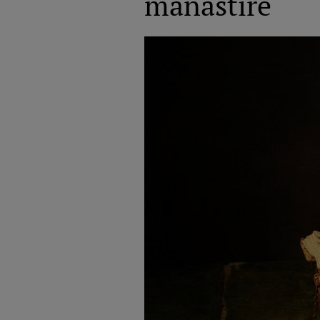
mănăstire