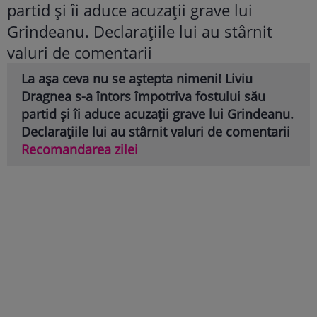
La așa ceva nu se aștepta nimeni! Liviu
Dragnea s-a întors împotriva fostului său
partid și îi aduce acuzații grave lui Grindeanu.
Declarațiile lui au stârnit valuri de comentarii
Recomandarea zilei