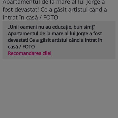
„Unii oameni nu au educație, bun simț”
Apartamentul de la mare al lui Jorge a fost
devastat! Ce a găsit artistul când a intrat în
casă / FOTO
Recomandarea zilei