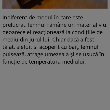
Indiferent de modul în care este
prelucrat, lemnul rămâne un material viu,
deoarece el reacționează la condițiile de
mediu din jurul lui. Chiar dacă a fost
tăiat, șlefuit și acoperit cu baiț, lemnul
pulsează, atrage umezeala și se usucă în
funcție de temperatura mediului.