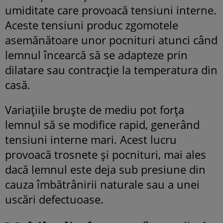
umiditate care provoacă tensiuni interne.
Aceste tensiuni produc zgomotele
asemănătoare unor pocnituri atunci când
lemnul încearcă să se adapteze prin
dilatare sau contracție la temperatura din
casă.
Variațiile bruște de mediu pot forța
lemnul să se modifice rapid, generând
tensiuni interne mari. Acest lucru
provoacă trosnete și pocnituri, mai ales
dacă lemnul este deja sub presiune din
cauza îmbătrânirii naturale sau a unei
uscări defectuoase.