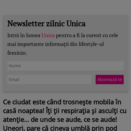
Newsletter zilnic Unica
Intră în lumea
Unica
pentru a fi la curent cu cele
mai importante informații din lifestyle-ul
feminin.
Ce ciudat este când trosnește mobila în
casă noaptea! Îți ții respirația și asculți cu
atenție… de unde se aude, ce se aude!
Uneori, pare că cineva umblă prin pod