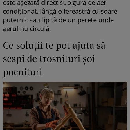
este așezată direct sub gura de aer
condiționat, lângă o fereastră cu soare
puternic sau lipită de un perete unde
aerul nu circulă.
Ce soluții te pot ajuta să
scapi de trosnituri șoi
pocnituri