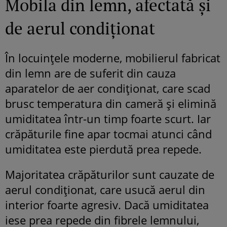
Mobila din lemn, afectată și
de aerul condiționat
În locuințele moderne, mobilierul fabricat
din lemn are de suferit din cauza
aparatelor de aer condiționat, care scad
brusc temperatura din cameră și elimină
umiditatea într-un timp foarte scurt. Iar
crăpăturile fine apar tocmai atunci când
umiditatea este pierdută prea repede.
Majoritatea crăpăturilor sunt cauzate de
aerul condiționat, care usucă aerul din
interior foarte agresiv. Dacă umiditatea
iese prea repede din fibrele lemnului,