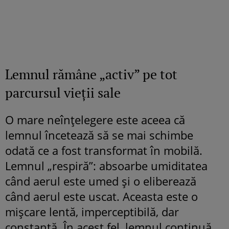
Lemnul rămâne „activ” pe tot
parcursul vieții sale
O mare neînțelegere este aceea că
lemnul încetează să se mai schimbe
odată ce a fost transformat în mobilă.
Lemnul „respiră”: absoarbe umiditatea
când aerul este umed și o eliberează
când aerul este uscat. Aceasta este o
mișcare lentă, imperceptibilă, dar
constantă. În acest fel, lemnul continuă