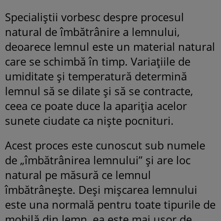
Specialiștii vorbesc despre procesul
natural de îmbătrânire a lemnului,
deoarece lemnul este un material natural
care se schimbă în timp. Variațiile de
umiditate și temperatură determină
lemnul să se dilate și să se contracte,
ceea ce poate duce la apariția acelor
sunete ciudate ca niște pocnituri.
Acest proces este cunoscut sub numele
de „îmbătrânirea lemnului” și are loc
natural pe măsură ce lemnul
îmbătrânește. Deși mișcarea lemnului
este una normală pentru toate tipurile de
mobilă din lemn, ea este mai ușor de