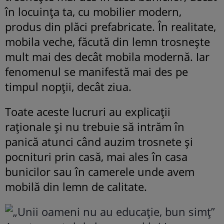
în locuința ta, cu mobilier modern,
produs din plăci prefabricate. În realitate,
mobila veche, făcută din lemn trosnește
mult mai des decât mobila modernă. Iar
fenomenul se manifestă mai des pe
timpul nopții, decât ziua.
Toate aceste lucruri au explicații
raționale și nu trebuie să intrăm în
panică atunci când auzim trosnete și
pocnituri prin casă, mai ales în casa
bunicilor sau în camerele unde avem
mobilă din lemn de calitate.