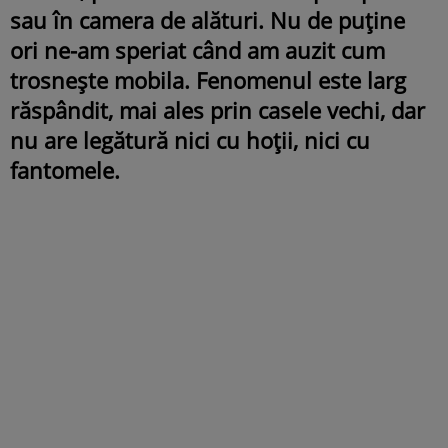
sau în camera de alături. Nu de puține
ori ne-am speriat când am auzit cum
trosnește mobila. Fenomenul este larg
răspândit, mai ales prin casele vechi, dar
nu are legătură nici cu hoții, nici cu
fantomele.