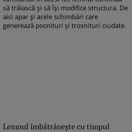
să trăiască și să își modifice structura. De
aici apar și acele schimbări care
generează pocnituri și trosnituri ciudate.
Lemnul îmbătrânește cu timpul