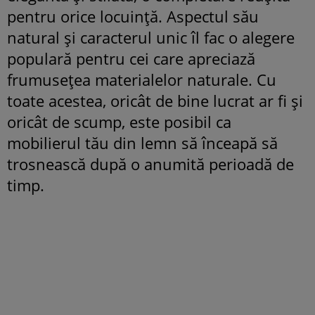
pentru orice locuință. Aspectul său
natural și caracterul unic îl fac o alegere
populară pentru cei care apreciază
frumusețea materialelor naturale. Cu
toate acestea, oricât de bine lucrat ar fi și
oricât de scump, este posibil ca
mobilierul tău din lemn să înceapă să
trosnească după o anumită perioadă de
timp.