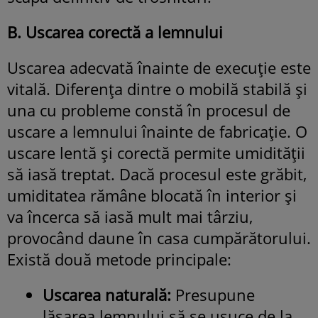
B. Uscarea corectă a lemnului
Uscarea adecvată înainte de execuție este
vitală. Diferența dintre o mobilă stabilă și
una cu probleme constă în procesul de
uscare a lemnului înainte de fabricație. O
uscare lentă și corectă permite umidității
să iasă treptat. Dacă procesul este grăbit,
umiditatea rămâne blocată în interior și
va încerca să iasă mult mai târziu,
provocând daune în casa cumpărătorului.
Există două metode principale:
Uscarea naturală:
Presupune
lăsarea lemnului să se usuce de la