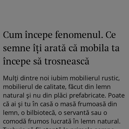
Cum începe fenomenul. Ce
semne îți arată că mobila ta
începe să trosnească
Mulți dintre noi iubim mobilierul rustic,
mobilierul de calitate, făcut din lemn
natural și nu din plăci prefabricate. Poate
că ai și tu în casă o masă frumoasă din
lemn, o bilbiotecă, o servantă sau o
comodă frumos lucrată în lemn natural.