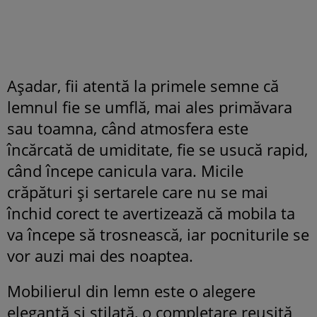
Așadar, fii atentă la primele semne că
lemnul fie se umflă, mai ales primăvara
sau toamna, când atmosfera este
încărcată de umiditate, fie se usucă rapid,
când începe canicula vara. Micile
crăpături și sertarele care nu se mai
închid corect te avertizează că mobila ta
va începe să trosnească, iar pocniturile se
vor auzi mai des noaptea.
Mobilierul din lemn este o alegere
elegantă și stilată, o completare reușită