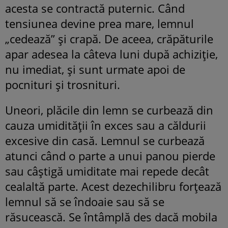
acesta se contractă puternic. Când
tensiunea devine prea mare, lemnul
„cedează” și crapă. De aceea, crăpăturile
apar adesea la câteva luni după achiziție,
nu imediat, și sunt urmate apoi de
pocnituri și trosnituri.
Uneori, plăcile din lemn se curbează din
cauza umidității în exces sau a căldurii
excesive din casă. Lemnul se curbează
atunci când o parte a unui panou pierde
sau câștigă umiditate mai repede decât
cealaltă parte. Acest dezechilibru forțează
lemnul să se îndoaie sau să se
răsucească. Se întâmplă des dacă mobila