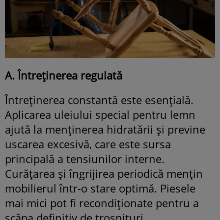
A. Întreținerea regulată
Întreținerea constantă este esențială.
Aplicarea uleiului special pentru lemn
ajută la menținerea hidratării și previne
uscarea excesivă, care este sursa
principală a tensiunilor interne.
Curățarea și îngrijirea periodică mențin
mobilierul într-o stare optimă. Piesele
mai mici pot fi recondiționate pentru a
scăpa definitiv de trosnituri.