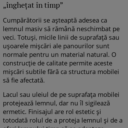
„înghețat în timp”
Cumpărătorii se așteaptă adesea ca
lemnul masiv să rămână neschimbat pe
veci. Totuși, micile linii de suprafață sau
ușoarele mișcări ale panourilor sunt
normale pentru un material natural. O
construcție de calitate permite aceste
mișcări subtile fără ca structura mobilei
să fie afectată.
Lacul sau uleiul de pe suprafața mobilei
protejează lemnul, dar nu îl sigilează
ermetic. Finisajul are rol estetic și
totodată rolul de a proteja lemnul și de a