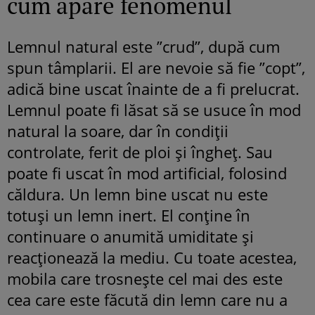
cum apare fenomenul
Lemnul natural este ”crud”, după cum
spun tâmplarii. El are nevoie să fie ”copt”,
adică bine uscat înainte de a fi prelucrat.
Lemnul poate fi lăsat să se usuce în mod
natural la soare, dar în condiții
controlate, ferit de ploi și îngheț. Sau
poate fi uscat în mod artificial, folosind
căldura. Un lemn bine uscat nu este
totuși un lemn inert. El conține în
continuare o anumită umiditate și
reacționează la mediu. Cu toate acestea,
mobila care trosnește cel mai des este
cea care este făcută din lemn care nu a