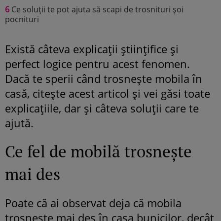
6
Ce soluții te pot ajuta să scapi de trosnituri șoi
pocnituri
Există câteva explicații științifice și
perfect logice pentru acest fenomen.
Dacă te sperii când trosnește mobila în
casă, citește acest articol și vei găsi toate
explicațiile, dar și câteva soluții care te
ajută.
Ce fel de mobilă trosnește
mai des
Poate că ai observat deja că mobila
trosnește mai des în casa bunicilor, decât