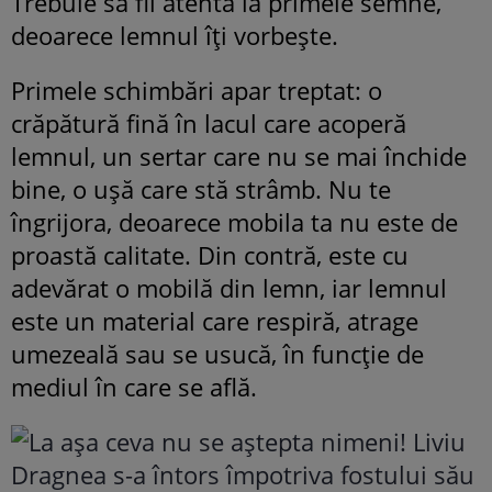
Trebuie să fii atentă la primele semne,
deoarece lemnul îți vorbește.
Primele schimbări apar treptat: o
crăpătură fină în lacul care acoperă
lemnul, un sertar care nu se mai închide
bine, o ușă care stă strâmb. Nu te
îngrijora, deoarece mobila ta nu este de
proastă calitate. Din contră, este cu
adevărat o mobilă din lemn, iar lemnul
este un material care respiră, atrage
umezeală sau se usucă, în funcție de
mediul în care se află.